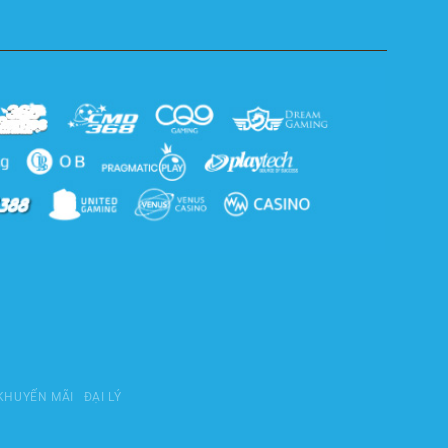
KHUYẾN MÃI
ĐẠI LÝ