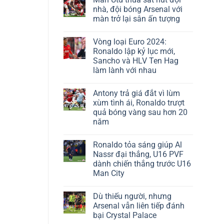
nhà, đội bóng Arsenal với
màn trở lại sân ấn tượng
Vòng loại Euro 2024:
Ronaldo lập kỷ lục mới,
Sancho và HLV Ten Hag
làm lành với nhau
Antony trả giá đắt vì lùm
xùm tình ái, Ronaldo trượt
quả bóng vàng sau hơn 20
năm
Ronaldo tỏa sáng giúp Al
Nassr đại thắng, U16 PVF
dành chiến thắng trước U16
Man City
Dù thiếu người, nhưng
Arsenal vẫn liên tiếp đánh
bại Crystal Palace