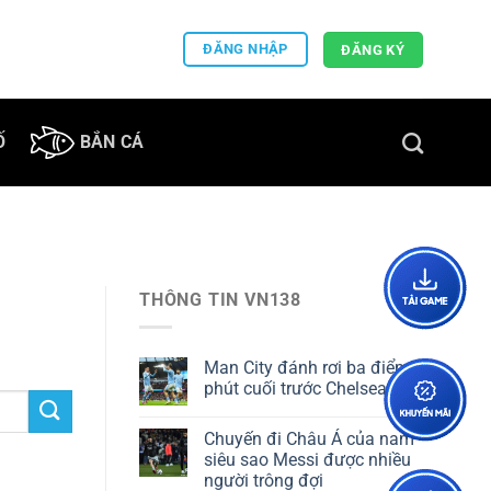
ĐĂNG NHẬP
ĐĂNG KÝ
Ố
BẮN CÁ
THÔNG TIN VN138
Man City đánh rơi ba điểm
phút cuối trước Chelsea
Chuyến đi Châu Á của nam
siêu sao Messi được nhiều
người trông đợi