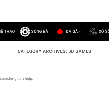
HỂ THAO
SÒNG BÀI
ĐÁ GÀ
XỔ S
CATEGORY ARCHIVES:
3D GAMES
 searching can help.