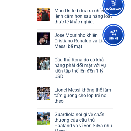
Man United đưa ra nhiều
lệnh cấm hơn sau hàng loạt
thực tế khắc nghiệt
Jose Mourinho khiến
Cristiano Ronaldo và Lionel
Messi bẽ mặt
Cầu thủ Ronaldo có khả
năng phải đối mặt với vụ
kiện tập thể lên đến 1 tỷ
USD
Lionel Messi không thể làm
tấm gương cho lớp trẻ noi
theo
Guardiola nói gì về chấn
thương của cầu thủ
Haaland và ví von Silva như