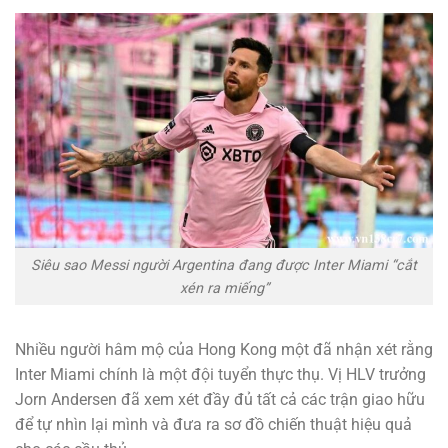
Siêu sao Messi người Argentina đang được Inter Miami “cắt
xén ra miếng”
Nhiều người hâm mộ của Hong Kong một đã nhận xét rằng
Inter Miami chính là một đội tuyển thực thụ. Vị HLV trưởng
Jorn Andersen đã xem xét đầy đủ tất cả các trận giao hữu
để tự nhìn lại mình và đưa ra sơ đồ chiến thuật hiệu quả