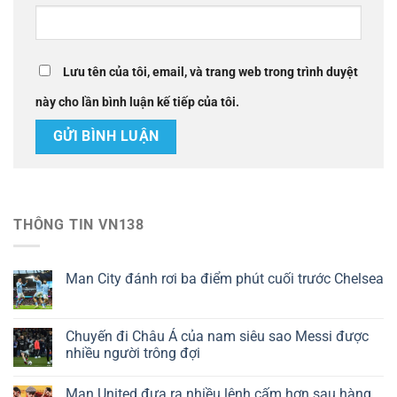
Lưu tên của tôi, email, và trang web trong trình duyệt
này cho lần bình luận kế tiếp của tôi.
THÔNG TIN VN138
Man City đánh rơi ba điểm phút cuối trước Chelsea
Chuyến đi Châu Á của nam siêu sao Messi được
nhiều người trông đợi
Man United đưa ra nhiều lệnh cấm hơn sau hàng