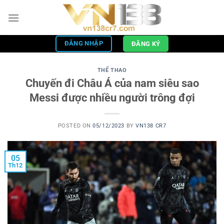
Skip
to
content
ĐĂNG NHẬP
ĐĂNG KÝ
THỂ THAO
Chuyến đi Châu Á của nam siêu sao
Messi được nhiều người trông đợi
POSTED ON
05/12/2023
BY
VN138 CR7
05
Th12