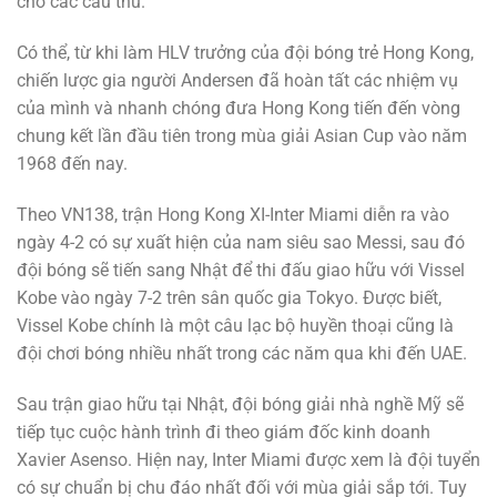
cho các cầu thủ.
Có thể, từ khi làm HLV trưởng của đội bóng trẻ Hong Kong,
chiến lược gia người Andersen đã hoàn tất các nhiệm vụ
của mình và nhanh chóng đưa Hong Kong tiến đến vòng
chung kết lần đầu tiên trong mùa giải Asian Cup vào năm
1968 đến nay.
Theo VN138, trận Hong Kong XI-Inter Miami diễn ra vào
ngày 4-2 có sự xuất hiện của nam siêu sao Messi, sau đó
đội bóng sẽ tiến sang Nhật để thi đấu giao hữu với Vissel
Kobe vào ngày 7-2 trên sân quốc gia Tokyo. Được biết,
Vissel Kobe chính là một câu lạc bộ huyền thoại cũng là
đội chơi bóng nhiều nhất trong các năm qua khi đến UAE.
Sau trận giao hữu tại Nhật, đội bóng giải nhà nghề Mỹ sẽ
tiếp tục cuộc hành trình đi theo giám đốc kinh doanh
Xavier Asenso. Hiện nay, Inter Miami được xem là đội tuyển
có sự chuẩn bị chu đáo nhất đối với mùa giải sắp tới. Tuy