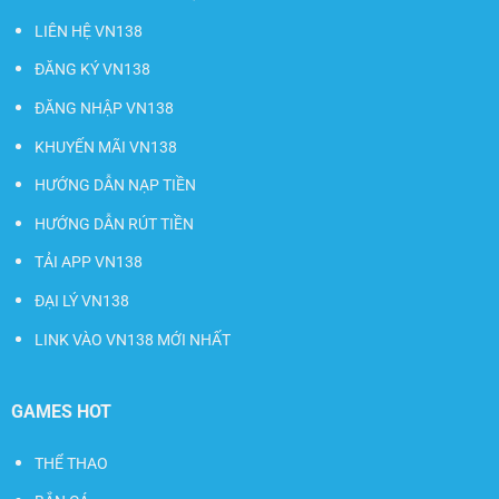
LIÊN HỆ VN138
ĐĂNG KÝ VN138
ĐĂNG NHẬP VN138
KHUYẾN MÃI VN138
HƯỚNG DẪN NẠP TIỀN
HƯỚNG DẪN RÚT TIỀN
TẢI APP VN138
ĐẠI LÝ VN138
LINK VÀO VN138 MỚI NHẤT
GAMES HOT
THỂ THAO