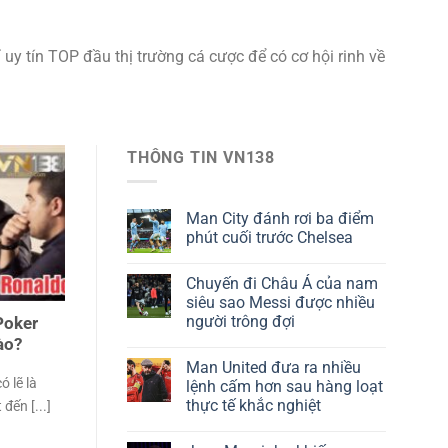
uy tín TOP đầu thị trường cá cược để có cơ hội rinh về
THÔNG TIN VN138
Man City đánh rơi ba điểm
phút cuối trước Chelsea
Chuyến đi Châu Á của nam
siêu sao Messi được nhiều
người trông đợi
Poker
ào?
Man United đưa ra nhiều
ó lẽ là
lệnh cấm hơn sau hàng loạt
thực tế khắc nghiệt
đến [...]