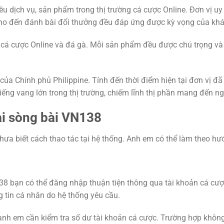
 dịch vụ, sản phẩm trong thị trường cá cược Online. Đơn vị uy 
 cho đến đánh bài đổi thưởng đều đáp ứng được kỳ vọng của khá
á cược Online và đá gà. Mỗi sản phẩm đều được chú trọng và 
của Chính phủ Philippine. Tính đến thời điểm hiện tại đơn vị đã 
ếng vang lớn trong thị trường, chiếm lĩnh thị phần mang đến ngư
ại sòng bài VN138
hưa biết cách thao tác tại hệ thống. Anh em có thể làm theo hư
138 bạn có thể đăng nhập thuận tiện thông qua tài khoản cá cư
 tin cá nhân do hệ thống yêu cầu.
anh em cần kiểm tra số dư tài khoản cá cược. Trường hợp không