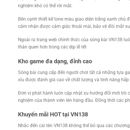
nghiệm khó có thể rời mắt.
Bên cạnh thiết kế tone màu giao diện trắng xanh chủ 
cảm nhận được cảm giác thoải mái, bảo vệ đôi mắt xuy
Ngoài ra trang web chính thức của sòng bài VN138 luô
thân quen hơn trong các dịp lễ tết
Kho game đa dạng, đỉnh cao
Sòng bài cung cấp đến người chơi tất cả những tựa gam
xỉu được đánh giá cao về chất lượng và tính năng hấp
Đơn vị phát hành luôn cập nhật xu hướng đổi mới trò c
nghiệm của thành viên lên hàng đầu. Đồng thời các ph
Khuyến mãi HOT tại VN138
Nhắc đến cái tên VN138 không thể bỏ qua các chương trì