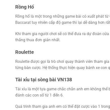
Rồng Hổ
Rồng hổ là một trong những game bài có xuất phát từ 
Baccarat tuy nhiên cấp độ game thì lại dễ dàng hơn rất
Khi tham gia người chơi sẽ có thể đưa ra dự đoán cửa
thắng thua đơn giản nhất.
Roulette
Roulette được gọi là trò chơi quay thành viên tham gi
từng bàn cược. Hệ thống thực hiện quay bánh xe con 
Tài xỉu tại sòng bài VN138
Tài xỉu là một tựa game chắc chắn anh em không thể b
đánh các con số từ 1 đến 6.
Quá trình tham gia anh em có thể đặt cược vào 1 trong