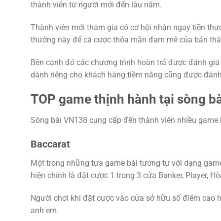
thành viên từ người mới đến lâu năm.
Thành viên mới tham gia có cơ hội nhận ngay tiền thưở
thưởng này để cá cược thỏa mãn đam mê của bản thân
Bên cạnh đó các chương trình hoàn trả được đánh giá c
dành riêng cho khách hàng tiềm năng cũng được đánh g
TOP game thịnh hành tại sòng b
Sòng bài VN138 cung cấp đến thành viên nhiều game 
Baccarat
Một trong những tựa game bài tương tự với dạng game b
hiện chính là đặt cược 1 trong 3 cửa Banker, Player, Hò
Người chơi khi đặt cược vào cửa sở hữu số điểm cao hơ
anh em.