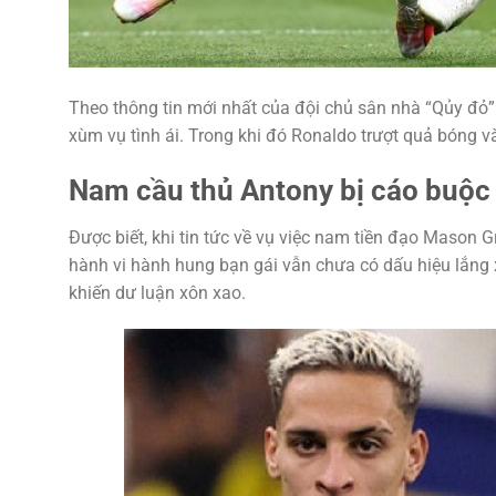
Theo thông tin mới nhất của đội chủ sân nhà “Qủy đỏ”
xùm vụ tình ái. Trong khi đó Ronaldo trượt quả bóng 
Nam cầu thủ Antony bị cáo buộc 
Được biết, khi tin tức về vụ việc nam tiền đạo Mason
hành vi hành hung bạn gái vẫn chưa có dấu hiệu lắng 
khiến dư luận xôn xao.