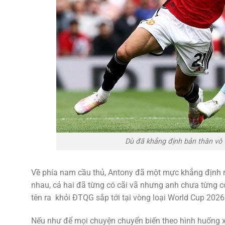
Dù đã khẳng định bản thân vô 
Về phía nam cầu thủ, Antony đã một mực khẳng định rằ
nhau, cả hai đã từng có cãi vã nhưng anh chưa từng có 
tên ra khỏi ĐTQG sắp tới tại vòng loại World Cup 2026
Nếu như để mọi chuyện chuyển biến theo hình huống xấ