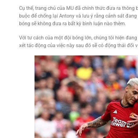
Cụ thể, trang chủ của MU đã chính thức đưa ra thông
buộc để chống lại Antony và lưu ý rằng cảnh sát đang ti
bóng sẽ không đưa ra bất kỳ bình luận nào thêm.
Với tư cách của một đội bóng lớn, chúng tôi hiện đan
xét tác động của việc này sau đó sẽ có động thái đối 