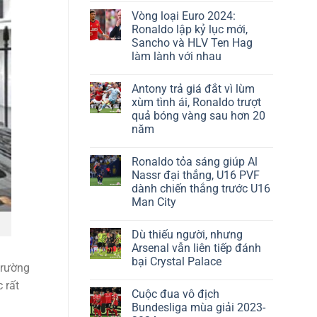
Vòng loại Euro 2024:
Ronaldo lập kỷ lục mới,
Sancho và HLV Ten Hag
làm lành với nhau
Antony trả giá đắt vì lùm
xùm tình ái, Ronaldo trượt
quả bóng vàng sau hơn 20
năm
Ronaldo tỏa sáng giúp Al
Nassr đại thắng, U16 PVF
dành chiến thắng trước U16
Man City
Dù thiếu người, nhưng
Arsenal vẫn liên tiếp đánh
bại Crystal Palace
trường
 rất
Cuộc đua vô địch
Bundesliga mùa giải 2023-