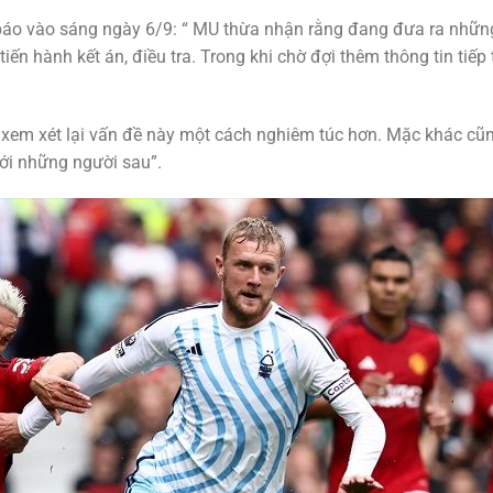
 báo vào sáng ngày 6/9: “ MU thừa nhận rằng đang đưa ra nhữn
ến hành kết án, điều tra. Trong khi chờ đợi thêm thông tin tiếp 
g xem xét lại vấn đề này một cách nghiêm túc hơn. Mặc khác cũ
với những người sau”.