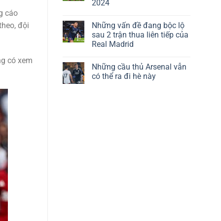
2024
g cáo
Những vấn đề đang bộc lộ
theo, đội
sau 2 trận thua liên tiếp của
Real Madrid
ng có xem
Những cầu thủ Arsenal vẫn
có thể ra đi hè này