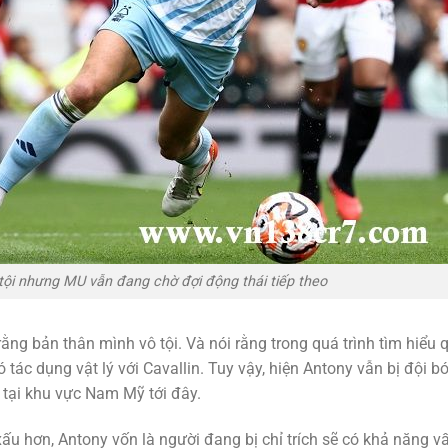
tội nhưng MU vẫn đang chờ đợi động thái tiếp theo
ng bản thân mình vô tội. Và nói rằng trong quá trình tìm hiểu 
tác dụng vật lý với Cavallin. Tuy vậy, hiện Antony vẫn bị đội 
 tại khu vực Nam Mỹ tới đây.
u hơn, Antony vốn là người đang bị chỉ trích sẽ có khả năng v