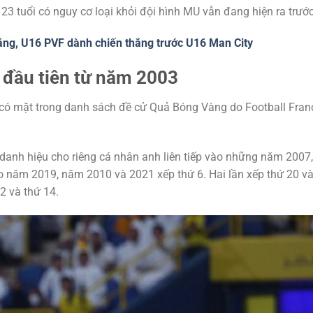
23 tuổi có nguy cơ loại khỏi đội hình MU vẫn đang hiện ra trướ
hắng, U16 PVF dành chiến thắng trước U16 Man City
 đầu tiên từ năm 2003
 có mặt trong danh sách đề cử Quả Bóng Vàng do Football Fran
i danh hiệu cho riêng cá nhân anh liên tiếp vào những năm 2007,
ào năm 2019, năm 2010 và 2021 xếp thứ 6. Hai lần xếp thứ 20 
2 và thứ 14.