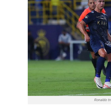
Ronaldo t