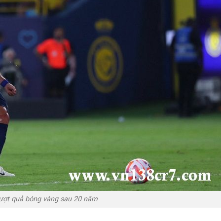
rượt quả bóng vàng sau 20 năm