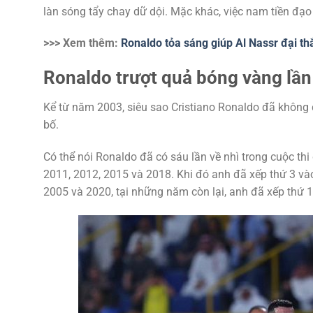
làn sóng tẩy chay dữ dội. Mặc khác, việc nam tiền đạo 
>>> Xem thêm:
Ronaldo tỏa sáng giúp Al Nassr đại t
Ronaldo trượt quả bóng vàng lần
Kể từ năm 2003, siêu sao Cristiano Ronaldo đã không
bố.
Có thể nói Ronaldo đã có sáu lần về nhì trong cuộc th
2011, 2012, 2015 và 2018. Khi đó anh đã xếp thứ 3 v
2005 và 2020, tại những năm còn lại, anh đã xếp thứ 1