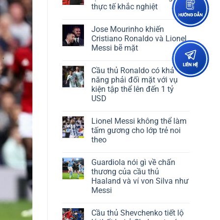
thực tế khắc nghiệt
Jose Mourinho khiến
Cristiano Ronaldo và Lionel
Messi bẽ mặt
Cầu thủ Ronaldo có khả
năng phải đối mặt với vụ
kiện tập thể lên đến 1 tỷ
USD
Lionel Messi không thể làm
tấm gương cho lớp trẻ noi
theo
Guardiola nói gì về chấn
thương của cầu thủ
Haaland và ví von Silva như
Messi
Cầu thủ Shevchenko tiết lộ