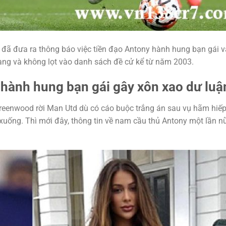
 đã đưa ra thông báo việc tiền đạo Antony hành hung bạn gái 
vàng và không lọt vào danh sách đề cử kể từ năm 2003.
hành hung bạn gái gây xôn xao dư luậ
 Greenwood rời Man Utd dù có cáo buộc trắng án sau vụ hãm hiế
xuống. Thì mới đây, thông tin về nam cầu thủ Antony một lần nữ