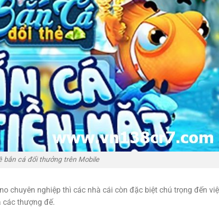
về bắn cá đổi thưởng trên Mobile
ino chuyên nghiệp thì các nhà cái còn đặc biệt chú trọng đến vi
a các thượng đế.