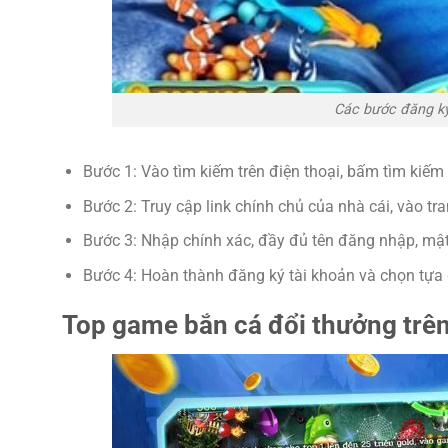
Các bước đăng ký
Bước 1: Vào tìm kiếm trên điện thoại, bấm tìm kiếm
Bước 2: Truy cập link chính chủ của nhà cái, vào tr
Bước 3: Nhập chính xác, đầy đủ tên đăng nhập, mật k
Bước 4: Hoàn thành đăng ký tài khoản và chọn tựa
Top game bắn cá đổi thưởng trên