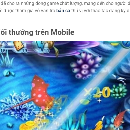
 để cho ra những dòng game chất lượng, mang đến cho người 
sẽ được tham gia vô vàn trò
bắn cá
thú vị với thao tác đăng ký 
ổi thưởng trên Mobile