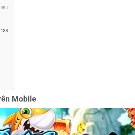
N138
trên Mobile