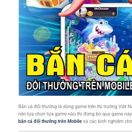
Bắn cá đổi thưởng là dòng game trên thị trường Việt
nên lựa chọn tựa game nào thì đừng bỏ qua game này n
bắn cá đổi thưởng trên Mobile
và các kinh nghiệm chơ