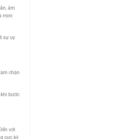
dẫn, âm
à mini
ề sự uy
nhàm chán
 khi bước
Đến với
ng cực kỳ