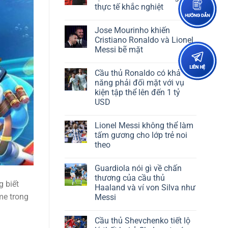
thực tế khắc nghiệt
Jose Mourinho khiến
Cristiano Ronaldo và Lionel
Messi bẽ mặt
Cầu thủ Ronaldo có khả
năng phải đối mặt với vụ
kiện tập thể lên đến 1 tỷ
USD
Lionel Messi không thể làm
tấm gương cho lớp trẻ noi
theo
Guardiola nói gì về chấn
thương của cầu thủ
 biết
Haaland và ví von Silva như
me trong
Messi
Cầu thủ Shevchenko tiết lộ