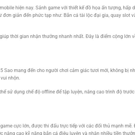
 mobile hiện nay. Sảnh game với thiết kế đồ họa ấn tượng, hấp 
ừ đơn giản đến phức tạp như: Bắn cá tài lộc đại gia, quay slot v
giúp thời gian nhận thưởng nhanh nhất. Đây là điểm cộng lớn v
 5 Sao mang đến cho người chơi cảm giác tươi mới, không bị 
 vui nhộn.
hể sử dụng chế độ offline để tập luyện, nâng cao trình độ trước
ame cực lớn, được thi đấu trực tiếp với các đối thủ mạnh mẽ. 
ợc nâng cao kỹ năng bắn cá điêu luyện và nhận nhiều tiền thưở