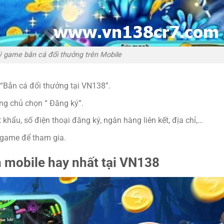
 game bắn cá đổi thưởng trên Mobile
 “Bắn cá đổi thưởng tại VN138”.
ang chủ chọn “ Đăng ký”.
hẩu, số điện thoại đăng ký, ngân hàng liên kết, địa chỉ,…
 game để tham gia.
 mobile hay nhất tại VN138