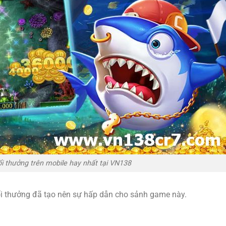
 thưởng trên mobile hay nhất tại VN138
i thưởng đã tạo nên sự hấp dẫn cho sảnh game này.