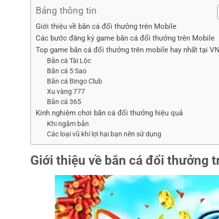
Bảng thông tin
Giới thiệu về bắn cá đổi thưởng trên Mobile
Các bước đăng ký game bắn cá đổi thưởng trên Mobile
Top game bắn cá đổi thưởng trên mobile hay nhất tại V
Bắn cá Tài Lộc
Bắn cá 5 Sao
Bắn cá Bingo Club
Xu vàng 777
Bắn cá 365
Kinh nghiệm chơi bắn cá đổi thưởng hiệu quả
Khi ngắm bắn
Các loại vũ khí lợi hại bạn nên sử dụng
Giới thiệu về bắn cá đổi thưởng 