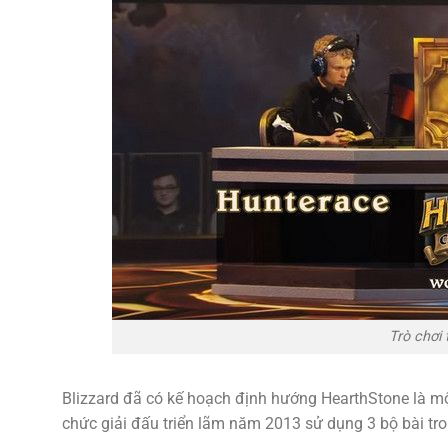
Trò chơi
Blizzard đã có kế hoạch định hướng HearthStone là một 
chức giải đấu triển lãm năm 2013 sử dụng 3 bộ bài tr