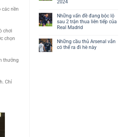
2024
o các nền
Những vấn đề đang bộc lộ
sau 2 trận thua liên tiếp của
Real Madrid
ò chơi
ợc chọn
Những cầu thủ Arsenal vẫn
có thể ra đi hè này
ần thưởng
h. Chỉ