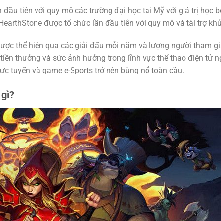
 đầu tiên với quy mô các trường đại học tại Mỹ với giá trị học b
HearthStone được tổ chức lần đầu tiên với quy mô và tài trợ kh
được thể hiện qua các giải đấu mỗi năm và lượng người tham gi
tiền thưởng và sức ảnh hưởng trong lĩnh vực thể thao điện tử 
rực tuyến và game e-Sports trở nên bùng nổ toàn cầu.
 gì?