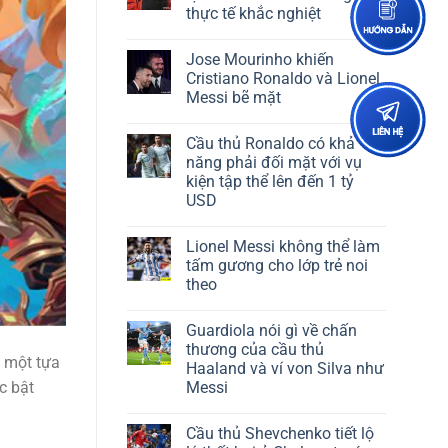
thực tế khắc nghiệt
Jose Mourinho khiến
Cristiano Ronaldo và Lionel
Messi bẽ mặt
Cầu thủ Ronaldo có khả
năng phải đối mặt với vụ
kiện tập thể lên đến 1 tỷ
USD
Lionel Messi không thể làm
tấm gương cho lớp trẻ noi
theo
Guardiola nói gì về chấn
thương của cầu thủ
à một tựa
Haaland và ví von Silva như
Messi
c bật
Cầu thủ Shevchenko tiết lộ