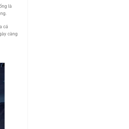
ổng là
ủng.
a cá
ngày càng