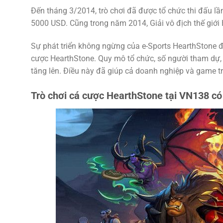
Đến tháng 3/2014, trò chơi đã được tổ chức thi đấu lần
5000 USD. Cũng trong năm 2014, Giải vô địch thế giới 
Sự phát triển không ngừng của e-Sports HearthStone 
cược HearthStone. Quy mô tổ chức, số người tham dự, 
tăng lên. Điều này đã giúp cả doanh nghiệp và game t
Trò chơi cá cược HearthStone tại VN138 có