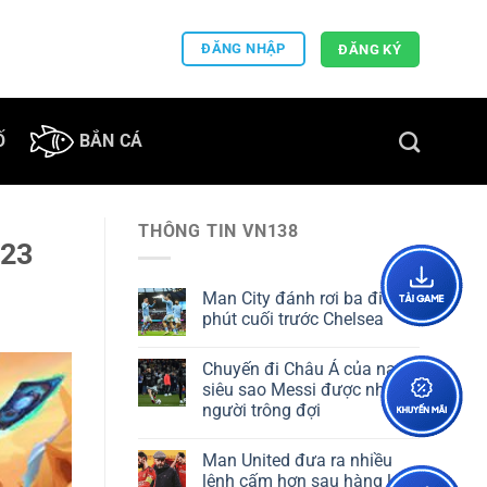
ĐĂNG NHẬP
ĐĂNG KÝ
Ố
BẮN CÁ
THÔNG TIN VN138
023
Man City đánh rơi ba điểm
phút cuối trước Chelsea
Chuyến đi Châu Á của nam
siêu sao Messi được nhiều
người trông đợi
Man United đưa ra nhiều
lệnh cấm hơn sau hàng loạt