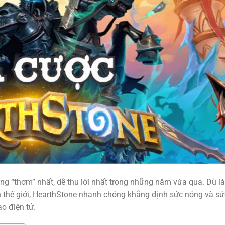
ng “thơm” nhất, dễ thu lời nhất trong những năm vừa qua. Dù l
ên thế giới, HearthStone nhanh chóng khẳng định sức nóng và sứ
o điện tử.