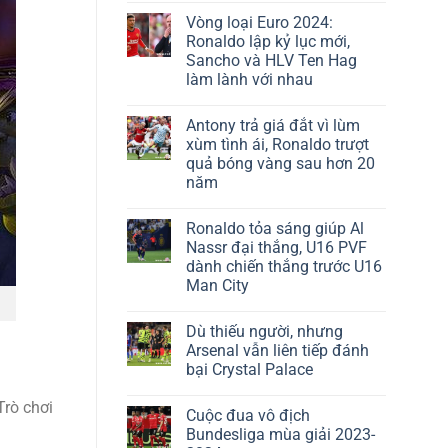
Vòng loại Euro 2024:
Ronaldo lập kỷ lục mới,
Sancho và HLV Ten Hag
làm lành với nhau
Antony trả giá đắt vì lùm
xùm tình ái, Ronaldo trượt
quả bóng vàng sau hơn 20
năm
Ronaldo tỏa sáng giúp Al
Nassr đại thắng, U16 PVF
dành chiến thắng trước U16
Man City
Dù thiếu người, nhưng
Arsenal vẫn liên tiếp đánh
bại Crystal Palace
Trò chơi
Cuộc đua vô địch
Bundesliga mùa giải 2023-