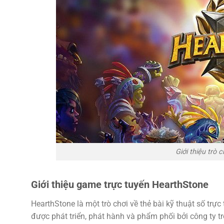
Giới thiệu trò
Giới thiệu game trực tuyến HearthStone
HearthStone là một trò chơi về thẻ bài kỹ thuật số trực
được phát triển, phát hành và phẩm phối bởi công ty tr