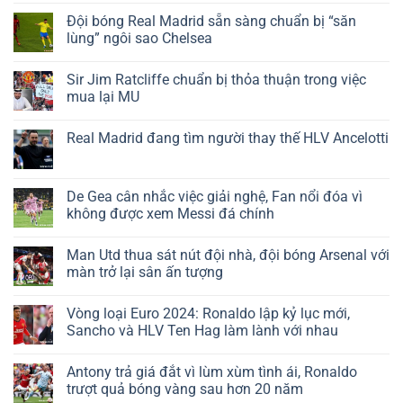
Đội bóng Real Madrid sẵn sàng chuẩn bị “săn
lùng” ngôi sao Chelsea
Sir Jim Ratcliffe chuẩn bị thỏa thuận trong việc
mua lại MU
Real Madrid đang tìm người thay thế HLV Ancelotti
De Gea cân nhắc việc giải nghệ, Fan nổi đóa vì
không được xem Messi đá chính
Man Utd thua sát nút đội nhà, đội bóng Arsenal với
màn trở lại sân ấn tượng
Vòng loại Euro 2024: Ronaldo lập kỷ lục mới,
Sancho và HLV Ten Hag làm lành với nhau
Antony trả giá đắt vì lùm xùm tình ái, Ronaldo
trượt quả bóng vàng sau hơn 20 năm