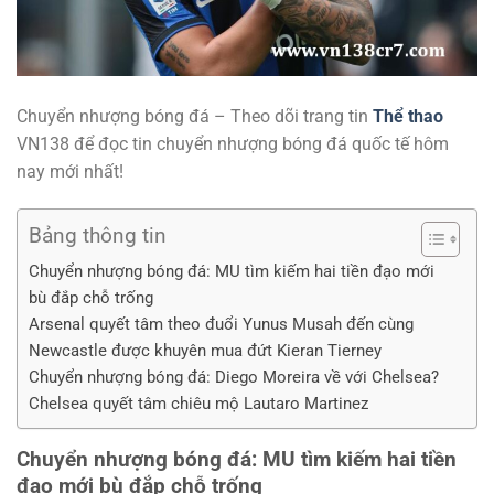
Chuyển nhượng bóng đá – Theo dõi trang tin
Thể thao
VN138 để đọc tin chuyển nhượng bóng đá quốc tế hôm
nay mới nhất!
Bảng thông tin
Chuyển nhượng bóng đá: MU tìm kiếm hai tiền đạo mới
bù đắp chỗ trống
Arsenal quyết tâm theo đuổi Yunus Musah đến cùng
Newcastle được khuyên mua đứt Kieran Tierney
Chuyển nhượng bóng đá: Diego Moreira về với Chelsea?
Chelsea quyết tâm chiêu mộ Lautaro Martinez
Chuyển nhượng bóng đá: MU tìm kiếm hai tiền
đạo mới bù đắp chỗ trống