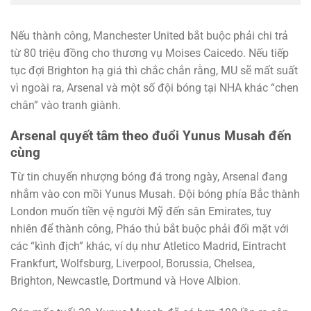
Nếu thành công, Manchester United bắt buộc phải chi trả
từ 80 triệu đồng cho thương vụ Moises Caicedo. Nếu tiếp
tục đợi Brighton hạ giá thì chắc chắn rằng, MU sẽ mất suất
vì ngoài ra, Arsenal và một số đội bóng tại NHA khác “chen
chân” vào tranh giành.
Arsenal quyết tâm theo đuổi Yunus Musah đến
cùng
Từ tin chuyển nhượng bóng đá trong ngày, Arsenal đang
nhắm vào con mồi Yunus Musah. Đội bóng phía Bắc thành
London muốn tiền vệ người Mỹ đến sân Emirates, tuy
nhiên để thành công, Pháo thủ bắt buộc phải đối mặt với
các “kình địch” khác, ví dụ như Atletico Madrid, Eintracht
Frankfurt, Wolfsburg, Liverpool, Borussia, Chelsea,
Brighton, Newcastle, Dortmund và Hove Albion.