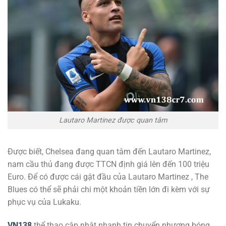
Lautaro Martinez được quan tâm
Được biết, Chelsea đang quan tâm đến Lautaro Martinez,
nam cầu thủ đang được TTCN định giá lên đến 100 triệu
Euro. Để có được cái gật đầu của Lautaro Martinez , The
Blues có thể sẽ phải chi một khoản tiền lớn đi kèm với sự
phục vụ của Lukaku.
VN138
thể thao cập nhật nhanh tin chuyển nhượng bóng