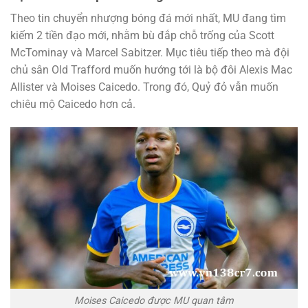
Theo tin chuyển nhượng bóng đá mới nhất, MU đang tìm
kiếm 2 tiền đạo mới, nhằm bù đắp chỗ trống của Scott
McTominay và Marcel Sabitzer. Mục tiêu tiếp theo mà đội
chủ sân Old Trafford muốn hướng tới là bộ đôi Alexis Mac
Allister và Moises Caicedo. Trong đó, Quỷ đỏ vẫn muốn
chiêu mộ Caicedo hơn cả.
Moises Caicedo được MU quan tâm