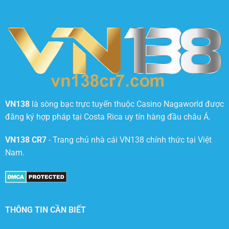
VN138
là sòng bạc trực tuyến thuộc Casino Nagaworld được
đăng ký hợp pháp tại Costa Rica uy tín hàng đầu châu Á.
VN138 CR7
- Trang chủ nhà cái VN138 chính thức tại Việt
Nam.
THÔNG TIN CẦN BIẾT