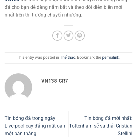
đá cho bạn dễ dàng nắm bắt và theo dõi diễn biến mới
nhất trên thị trường chuyển nhượng.
This entry was posted in
Thể thao
. Bookmark the
permalink
.
VN138 CR7
Tin bóng đá trong ngày:
Tin bóng đá mới nhất:
Liverpool cay đắng mất oan
Tottenham sẽ sa thải Cristian
một bàn thắng
Stellini