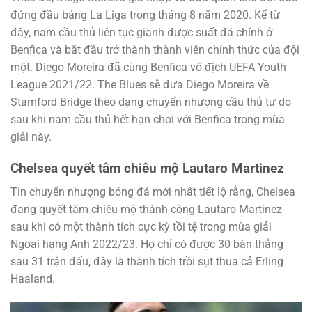
đứng đầu bảng La Liga trong tháng 8 năm 2020. Kể từ
đây, nam cầu thủ liên tục giành được suất đá chính ở
Benfica và bắt đầu trở thành thành viên chính thức của đội
một. Diego Moreira đã cùng Benfica vô địch UEFA Youth
League 2021/22. The Blues sẽ đưa Diego Moreira về
Stamford Bridge theo dạng chuyển nhượng cầu thủ tự do
sau khi nam cầu thủ hết hạn chơi với Benfica trong mùa
giải này.
Chelsea quyết tâm chiêu mộ Lautaro Martinez
Tin chuyển nhượng bóng đá mới nhất tiết lộ rằng, Chelsea
đang quyết tâm chiêu mộ thành công Lautaro Martinez
sau khi có một thành tích cực kỳ tồi tệ trong mùa giải
Ngoại hạng Anh 2022/23. Họ chỉ có được 30 bàn thắng
sau 31 trận đấu, đây là thành tích trồi sụt thua cả Erling
Haaland.