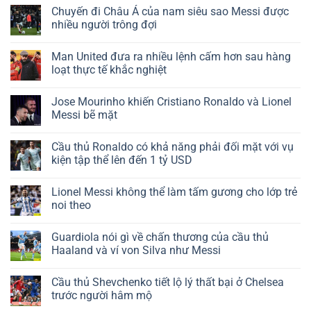
Chuyến đi Châu Á của nam siêu sao Messi được
nhiều người trông đợi
Man United đưa ra nhiều lệnh cấm hơn sau hàng
loạt thực tế khắc nghiệt
Jose Mourinho khiến Cristiano Ronaldo và Lionel
Messi bẽ mặt
Cầu thủ Ronaldo có khả năng phải đối mặt với vụ
kiện tập thể lên đến 1 tỷ USD
Lionel Messi không thể làm tấm gương cho lớp trẻ
noi theo
Guardiola nói gì về chấn thương của cầu thủ
Haaland và ví von Silva như Messi
Cầu thủ Shevchenko tiết lộ lý thất bại ở Chelsea
trước người hâm mộ