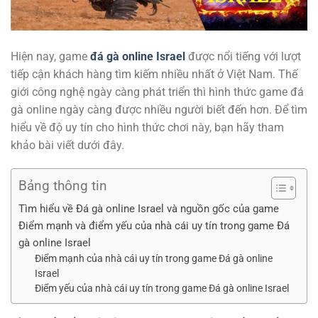
Hiện nay, game
đá gà online Israel
được nổi tiếng với lượt
tiếp cận khách hàng tìm kiếm nhiều nhất ở Việt Nam. Thế
giới công nghệ ngày càng phát triển thì hình thức game đá
gà online ngày càng được nhiều người biết đến hơn. Để tìm
hiểu về độ uy tín cho hình thức chơi này, bạn hãy tham
khảo bài viết dưới đây.
Bảng thông tin
Tìm hiểu về Đá gà online Israel và nguồn gốc của game
Điểm mạnh và điểm yếu của nhà cái uy tín trong game Đá
gà online Israel
Điểm mạnh của nhà cái uy tín trong game Đá gà online
Israel
Điểm yếu của nhà cái uy tín trong game Đá gà online Israel