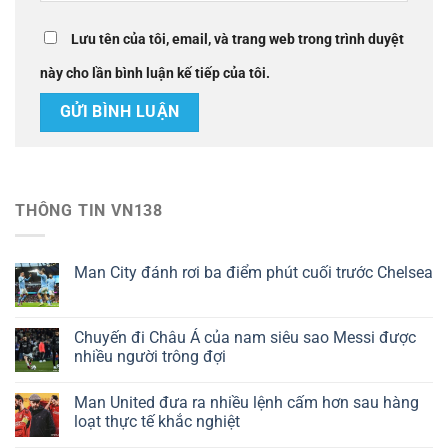
Lưu tên của tôi, email, và trang web trong trình duyệt
này cho lần bình luận kế tiếp của tôi.
THÔNG TIN VN138
Man City đánh rơi ba điểm phút cuối trước Chelsea
Chuyến đi Châu Á của nam siêu sao Messi được
nhiều người trông đợi
Man United đưa ra nhiều lệnh cấm hơn sau hàng
loạt thực tế khắc nghiệt