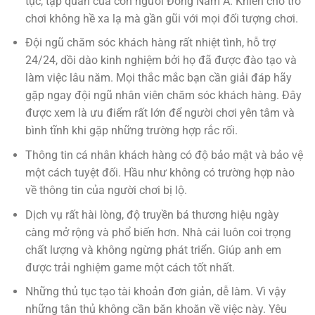
tục, tập quán của con người Đông Nam Á. Khiến cho trò
chơi không hề xa lạ mà gần gũi với mọi đối tượng chơi.
Đội ngũ chăm sóc khách hàng rất nhiệt tình, hỗ trợ
24/24, dồi dào kinh nghiệm bởi họ đã được đào tạo và
làm việc lâu năm. Mọi thắc mắc bạn cần giải đáp hãy
gặp ngay đội ngũ nhân viên chăm sóc khách hàng. Đây
được xem là ưu điểm rất lớn để người chơi yên tâm và
bình tĩnh khi gặp những trường hợp rắc rối.
Thông tin cá nhân khách hàng có độ bảo mật và bảo vệ
một cách tuyệt đối. Hầu như không có trường hợp nào
về thông tin của người chơi bị lộ.
Dịch vụ rất hài lòng, độ truyền bá thương hiệu ngày
càng mở rộng và phổ biến hơn. Nhà cái luôn coi trọng
chất lượng và không ngừng phát triển. Giúp anh em
được trải nghiệm game một cách tốt nhất.
Những thủ tục tạo tài khoản đơn giản, dễ làm. Vì vậy
những tân thủ không cần băn khoăn về việc này. Yêu