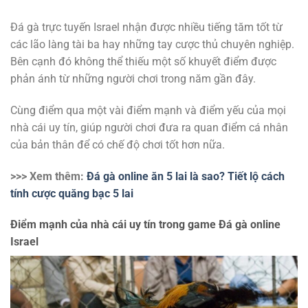
Đá gà trực tuyến Israel nhận được nhiều tiếng tăm tốt từ
các lão làng tài ba hay những tay cược thủ chuyên nghiệp.
Bên cạnh đó không thể thiếu một số khuyết điểm được
phản ánh từ những người chơi trong năm gần đây.
Cùng điểm qua một vài điểm mạnh và điểm yếu của mọi
nhà cái uy tín, giúp người chơi đưa ra quan điểm cá nhân
của bản thân để có chế độ chơi tốt hơn nữa.
>>> Xem thêm:
Đá gà online ăn 5 lai là sao? Tiết lộ cách
tính cược quăng bạc 5 lai
Điểm mạnh của nhà cái uy tín trong game Đá gà online
Israel