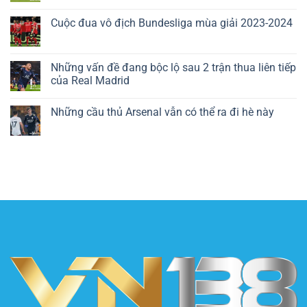
Cuộc đua vô địch Bundesliga mùa giải 2023-2024
Những vấn đề đang bộc lộ sau 2 trận thua liên tiếp
của Real Madrid
Những cầu thủ Arsenal vẫn có thể ra đi hè này