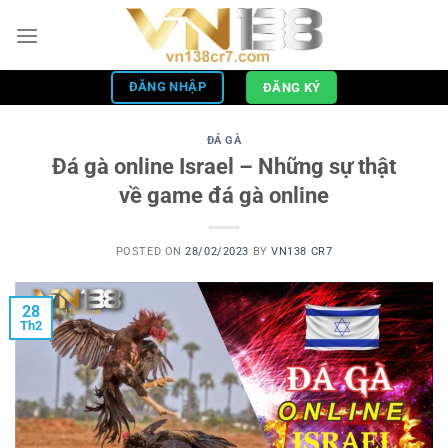
Skip
to
content
ĐĂNG NHẬP
ĐĂNG KÝ
ĐÁ GÀ
Đá gà online Israel – Những sự thật
về game đá gà online
POSTED ON
28/02/2023
BY
VN138 CR7
28
Th2