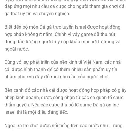
đáp ứng mọi nhu cầu cá cược cho người tham gia chơi đá
gà thật uy tín và chuyên nghiệp.
Biết đến bộ môn Đá gà trực tuyến Israel được hoạt động
hợp pháp không ít năm. Chính vì vậy game đã thu hút
đông đảo lượng người truy cập khắp mọi nơi từ trong và
ngoài nước.
Cùng với sự phát triển của nền kinh tế Việt Nam, các nhà
cái được hình thành để có thêm nhiều sản phẩm uy tín
nhằm phục vụ đầy đủ mọi nhu cầu của người chơi.
Bên cạnh đó các nhà cái được hoạt động hợp pháp có giấy
phép kinh doanh, được công nhận từ các cơ quan tổ chức
thẩm quyền. Nếu các cược thủ bỏ lỡ game Đá gà online
Israel thì là một điều đáng tiếc.
Ngoài ra trò chơi được nổi tiếng trên các nước như: Trung