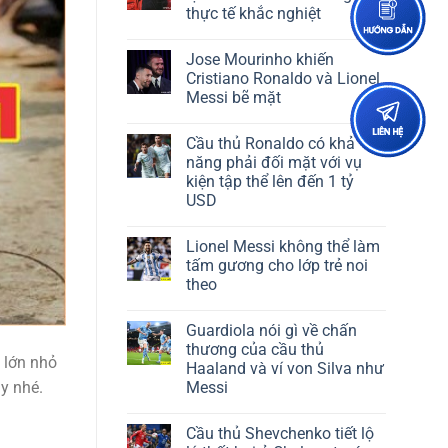
thực tế khắc nghiệt
Jose Mourinho khiến
Cristiano Ronaldo và Lionel
Messi bẽ mặt
Cầu thủ Ronaldo có khả
năng phải đối mặt với vụ
kiện tập thể lên đến 1 tỷ
USD
Lionel Messi không thể làm
tấm gương cho lớp trẻ noi
theo
Guardiola nói gì về chấn
thương của cầu thủ
 lớn nhỏ
Haaland và ví von Silva như
Messi
y nhé.
Cầu thủ Shevchenko tiết lộ