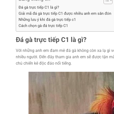
Đá gà trực tiếp C1 là gì?
Giải mã đá gà trực tiếp C1 được nhiều anh em săn đón
Những lưu ý khi đá gà trực tiếp c1
Cách chọn gà đá trực tiếp C1
Đá gà trực tiếp C1 là gì?
Với những anh em đam mê đá gà không còn xa lạ gì vớ
nhiều người. Đến đây tham gia anh em sẽ được tận mắ
chú chiến kê độc đáo nổi tiếng.