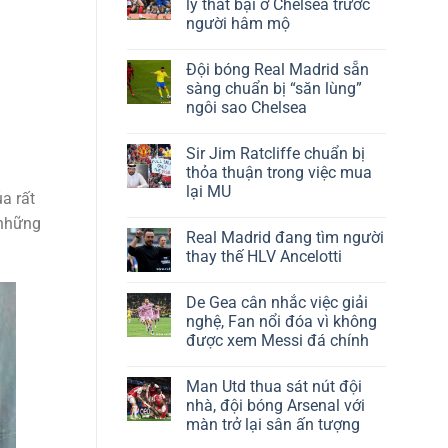
lý thất bại ở Chelsea trước
người hâm mộ
Đội bóng Real Madrid sẵn
sàng chuẩn bị “săn lùng”
ngôi sao Chelsea
Sir Jim Ratcliffe chuẩn bị
thỏa thuận trong việc mua
lại MU
a rất
 những
Real Madrid đang tìm người
thay thế HLV Ancelotti
De Gea cân nhắc việc giải
nghệ, Fan nổi đóa vì không
được xem Messi đá chính
Man Utd thua sát nút đội
nhà, đội bóng Arsenal với
màn trở lại sân ấn tượng