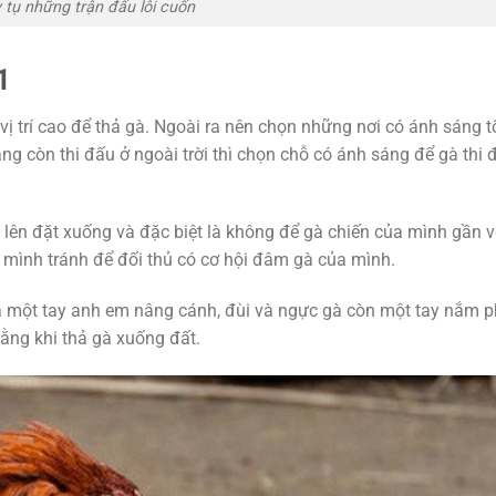
 tụ những trận đấu lôi cuốn
1
vị trí cao để thả gà. Ngoài ra nên chọn những nơi có ánh sáng t
ng còn thi đấu ở ngoài trời thì chọn chỗ có ánh sáng để gà thi 
ên đặt xuống và đặc biệt là không để gà chiến của mình gần v
à mình tránh để đối thủ có cơ hội đâm gà của mình.
 là một tay anh em nâng cánh, đùi và ngực gà còn một tay nắm 
ằng khi thả gà xuống đất.