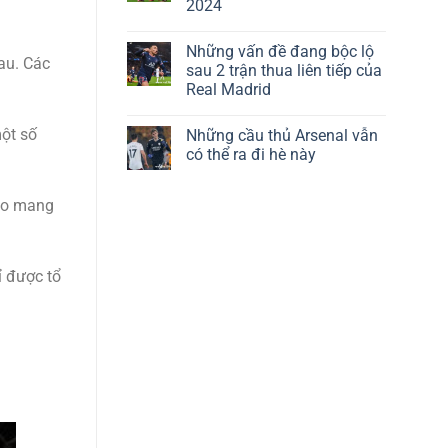
2024
Những vấn đề đang bộc lộ
au. Các
sau 2 trận thua liên tiếp của
Real Madrid
ột số
Những cầu thủ Arsenal vẫn
có thể ra đi hè này
bảo mang
ỉ được tổ