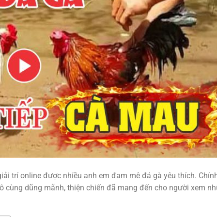
iải trí online được nhiều anh em đam mê đá gà yêu thích. Chín
ê vô cùng dũng mãnh, thiện chiến đã mang đến cho người xem n