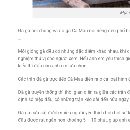
Một s
Đá gà nói chung và đá gà Cà Mau nói riêng đều phổ biế
…
Mỗi giống gà đều có những đặc điểm khác nhau, khi ch
nghiệm thú vị cho người xem. Nếu anh em yêu thích giố
kiểu thi đấu cho anh em lựa chọn.
Các trận đá gà trực tiếp Cà Mau diễn ra ở cả loại hình
Đá gà truyền thống thì thời gian diễn ra giữa các trận
định số hiệp đấu, có những trận kéo dài đến nửa ngày.
Đá gà cựa sắt được nhiều người yêu thích hơn bởi sự kịc
đấu được rút ngắn hơn khoảng 5 – 10 phút, giúp anh 