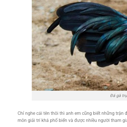
Đá gà trự
Chỉ nghe cái tên thôi thì anh em cũng biết những trận
môn giải trí khá phổ biến và được nhiều người tham gia