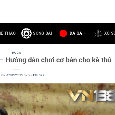
HỂ THAO
SÒNG BÀI
ĐÁ GÀ
XỔ S
ĐÁ GÀ
 – Hướng dẫn chơi cơ bản cho kê thủ
D ON
07/03/2023
BY
VN138 CR7