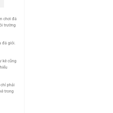
ân chơi đá
ôi trường
 đá giỏi.
ư kê cũng
hiểu
 chỉ phải
kê trong