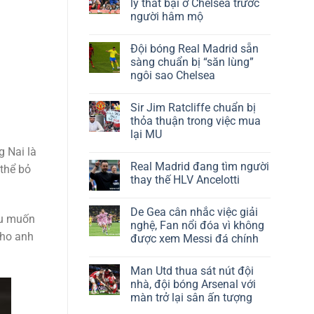
lý thất bại ở Chelsea trước
người hâm mộ
Đội bóng Real Madrid sẵn
sàng chuẩn bị “săn lùng”
ngôi sao Chelsea
Sir Jim Ratcliffe chuẩn bị
thỏa thuận trong việc mua
lại MU
g Nai là
Real Madrid đang tìm người
 thể bỏ
thay thế HLV Ancelotti
De Gea cân nhắc việc giải
ấu muốn
nghệ, Fan nổi đóa vì không
cho anh
được xem Messi đá chính
Man Utd thua sát nút đội
nhà, đội bóng Arsenal với
màn trở lại sân ấn tượng