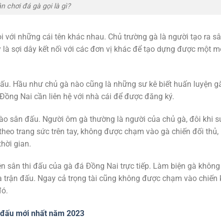
n chơi đá gà gọi là gì?
 với những cái tên khác nhau. Chủ trường gà là người tạo ra s
y là sợi dây kết nối với các đơn vị khác để tạo dựng được một m
đấu. Hầu như chủ gà nào cũng là những sư kê biết huấn luyện gà
Đồng Nai cần liên hệ với nhà cái để được đăng ký.
ào sân đấu. Người ôm gà thường là người của chủ gà, đôi khi s
eo trang sức trên tay, không được chạm vào gà chiến đối thủ, 
thời gian.
rên sân thi đấu của gà đá Đồng Nai trực tiếp. Làm biện gà không
a trận đấu. Ngay cả trọng tài cũng không được chạm vào chiến 
đó.
n đấu mới nhất năm 2023