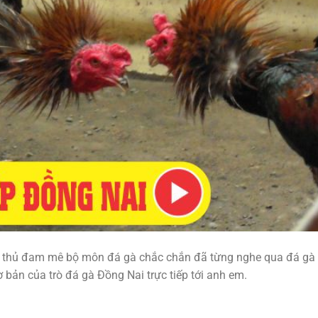
ê thủ đam mê bộ môn đá gà chắc chắn đã từng nghe qua đá gà
 bản của trò đá gà Đồng Nai trực tiếp tới anh em.