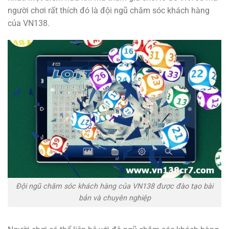
người chơi rất thích đó là đội ngũ chăm sóc khách hàng
của VN138.
Đội ngũ chăm sóc khách hàng của VN138 được đào tạo bài
bản và chuyên nghiệp