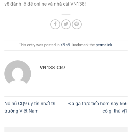
về đánh lô đề online và nhà cái VN138!
This entry was posted in
Xổ số
. Bookmark the
permalink
.
VN138 CR7
Nổ hũ CQ9 uy tín nhất thị
Đá gà trực tiếp hôm nay 666
trường Việt Nam
có gì thú vị?