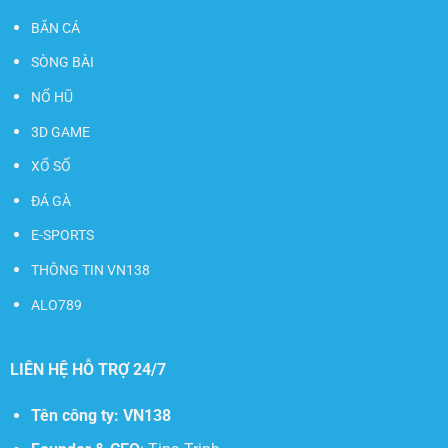
BẮN CÁ
SÒNG BÀI
NỔ HŨ
3D GAME
XỔ SỐ
ĐÁ GÀ
E-SPORTS
THÔNG TIN VN138
ALO789
LIÊN HỆ HỖ TRỢ 24/7
Tên công ty:
VN138