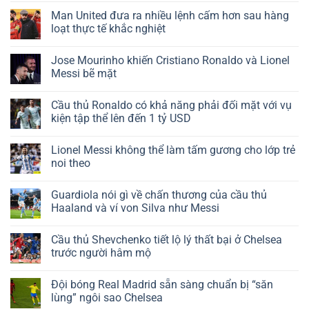
Man United đưa ra nhiều lệnh cấm hơn sau hàng
loạt thực tế khắc nghiệt
Jose Mourinho khiến Cristiano Ronaldo và Lionel
Messi bẽ mặt
Cầu thủ Ronaldo có khả năng phải đối mặt với vụ
kiện tập thể lên đến 1 tỷ USD
Lionel Messi không thể làm tấm gương cho lớp trẻ
noi theo
Guardiola nói gì về chấn thương của cầu thủ
Haaland và ví von Silva như Messi
Cầu thủ Shevchenko tiết lộ lý thất bại ở Chelsea
trước người hâm mộ
Đội bóng Real Madrid sẵn sàng chuẩn bị “săn
lùng” ngôi sao Chelsea