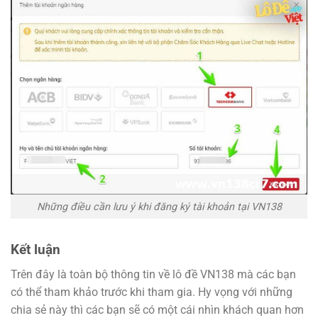
Những điều cần lưu ý khi đăng ký tài khoản tại VN138
Kết luận
Trên đây là toàn bộ thông tin về lô đề VN138 mà các bạn
có thể tham khảo trước khi tham gia. Hy vọng với những
chia sẻ này thì các bạn sẽ có một cái nhìn khách quan hơn