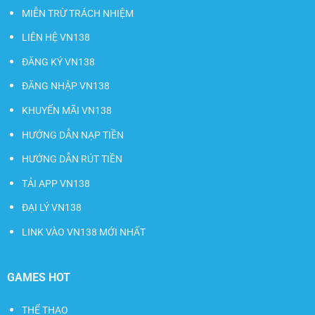
MIỄN TRỪ TRÁCH NHIỆM
LIÊN HỆ VN138
ĐĂNG KÝ VN138
ĐĂNG NHẬP VN138
KHUYẾN MÃI VN138
HƯỚNG DẪN NẠP TIỀN
HƯỚNG DẪN RÚT TIỀN
TẢI APP VN138
ĐẠI LÝ VN138
LINK VÀO VN138 MỚI NHẤT
GAMES HOT
THỂ THAO