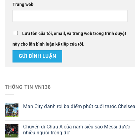
Trang web
Lưu tên của tôi, email, và trang web trong trình duyệt
này cho lần bình luận kế tiếp của tôi.
THÔNG TIN VN138
Man City đánh rơi ba điểm phút cuối trước Chelsea
Chuyến đi Châu Á của nam siêu sao Messi được
nhiều người trông đợi