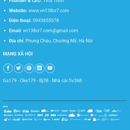
Founder & CEO
: Tina Trinh
Website:
www.vn138cr7.com
Điện thoại:
0943655578
Email
:
vn138cr7.com@gmail.com
Địa chỉ
:
Phụng Châu, Chương Mỹ, Hà Nội
MẠNG XÃ HỘI
Ga179
-
Oke179
-
Bj38
-
Nhà cái Sv368