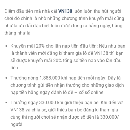
Điểm đầu tiên mà nhà cái
VN138
luôn luôn thu hút người
chơi đó chính là nhờ những chương trình khuyến mãi cũng
như là ưu đãi đặc biệt luôn được tung ra hằng ngày, hằng
tháng như là:
Khuyến mãi 20% cho lần nạp tiền đầu tiên: Nếu như bạn
là thành viên mới đăng kí tham gia lô đề VN138 thì bạn
sẽ được khuyến mãi 20% tổng số tiền nạp vào lần đầu
tiên.
Thưởng nóng 1.888.000 khi nạp tiền mỗi ngày: Đây là
chương trình gửi tiền nhận thưởng cho những giao dịch
nạp tiền hằng ngày đánh lô đề – xổ số online
Thưởng ngay 330.000 khi giới thiệu bạn bè: Khi đến với
VN138 và chia sẻ, giới thiệu bạn bè đăng kí tham gia
cùng thì người chơi sẽ nhận được số tiền là 330.000/
người