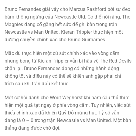
Bruno Fernandes giải vây cho Marcus Rashford bởi sự đeo
bám không ngừng của Newcastle Utd. Có thể nói rằng, The
Magpies đang cố gắng hết sức để ghi bàn trong trận
Newcastle vs Man United. Kieran Trippier thực hiện một
đường chuyền chính xác cho Bruno Guimaraes.
Mặc dù thực hiện một cú sút chính xác vào vòng cấm
nhưng bóng từ Kieran Trippier vẫn bị hậu vệ The Red Devils
chặn lại. Bruno Fernandes đang có những hành động
không tốt và điều này có thể sẽ khiến anh gặp phải chỉ
trích sau khi trận đấu kết thúc.
Một cơ hội dành cho Wout Weghorst khi nam cầu thủ thực
hiện một quả tạt ngay ở phía vòng cấm. Tuy nhiên, việc sút
thiếu chính xác đã khiến Quỷ Đỏ mừng hụt. Tỷ số vẫn
đang là 0 – 0 trong trận Newcastle vs Man United. Một bàn
thắng đang được chờ đợi.