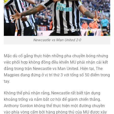
Newcastle vs Man United 2-0
Mặc dù cố gắng thực hiện những pha chuyền bóng nhưng
việc phối hợp không đồng đều khiến MU phải nhận cái kết
đắng trong trận Newcastle vs Man United. Hiện tại, The
Magpies đang đứng ở vị trí thứ 3 với tổng số 50 điểm trong
tay.
Không thể phủ nhận rằng, Newcastle rất biết tận dụng
khoảng trống và nắm bắt cơ hội để giành chiến thắng.
Anthony Gordon không thể thực hiện một đường chuyền
vào phía vòng cấm bởi hàng phòng thủ của MU được xây