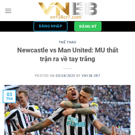
Skip
to
content
ĐĂNG NHẬP
ĐĂNG KÝ
THỂ THAO
Newcastle vs Man United: MU thất
trận ra về tay trắng
POSTED ON
03/04/2023
BY
VN138 CR7
03
Th4