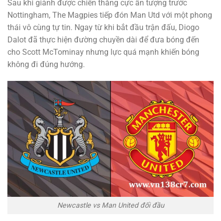
Sau khi giành được chiến thắng cực ấn tượng trước
Nottingham, The Magpies tiếp đón Man Utd với một phong
thái vô cùng tự tin. Ngay từ khi bắt đầu trận đấu, Diogo
Dalot đã thực hiện đường chuyền dài để đưa bóng đến
cho Scott McTominay nhưng lực quá mạnh khiến bóng
không đi đúng hướng.
Newcastle vs Man United đối đầu