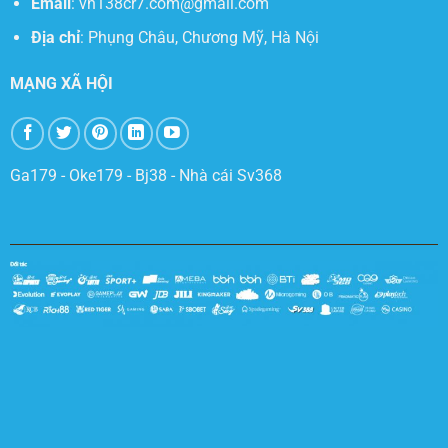
Email
:
vn138cr7.com@gmail.com
Địa chỉ
:
Phụng Châu, Chương Mỹ, Hà Nội
MẠNG XÃ HỘI
Ga179
-
Oke179
-
Bj38
-
Nhà cái Sv368