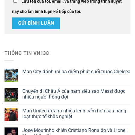
Lưu tên của tôi, email, và trang web trong trình duyệt
này cho lần bình luận kế tiếp của tôi.
THÔNG TIN VN138
Man City đánh rơi ba điểm phút cuối trước Chelsea
Chuyến đi Châu Á của nam siêu sao Messi được
nhiều người trông đợi
Man United đưa ra nhiều lệnh cấm hơn sau hàng
loạt thực tế khắc nghiệt
Jose Mourinho khiến Cristiano Ronaldo và Lionel