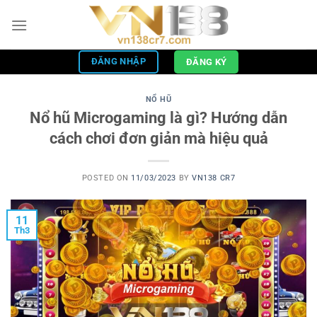
Skip
to
content
ĐĂNG NHẬP
ĐĂNG KÝ
NỔ HŨ
Nổ hũ Microgaming là gì? Hướng dẫn
cách chơi đơn giản mà hiệu quả
POSTED ON
11/03/2023
BY
VN138 CR7
11
Th3