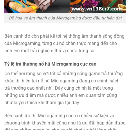
Đồ họa và âm thanh của Microgaming được đầu tư hiện đại
Bên cạnh đó còn phải kể tới hệ thống âm thanh sống động
của Microgaming, từng cú nổ chân thực mang đến cho
anh em một trải nghiệm thú vị chưa từng có.
Tỷ lệ trả thưởng nổ hũ Microgaming cực cao
Có thể nói rằng so với tất cả những cổng game trả thưởng
khác thì hiện tại nổ hũ Microgaming đang có chính sách
trả thưởng cao nhất nhì. Đây cũng chính là một trong
những ưu điểm mà được nhiều anh em quan tâm cũng
như là yêu thích khi tham gia tại đây.
Bên cạnh đó thì Microgaming còn có nhiều sự kiện và
chương trình khuyến mãi cũng như là ưu đãi hấp dẫn được