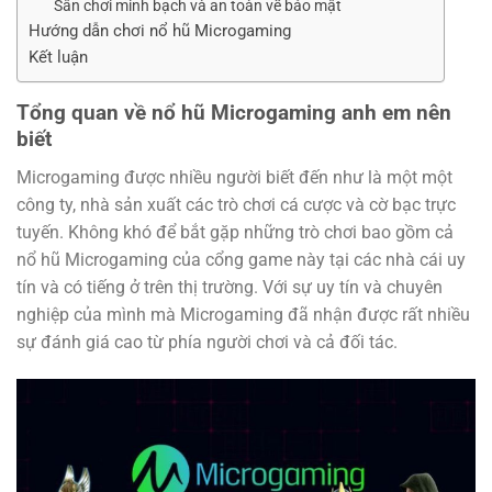
Sân chơi minh bạch và an toàn về bảo mật
Hướng dẫn chơi nổ hũ Microgaming
Kết luận
Tổng quan về nổ hũ Microgaming anh em nên
biết
Microgaming được nhiều người biết đến như là một một
công ty, nhà sản xuất các trò chơi cá cược và cờ bạc trực
tuyến. Không khó để bắt gặp những trò chơi bao gồm cả
nổ hũ Microgaming của cổng game này tại các nhà cái uy
tín và có tiếng ở trên thị trường. Với sự uy tín và chuyên
nghiệp của mình mà Microgaming đã nhận được rất nhiều
sự đánh giá cao từ phía người chơi và cả đối tác.