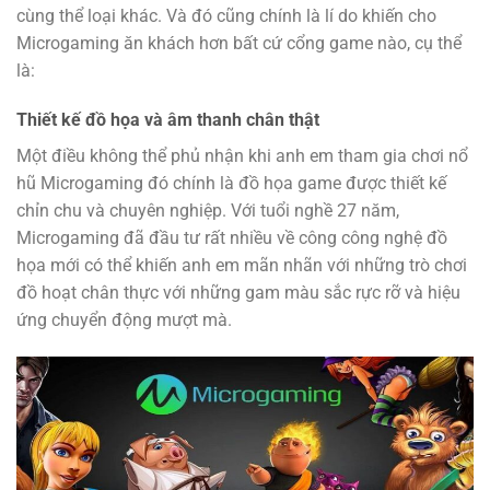
cùng thể loại khác. Và đó cũng chính là lí do khiến cho
Microgaming ăn khách hơn bất cứ cổng game nào, cụ thể
là:
Thiết kế đồ họa và âm thanh chân thật
Một điều không thể phủ nhận khi anh em tham gia chơi nổ
hũ Microgaming đó chính là đồ họa game được thiết kế
chỉn chu và chuyên nghiệp. Với tuổi nghề 27 năm,
Microgaming đã đầu tư rất nhiều về công công nghệ đồ
họa mới có thể khiến anh em mãn nhãn với những trò chơi
đồ hoạt chân thực với những gam màu sắc rực rỡ và hiệu
ứng chuyển động mượt mà.