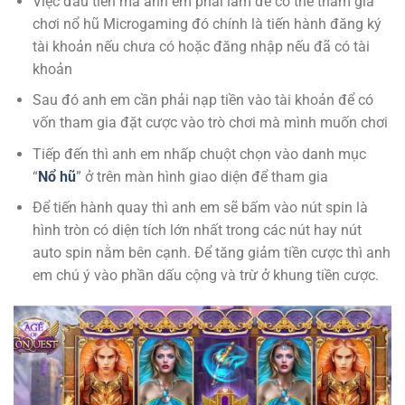
Việc đầu tiên mà anh em phải làm để có thể tham gia
chơi nổ hũ Microgaming đó chính là tiến hành đăng ký
tài khoản nếu chưa có hoặc đăng nhập nếu đã có tài
khoản
Sau đó anh em cần phải nạp tiền vào tài khoản để có
vốn tham gia đặt cược vào trò chơi mà mình muốn chơi
Tiếp đến thì anh em nhấp chuột chọn vào danh mục
“
Nổ hũ
” ở trên màn hình giao diện để tham gia
Để tiến hành quay thì anh em sẽ bấm vào nút spin là
hình tròn có diện tích lớn nhất trong các nút hay nút
auto spin nằm bên cạnh. Để tăng giảm tiền cược thì anh
em chú ý vào phần dấu cộng và trừ ở khung tiền cược.