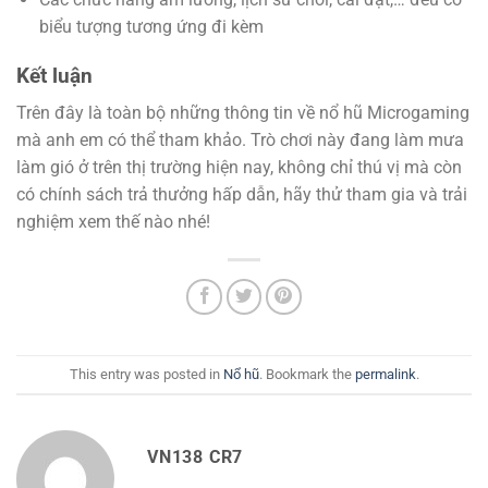
biểu tượng tương ứng đi kèm
Kết luận
Trên đây là toàn bộ những thông tin về nổ hũ Microgaming
mà anh em có thể tham khảo. Trò chơi này đang làm mưa
làm gió ở trên thị trường hiện nay, không chỉ thú vị mà còn
có chính sách trả thưởng hấp dẫn, hãy thử tham gia và trải
nghiệm xem thế nào nhé!
This entry was posted in
Nổ hũ
. Bookmark the
permalink
.
VN138 CR7