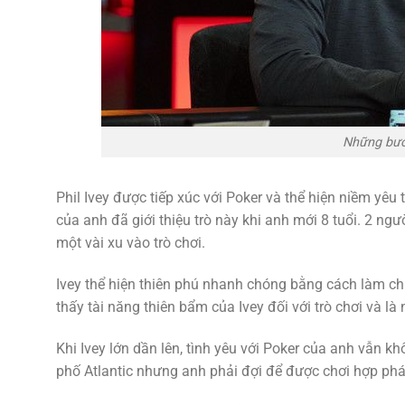
Những bước
Phil Ivey được tiếp xúc với Poker và thể hiện niềm yê
của anh đã giới thiệu trò này khi anh mới 8 tuổi. 2 ng
một vài xu vào trò chơi.
Ivey thể hiện thiên phú nhanh chóng bằng cách làm ch
thấy tài năng thiên bẩm của Ivey đối với trò chơi và l
Khi Ivey lớn dần lên, tình yêu với Poker của anh vẫn
phố Atlantic nhưng anh phải đợi để được chơi hợp pháp