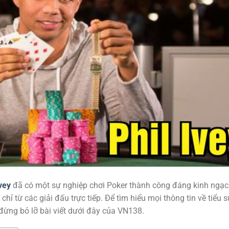
Ivey
đã có một sự nghiệp chơi Poker thành công đáng kinh ngạc
chỉ từ các giải đấu trực tiếp. Để tìm hiểu mọi thông tin về tiểu 
đừng bỏ lỡ bài viết dưới đây của VN138.