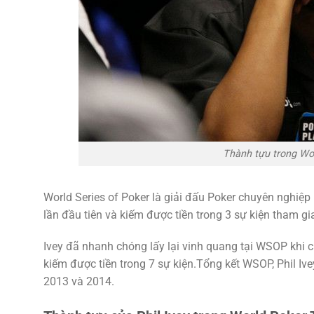
Thành tựu trong Wor
World Series of Poker là giải đấu Poker chuyên nghiệ
lần đầu tiên và kiếm được tiền trong 3 sự kiện tham 
Ivey đã nhanh chóng lấy lại vinh quang tại WSOP khi 
kiếm được tiền trong 7 sự kiện.Tổng kết WSOP, Phil I
2013 và 2014.