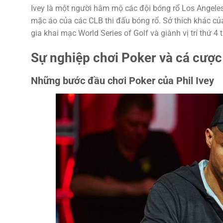
Ivey là một người hâm mộ các đội bóng rổ Los Angeles 
mặc áo của các CLB thi đấu bóng rổ. Sở thích khác của 
gia khai mạc World Series of Golf và giành vị trí thứ 
Sự nghiệp chơi Poker và cá cược 
Những bước đầu chơi Poker của Phil Ivey