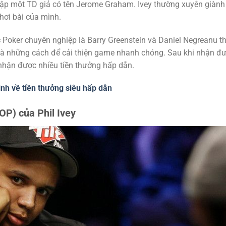
ã lập một TD giả có tên Jerome Graham. Ivey thường xuyên giành
hơi bài của mình.
 Poker chuyên nghiệp là Barry Greenstein và Daniel Negreanu t
 và những cách để cải thiện game nhanh chóng. Sau khi nhận đ
 nhận được nhiều tiền thưởng hấp dẫn.
inh về tiền thưởng siêu hấp dẫn
OP) của Phil Ivey