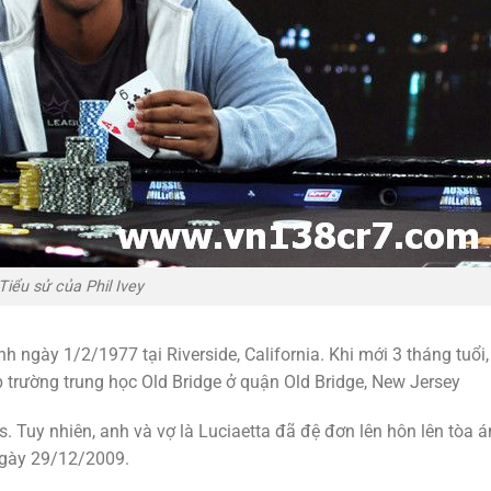
Tiểu sử của Phil Ivey
sinh ngày 1/2/1977 tại Riverside, California. Khi mới 3 tháng tuổi,
 trường trung học Old Bridge ở quận Old Bridge, New Jersey
s. Tuy nhiên, anh và vợ là Luciaetta đã đệ đơn lên hôn lên tòa á
ngày 29/12/2009.