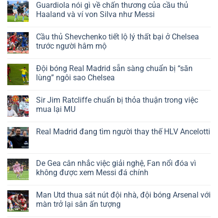
Guardiola nói gì về chấn thương của cầu thủ
Haaland và ví von Silva như Messi
Cầu thủ Shevchenko tiết lộ lý thất bại ở Chelsea
trước người hâm mộ
Đội bóng Real Madrid sẵn sàng chuẩn bị “săn
lùng” ngôi sao Chelsea
Sir Jim Ratcliffe chuẩn bị thỏa thuận trong việc
mua lại MU
Real Madrid đang tìm người thay thế HLV Ancelotti
De Gea cân nhắc việc giải nghệ, Fan nổi đóa vì
không được xem Messi đá chính
Man Utd thua sát nút đội nhà, đội bóng Arsenal với
màn trở lại sân ấn tượng