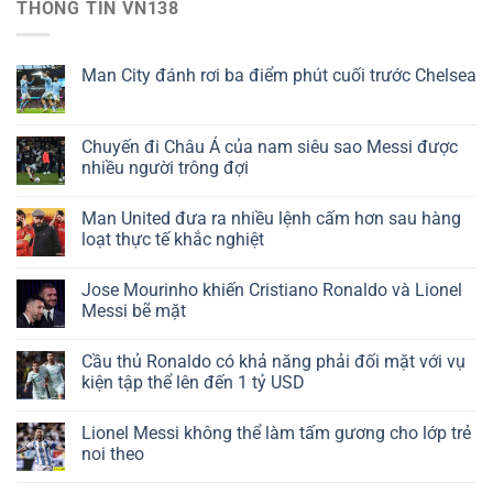
THÔNG TIN VN138
Man City đánh rơi ba điểm phút cuối trước Chelsea
Chuyến đi Châu Á của nam siêu sao Messi được
nhiều người trông đợi
Man United đưa ra nhiều lệnh cấm hơn sau hàng
loạt thực tế khắc nghiệt
Jose Mourinho khiến Cristiano Ronaldo và Lionel
Messi bẽ mặt
Cầu thủ Ronaldo có khả năng phải đối mặt với vụ
kiện tập thể lên đến 1 tỷ USD
Lionel Messi không thể làm tấm gương cho lớp trẻ
noi theo