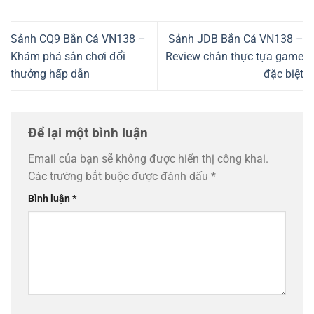
Sảnh CQ9 Bắn Cá VN138 –
Sảnh JDB Bắn Cá VN138 –
Khám phá sân chơi đổi
Review chân thực tựa game
thưởng hấp dẫn
đặc biệt
Để lại một bình luận
Email của bạn sẽ không được hiển thị công khai.
Các trường bắt buộc được đánh dấu
*
Bình luận
*