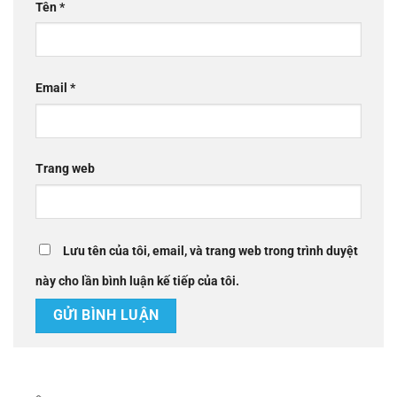
Tên
*
Email
*
Trang web
Lưu tên của tôi, email, và trang web trong trình duyệt
này cho lần bình luận kế tiếp của tôi.