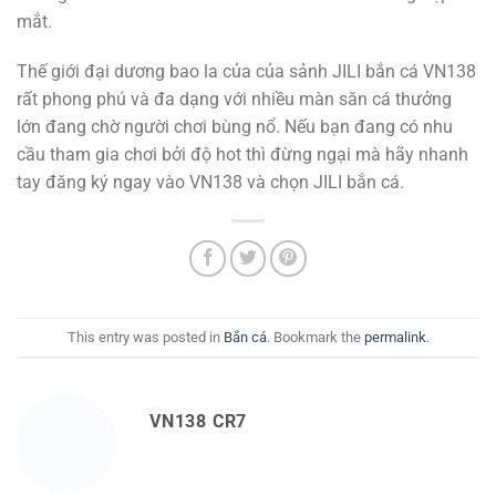
mắt.
Thế giới đại dương bao la của của sảnh JILI bắn cá VN138
rất phong phú và đa dạng với nhiều màn săn cá thưởng
lớn đang chờ người chơi bùng nổ. Nếu bạn đang có nhu
cầu tham gia chơi bởi độ hot thì đừng ngại mà hãy nhanh
tay đăng ký ngay vào VN138 và chọn JILI bắn cá.
This entry was posted in
Bắn cá
. Bookmark the
permalink
.
VN138 CR7