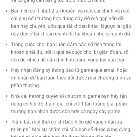
và cố gắng cân bằng tốc độ ở mức ổn định.
Bạn nên có ít nhất 2 tài khoản, và một cái chính và một
cái phụ nếu trường hợp đang dây đỏ mà gặp vấn đề,
bạn hãy chuyển luôn qua tài khoản khác. Ngược lại gặp
dây đen ở tài khoản chính thì tài khoản phụ sẽ gánh đỡ.
Trong cuộc chơi bạn luôn đảm bảo số tiền trong tài
khoản phải đủ, bởi ít quá sẽ cuộc chơi bị gián đoạn, số
tiền dư nhiều dễ dẫn đến tình trạng vung tay quá trán.
Hãy nhận đăng ký thông báo từ game qua email hoặc
tin nhắn để bạn luôn theo dõi được mọi chương trình và
phần thưởng.
Nhà cái thường xuyên tổ chức mini game bạn hãy tận
dụng cơ hội để tham gia, chỉ với 1 lần thắng giải phần
thưởng bạn nhận được còn hơn cả ngày cày game.
Nắm bắt mọi thời cơ khi báo hiệu giờ vàng nhận xu
miễn phí. Mọi sự chăm chỉ của bạn sẽ được xứng đáng