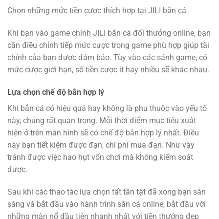
Chọn những mức tiền cược thích hợp tại JILI bắn cá
Khi bạn vào game chính JILI bắn cá đổi thưởng online, bạn
cần điều chỉnh tiếp mức cược trong game phù hợp giúp tài
chính của bạn được đảm bảo. Tùy vào các sảnh game, có
mức cược giới hạn, số tiền cược ít hay nhiều sẽ khác nhau.
Lựa chọn chế độ bắn hợp lý
Khi bắn cá có hiệu quả hay không là phụ thuộc vào yếu tố
này, chúng rất quan trọng. Mỗi thời điểm mục tiêu xuất
hiện ở trên màn hình sẽ có chế độ bắn hợp lý nhất. Điều
này bạn tiết kiệm được đạn, chi phí mua đạn. Như vậy
tránh được việc hao hụt vốn chơi mà không kiểm soát
được.
Sau khi các thao tác lựa chọn tất tần tật đã xong bạn sẵn
sàng và bắt đầu vào hành trình săn cá online, bắt đầu với
những màn nổ đầu tiên nhanh nhất với tiền thưởng đẹp