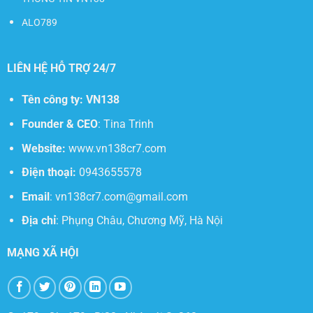
ALO789
LIÊN HỆ HỖ TRỢ 24/7
Tên công ty:
VN138
Founder & CEO
: Tina Trinh
Website:
www.vn138cr7.com
Điện thoại:
0943655578
Email
:
vn138cr7.com@gmail.com
Địa chỉ
:
Phụng Châu, Chương Mỹ, Hà Nội
MẠNG XÃ HỘI