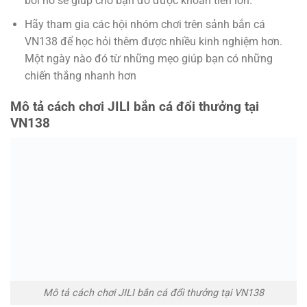
bởi nó sẽ giúp cho bạn đỡ được khoản tiền lớn.
Hãy tham gia các hội nhóm chơi trên sảnh bắn cá
VN138 để học hỏi thêm được nhiều kinh nghiệm hơn.
Một ngày nào đó từ những mẹo giúp bạn có những
chiến thắng nhanh hơn
Mô tả cách chơi JILI bắn cá đổi thưởng tại
VN138
Mô tả cách chơi JILI bắn cá đổi thưởng tại VN138