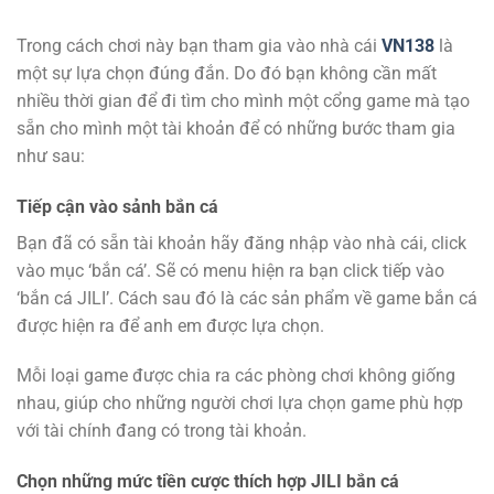
Trong cách chơi này bạn tham gia vào nhà cái
VN138
là
một sự lựa chọn đúng đắn. Do đó bạn không cần mất
nhiều thời gian để đi tìm cho mình một cổng game mà tạo
sẵn cho mình một tài khoản để có những bước tham gia
như sau:
Tiếp cận vào sảnh bắn cá
Bạn đã có sẵn tài khoản hãy đăng nhập vào nhà cái, click
vào mục ‘bắn cá’. Sẽ có menu hiện ra bạn click tiếp vào
‘bắn cá JILI’. Cách sau đó là các sản phẩm về game bắn cá
được hiện ra để anh em được lựa chọn.
Mỗi loại game được chia ra các phòng chơi không giống
nhau, giúp cho những người chơi lựa chọn game phù hợp
với tài chính đang có trong tài khoản.
Chọn những mức tiền cược thích hợp JILI bắn cá