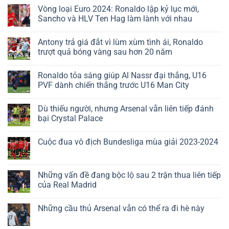
Vòng loại Euro 2024: Ronaldo lập kỷ lục mới,
Sancho và HLV Ten Hag làm lành với nhau
Antony trả giá đắt vì lùm xùm tình ái, Ronaldo
trượt quả bóng vàng sau hơn 20 năm
Ronaldo tỏa sáng giúp Al Nassr đại thắng, U16
PVF dành chiến thắng trước U16 Man City
Dù thiếu người, nhưng Arsenal vẫn liên tiếp đánh
bại Crystal Palace
Cuộc đua vô địch Bundesliga mùa giải 2023-2024
Những vấn đề đang bộc lộ sau 2 trận thua liên tiếp
của Real Madrid
Những cầu thủ Arsenal vẫn có thể ra đi hè này