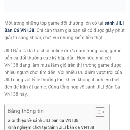
Một trong những top game đổi thưởng lớn có tại
sảnh JILI
Bắn Cá VN138
. Chỉ cần tham gia bạn sẽ có được giây phút
giải trí sảng khoái, chơi vui nhưng kiếm tiền thật.
JILI Bắn Cá là trò chơi online được nằm trong cổng game
bắn cá đổi thưởng cực kỳ hấp dẫn. Hơn nữa nhà cái
VN138 đang làm mưa làm gió trên thị trường game được
nhiều người chơi tìm đến. Với nhiều ưu điểm vượt trội của
JILI cùng với tỷ lệ thưởng lớn, khiến không ít anh em biết
đến để trấn át game. Cùng tổng hợp về sảnh JILI Bắn Cá
VN138 này.
Bảng thông tin
Giới thiệu về sảnh JILI bắn cá VN138
Kinh nghiệm chơi tại Sảnh JILI bắn cá VN138