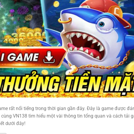
ame rất nổi tiếng trong thời gian gần đây. Đây là game được đán
 cùng VN138 tìm hiểu một vài thông tin tổng quan và cách tải
ết dưới đây!