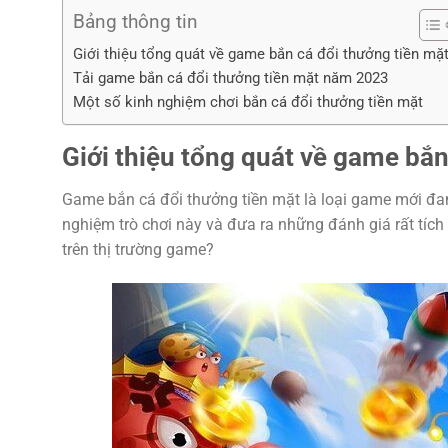
Bảng thông tin
Giới thiệu tổng quát về game bắn cá đổi thưởng tiền mặ
Tải game bắn cá đổi thưởng tiền mặt năm 2023
Một số kinh nghiệm chơi bắn cá đổi thưởng tiền mặt
Giới thiệu tổng quát về game bắn
Game bắn cá đổi thưởng tiền mặt là loại game mới đang
nghiệm trò chơi này và đưa ra những đánh giá rất tíc
trên thị trường game?