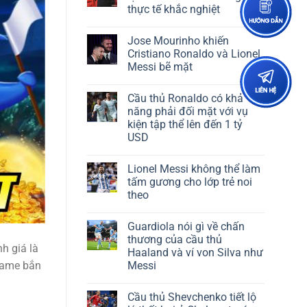
thực tế khắc nghiệt
Jose Mourinho khiến
Cristiano Ronaldo và Lionel
Messi bẽ mặt
Cầu thủ Ronaldo có khả
năng phải đối mặt với vụ
kiện tập thể lên đến 1 tỷ
USD
Lionel Messi không thể làm
tấm gương cho lớp trẻ noi
theo
Guardiola nói gì về chấn
thương của cầu thủ
h giá là
Haaland và ví von Silva như
Messi
 game bắn
Cầu thủ Shevchenko tiết lộ