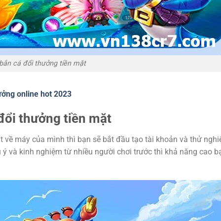
ắn cá đổi thưởng tiền mặt
ởng online hot 2023
đổi thưởng tiền mặt
t về máy của mình thì bạn sẽ bắt đầu tạo tài khoản và thử ngh
 và kinh nghiệm từ nhiều người chơi trước thì khả năng cao bạ