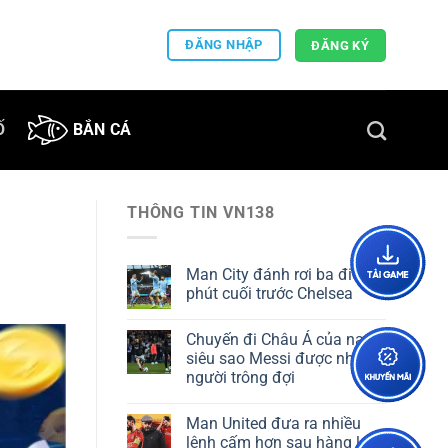
ĐĂNG NHẬP
ĐĂNG KÝ
Ố
BẮN CÁ
THÔNG TIN VN138
Man City đánh rơi ba điểm
phút cuối trước Chelsea
Chuyến đi Châu Á của nam
siêu sao Messi được nhiều
người trông đợi
Man United đưa ra nhiều
lệnh cấm hơn sau hàng loạt