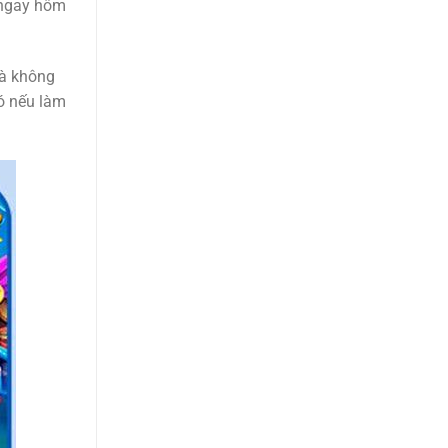
 ngay hôm
mà không
hó nếu làm