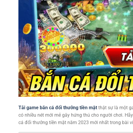
Tải game bắn cá đổi thưởng tiền mặt
thật sự là một g
có nhiều nét mới mẻ gây hứng thú cho người chơi. Hãy
cá đổi thưởng tiền mặt năm 2023 mới nhất trong bài vi