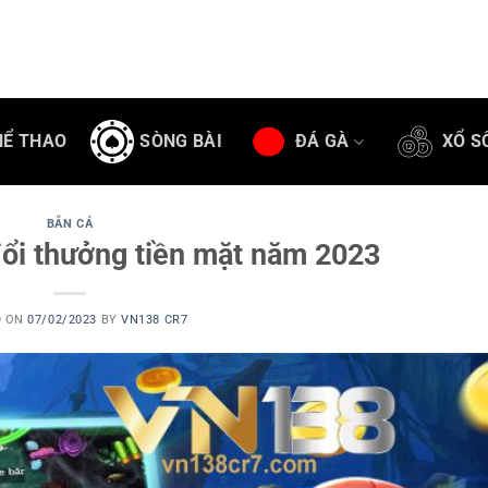
HỂ THAO
SÒNG BÀI
ĐÁ GÀ
XỔ S
BẮN CÁ
ổi thưởng tiền mặt năm 2023
D ON
07/02/2023
BY
VN138 CR7