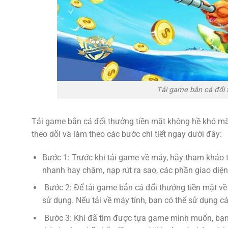
Tải game bắn cá đổi 
Tải game bắn cá đổi thưởng tiền mặt không hề khó mà 
theo dõi và làm theo các bước chi tiết ngay dưới đây:
Bước 1: Trước khi tải game về máy, hãy tham khảo t
nhanh hay chậm, nạp rút ra sao, các phần giao di
Bước 2: Để tải game bắn cá đổi thưởng tiền mặt về
sử dụng. Nếu tải về máy tính, bạn có thể sử dụng cá
Bước 3: Khi đã tìm được tựa game mình muốn, bạn hã