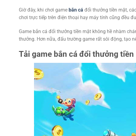
Giờ đây, khi chơi game
bắn cá
đổi thưởng tiền mặt, cá
chơi trực tiếp trên điện thoại hay máy tính cũng đều đ
Game bắn cá đổi thưởng tiền mặt không hề nhàm chán
thưởng. Hơn nữa, đấu trường game rất sôi động, tạo n
Tải game bắn cá đổi thưởng tiề