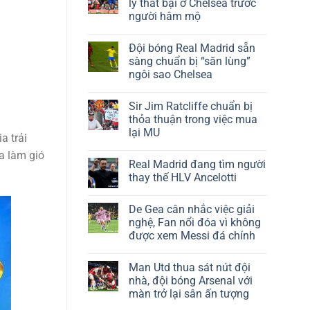
lý thất bại ở Chelsea trước
người hâm mộ
Đội bóng Real Madrid sẵn
sàng chuẩn bị “săn lùng”
ngôi sao Chelsea
Sir Jim Ratcliffe chuẩn bị
thỏa thuận trong việc mua
lại MU
a trải
a làm gió
Real Madrid đang tìm người
thay thế HLV Ancelotti
De Gea cân nhắc việc giải
nghệ, Fan nổi đóa vì không
được xem Messi đá chính
Man Utd thua sát nút đội
nhà, đội bóng Arsenal với
màn trở lại sân ấn tượng