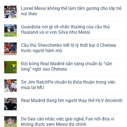
Lionel Messi không thể làm tấm gương cho lớp trẻ
noi theo
Guardiola nói gì về chấn thương của cầu thủ
Haaland và ví von Silva như Messi
Cầu thủ Shevchenko tiết lộ lý thất bại ở Chelsea
trước người hâm mộ
Đội bóng Real Madrid sẵn sàng chuẩn bị “săn
lùng” ngôi sao Chelsea
Sir Jim Ratcliffe chuẩn bị thỏa thuận trong việc
mua lại MU
Real Madrid đang tìm người thay thế HLV Ancelotti
De Gea cân nhắc việc giải nghệ, Fan nổi đóa vì
không được xem Messi đá chính