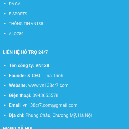
ĐÁ GÀ
E-SPORTS
THÔNG TIN VN138
ALO789
LIÊN HỆ HỖ TRỢ 24/7
Tên công ty:
VN138
Founder & CEO
: Tina Trinh
Website:
www.vn138cr7.com
Điện thoại:
0943655578
Email
:
vn138cr7.com@gmail.com
Địa chỉ
:
Phụng Châu, Chương Mỹ, Hà Nội
MẠNG XÃ HỘI