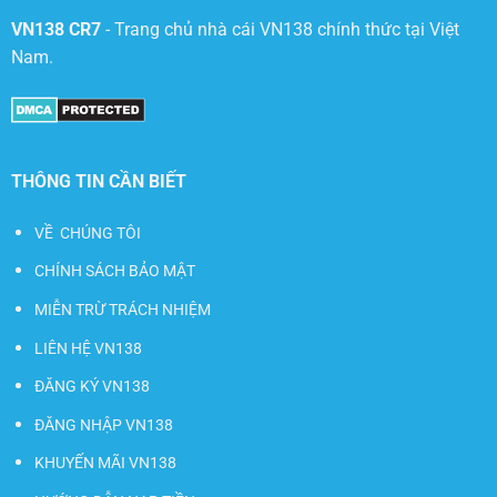
VN138 CR7
- Trang chủ nhà cái VN138 chính thức tại Việt
Nam.
THÔNG TIN CẦN BIẾT
VỀ CHÚNG TÔI
CHÍNH SÁCH BẢO MẬT
MIỄN TRỪ TRÁCH NHIỆM
LIÊN HỆ VN138
ĐĂNG KÝ VN138
ĐĂNG NHẬP VN138
KHUYẾN MÃI VN138