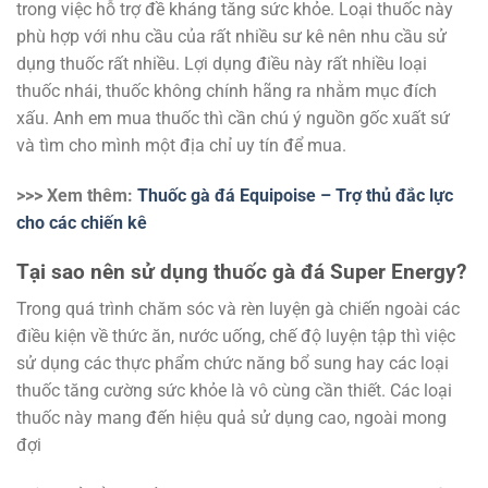
trong việc hỗ trợ đề kháng tăng sức khỏe. Loại thuốc này
phù hợp với nhu cầu của rất nhiều sư kê nên nhu cầu sử
dụng thuốc rất nhiều. Lợi dụng điều này rất nhiều loại
thuốc nhái, thuốc không chính hãng ra nhằm mục đích
xấu. Anh em mua thuốc thì cần chú ý nguồn gốc xuất sứ
và tìm cho mình một địa chỉ uy tín để mua.
>>> Xem thêm:
Thuốc gà đá Equipoise – Trợ thủ đắc lực
cho các chiến kê
Tại sao nên sử dụng thuốc gà đá Super Energy?
Trong quá trình chăm sóc và rèn luyện gà chiến ngoài các
điều kiện về thức ăn, nước uống, chế độ luyện tập thì việc
sử dụng các thực phẩm chức năng bổ sung hay các loại
thuốc tăng cường sức khỏe là vô cùng cần thiết. Các loại
thuốc này mang đến hiệu quả sử dụng cao, ngoài mong
đợi