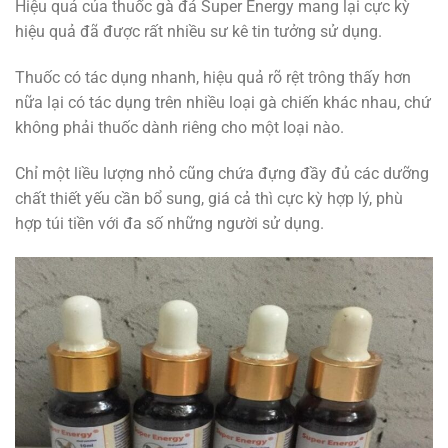
Hiệu quả của thuốc gà đá Super Energy mang lại cực kỳ
hiệu quả đã được rất nhiều sư kê tin tưởng sử dụng.
Thuốc có tác dụng nhanh, hiệu quả rõ rệt trông thấy hơn
nữa lại có tác dụng trên nhiều loại gà chiến khác nhau, chứ
không phải thuốc dành riêng cho một loại nào.
Chỉ một liều lượng nhỏ cũng chứa đựng đầy đủ các dưỡng
chất thiết yếu cần bổ sung, giá cả thì cực kỳ hợp lý, phù
hợp túi tiền với đa số những người sử dụng.