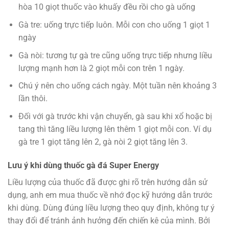
hòa 10 giọt thuốc vào khuấy đều rồi cho gà uống
Gà tre: uống trực tiếp luôn. Mỗi con cho uống 1 giọt 1
ngày
Gà nòi: tương tự gà tre cũng uống trực tiếp nhưng liều
lượng mạnh hơn là 2 giọt mỗi con trên 1 ngày.
Chú ý nên cho uống cách ngày. Một tuần nên khoảng 3
lần thôi.
Đối với gà trước khi vận chuyển, gà sau khi xổ hoặc bị
tang thì tăng liều lượng lên thêm 1 giọt mỗi con. Ví dụ
gà tre 1 giọt tăng lên 2, gà nòi 2 giọt tăng lên 3.
Lưu ý khi dùng thuốc gà đá Super Energy
Liều lượng của thuốc đã được ghi rõ trên hướng dẫn sử
dụng, anh em mua thuốc về nhớ đọc kỹ hướng dẫn trước
khi dùng. Dùng đúng liều lượng theo quy định, không tự ý
thay đổi để tránh ảnh hưởng đến chiến kê của mình. Bởi