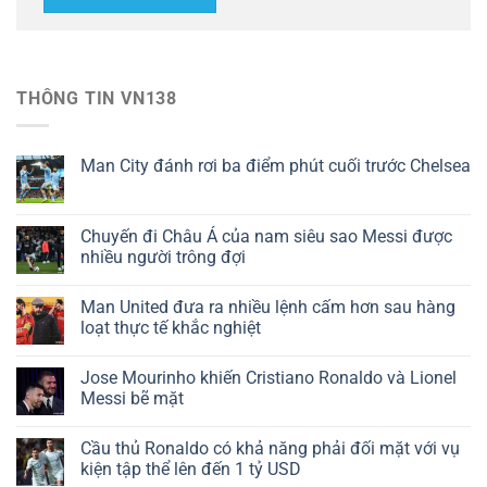
THÔNG TIN VN138
Man City đánh rơi ba điểm phút cuối trước Chelsea
Chuyến đi Châu Á của nam siêu sao Messi được
nhiều người trông đợi
Man United đưa ra nhiều lệnh cấm hơn sau hàng
loạt thực tế khắc nghiệt
Jose Mourinho khiến Cristiano Ronaldo và Lionel
Messi bẽ mặt
Cầu thủ Ronaldo có khả năng phải đối mặt với vụ
kiện tập thể lên đến 1 tỷ USD