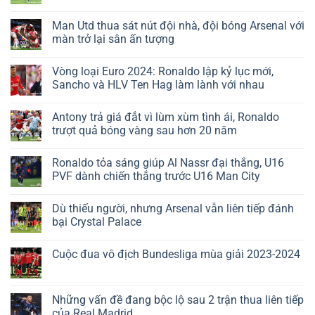
Man Utd thua sát nút đội nhà, đội bóng Arsenal với
màn trở lại sân ấn tượng
Vòng loại Euro 2024: Ronaldo lập kỷ lục mới,
Sancho và HLV Ten Hag làm lành với nhau
Antony trả giá đắt vì lùm xùm tình ái, Ronaldo
trượt quả bóng vàng sau hơn 20 năm
Ronaldo tỏa sáng giúp Al Nassr đại thắng, U16
PVF dành chiến thắng trước U16 Man City
Dù thiếu người, nhưng Arsenal vẫn liên tiếp đánh
bại Crystal Palace
Cuộc đua vô địch Bundesliga mùa giải 2023-2024
Những vấn đề đang bộc lộ sau 2 trận thua liên tiếp
của Real Madrid