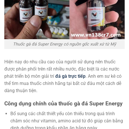
Thuốc gà đá Super Energy có nguồn gốc xuất xứ từ Mỹ
Hiện nay do nhu cầu cao của người sử dụng nên thuốc
được phân phối trên rất nhiều nước, đặc biệt là các nước
phát triển bộ môn giải trí
đá gà trực tiếp
. Anh em sư kê có
thể tìm mua thuốc chính hãng tại bất cứ đâu một cách dễ
dàng thuận tiện.
Công dụng chính của thuốc gà đá Super Energy
Bổ sung các chất thiết yếu còn thiếu trong quá trình
chăm sóc như vitamin, amino acid từ đó giúp cân bằng
dinh dưỡng trong khẩu phần ăn hằng ngày.