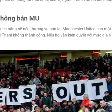
u không bán MU
 trích nặng nề nếu thương vụ bán lại Manchester United cho một 
l Thani không thành công. Nếu họ vẫn kiên quyết với mức giá 6 