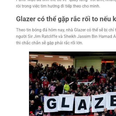
ròi trong việc tìm hướng đi tiếp theo cho mình.
Glazer có thể gặp rắc rối to nế
Theo tin bóng đá hôm nay, nhà Glazer có thể sẽ bị chỉ
người Sir Jim Ratcliffe và Sheikh Jassim Bin Hamad A
thì chắc chắn sẽ gặp phải rắc rối lớn.