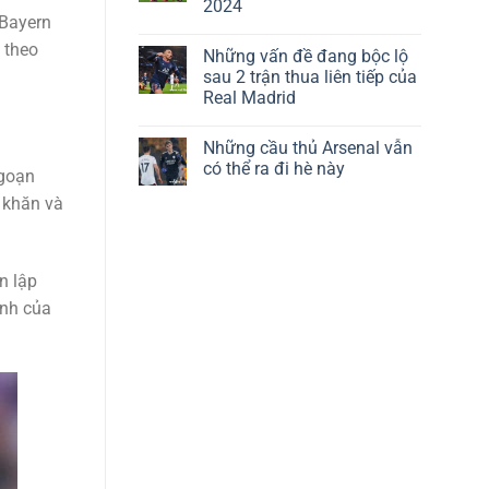
2024
 Bayern
 theo
Những vấn đề đang bộc lộ
sau 2 trận thua liên tiếp của
Real Madrid
Những cầu thủ Arsenal vẫn
có thể ra đi hè này
ngoạn
 khăn và
n lập
ính của