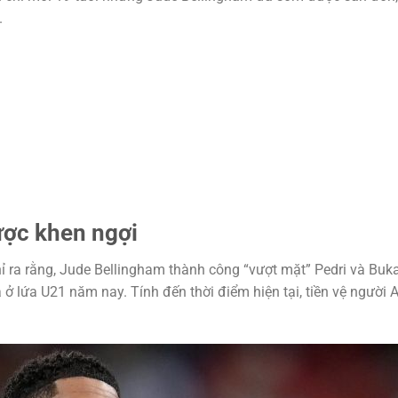
.
ược khen ngợi
ỉ ra rằng, Jude Bellingham thành công “vượt mặt” Pedri và Bu
là ở lứa U21 năm nay. Tính đến thời điểm hiện tại, tiền vệ người 