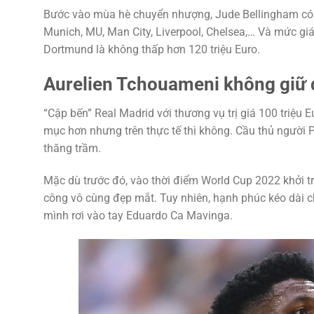
Bước vào mùa hè chuyển nhượng, Jude Bellingham có th
Munich, MU, Man City, Liverpool, Chelsea,… Và mức giá
Dortmund là không thấp hơn 120 triệu Euro.
Aurelien Tchouameni không giữ
“Cập bến” Real Madrid với thương vụ trị giá 100 triệu
mục hơn nhưng trên thực tế thì không. Cầu thủ người 
thăng trầm.
Mặc dù trước đó, vào thời điểm World Cup 2022 khởi t
công vô cùng đẹp mắt. Tuy nhiên, hạnh phúc kéo dài ch
mình rơi vào tay Eduardo Ca Mavinga.