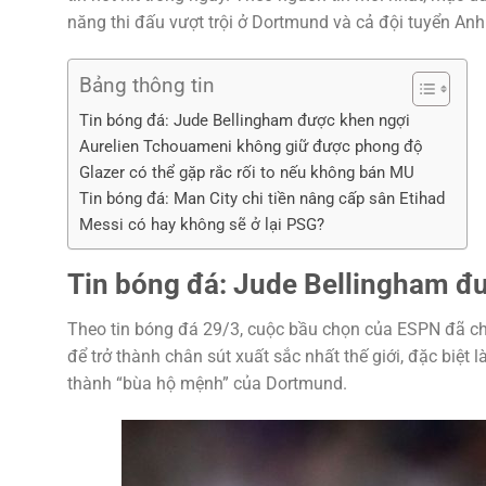
năng thi đấu vượt trội ở Dortmund và cả đội tuyển Anh
Bảng thông tin
Tin bóng đá: Jude Bellingham được khen ngợi
Aurelien Tchouameni không giữ được phong độ
Glazer có thể gặp rắc rối to nếu không bán MU
Tin bóng đá: Man City chi tiền nâng cấp sân Etihad
Messi có hay không sẽ ở lại PSG?
Tin bóng đá: Jude Bellingham đ
Theo tin bóng đá 29/3, cuộc bầu chọn của ESPN đã ch
để trở thành chân sút xuất sắc nhất thế giới, đặc biệt 
thành “bùa hộ mệnh” của Dortmund.