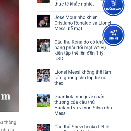
thực tế khắc nghiệt
Jose Mourinho khiến
Cristiano Ronaldo và Lionel
Messi bẽ mặt
Cầu thủ Ronaldo có khả
năng phải đối mặt với vụ
kiện tập thể lên đến 1 tỷ
USD
Lionel Messi không thể làm
tấm gương cho lớp trẻ noi
theo
Guardiola nói gì về chấn
thương của cầu thủ
Haaland và ví von Silva như
Messi
ều thông
Cầu thủ Shevchenko tiết lộ
 nhờ tài