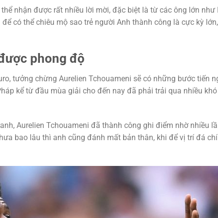
ể nhận được rất nhiều lời mời, đặc biệt là từ các ông lớn như
 để có thể chiêu mộ sao trẻ người Anh thành công là cực kỳ lớn,
 được phong độ
 Euro, tưởng chừng Aurelien Tchouameni sẽ có những bước tiến 
Pháp kể từ đầu mùa giải cho đến nay đã phải trải qua nhiều khó
ranh, Aurelien Tchouameni đã thành công ghi điểm nhờ nhiều lầ
ưa bao lâu thì anh cũng đánh mất bản thân, khi để vị trí đá ch