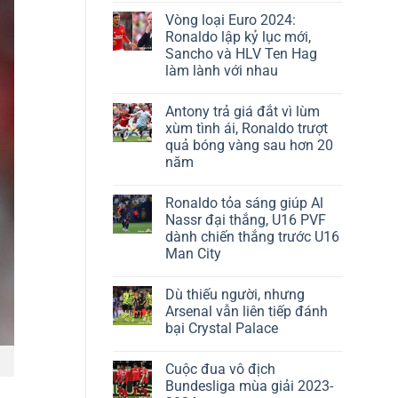
Vòng loại Euro 2024:
Ronaldo lập kỷ lục mới,
Sancho và HLV Ten Hag
làm lành với nhau
Antony trả giá đắt vì lùm
xùm tình ái, Ronaldo trượt
quả bóng vàng sau hơn 20
năm
Ronaldo tỏa sáng giúp Al
Nassr đại thắng, U16 PVF
dành chiến thắng trước U16
Man City
Dù thiếu người, nhưng
Arsenal vẫn liên tiếp đánh
bại Crystal Palace
Cuộc đua vô địch
Bundesliga mùa giải 2023-