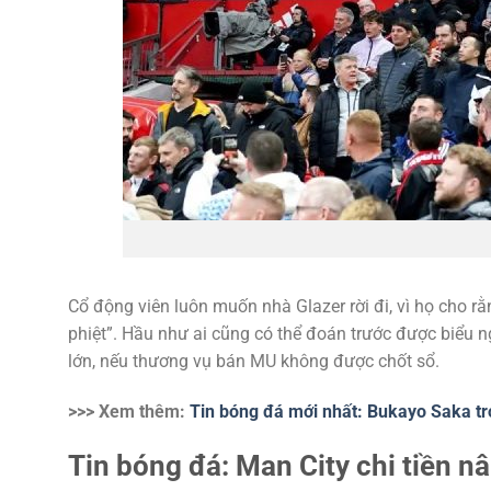
Cổ động viên luôn muốn nhà Glazer rời đi, vì họ cho r
phiệt”. Hầu như ai cũng có thể đoán trước được biểu ng
lớn, nếu thương vụ bán MU không được chốt sổ.
>>> Xem thêm:
Tin bóng đá mới nhất: Bukayo Saka tr
Tin bóng đá: Man City chi tiền n