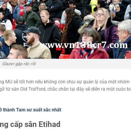
Glazer gặp rắc rối
ằng MU sẽ tốt hơn nếu không còn chịu sự quản lý của một nhóm 
ữ từ sân Old Trafford, chắc chắn tại đây sẽ diễn ra một cuộc bi
ở thành Tam sư xuất sắc nhất
âng cấp sân Etihad