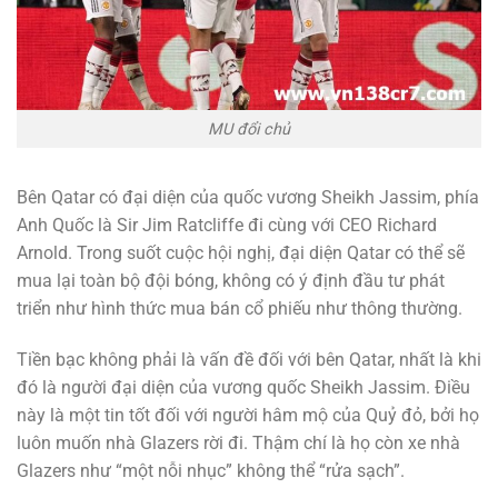
MU đổi chủ
Bên Qatar có đại diện của quốc vương Sheikh Jassim, phía
Anh Quốc là Sir Jim Ratcliffe đi cùng với CEO Richard
Arnold. Trong suốt cuộc hội nghị, đại diện Qatar có thể sẽ
mua lại toàn bộ đội bóng, không có ý định đầu tư phát
triển như hình thức mua bán cổ phiếu như thông thường.
Tiền bạc không phải là vấn đề đối với bên Qatar, nhất là khi
đó là người đại diện của vương quốc Sheikh Jassim. Điều
này là một tin tốt đối với người hâm mộ của Quỷ đỏ, bởi họ
luôn muốn nhà Glazers rời đi. Thậm chí là họ còn xe nhà
Glazers như “một nỗi nhục” không thể “rửa sạch”.