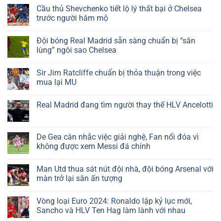
Cầu thủ Shevchenko tiết lộ lý thất bại ở Chelsea
trước người hâm mộ
Đội bóng Real Madrid sẵn sàng chuẩn bị “săn
lùng” ngôi sao Chelsea
Sir Jim Ratcliffe chuẩn bị thỏa thuận trong việc
mua lại MU
Real Madrid đang tìm người thay thế HLV Ancelotti
De Gea cân nhắc việc giải nghệ, Fan nổi đóa vì
không được xem Messi đá chính
Man Utd thua sát nút đội nhà, đội bóng Arsenal với
màn trở lại sân ấn tượng
Vòng loại Euro 2024: Ronaldo lập kỷ lục mới,
Sancho và HLV Ten Hag làm lành với nhau