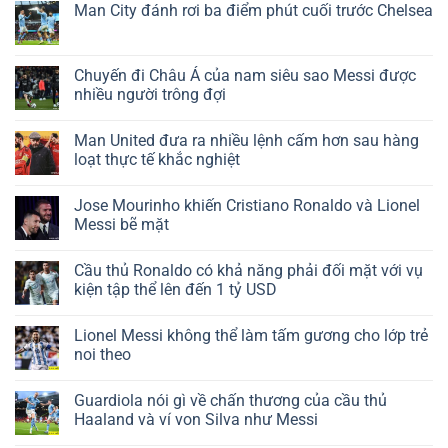
Man City đánh rơi ba điểm phút cuối trước Chelsea
Chuyến đi Châu Á của nam siêu sao Messi được
nhiều người trông đợi
Man United đưa ra nhiều lệnh cấm hơn sau hàng
loạt thực tế khắc nghiệt
Jose Mourinho khiến Cristiano Ronaldo và Lionel
Messi bẽ mặt
Cầu thủ Ronaldo có khả năng phải đối mặt với vụ
kiện tập thể lên đến 1 tỷ USD
Lionel Messi không thể làm tấm gương cho lớp trẻ
noi theo
Guardiola nói gì về chấn thương của cầu thủ
Haaland và ví von Silva như Messi