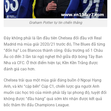
Graham Potter tự tin chiến thắng
Đây không phải là lần đầu tiên Chelsea đối đầu với Real
Madrid mà mùa giải 2020/21 trước đó, The Blues đã từng
“đốn hạ” Los Blancos thành công. Đấu trường số 1 Châu
Âu có đến 3 lần tái ngộ nghẹt thở giữa đội bóng Tây Ban
Nha và CFC. Ở thời điểm hiện tại, Kền Kền Trắng được
đánh giá cao hơn.
Chelsea trải qua một mùa giải đáng buồn ở Ngoại Hạng
Anh, và khi “cập bến” Cúp C1, chiến lược gia người Anh
muốn các học trò của mình phải lấy lại phong độ, tuyệt đối
không được “đầu hàng” quá sớm khi nhận được kết quả
bốc thăm thi đấu Champions League.