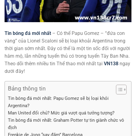
Tin bóng đá mới nhất
– Có thể Papu Gomez – “đứa con
vàng” của Lionel Scaloni sẽ bị loại khoải Argentina trong
thời gian sớm nhất. Đây có thể là một tin sốc đối với người
hâm mộ, lẫn những tuyển thủ có trong tuyển Tây Ban Nha.
Theo dõi thêm nhiều tin Thể thao mới nhất tại
VN138
ngay
dưới đây!
Bảng thông tin
Tin bóng đá mới nhất: Papu Gomez sẽ bị loại khỏi
Argentina?
Man United đổi chủ? Mức giá vượt quá tưởng tượng?
Tin bóng đá mới nhất: Graham Potter tự tin giành chức vô
địch
Frenkie de Jong “say đắm” Barcelona