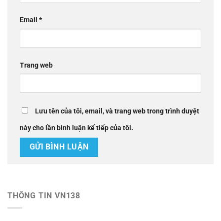
Email
*
Trang web
Lưu tên của tôi, email, và trang web trong trình duyệt
này cho lần bình luận kế tiếp của tôi.
THÔNG TIN VN138