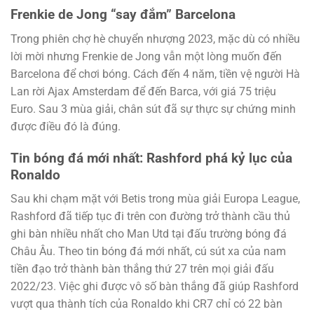
Frenkie de Jong “say đắm” Barcelona
Trong phiên chợ hè chuyển nhượng 2023, mặc dù có nhiều
lời mời nhưng Frenkie de Jong vẫn một lòng muốn đến
Barcelona để chơi bóng. Cách đến 4 năm, tiền vệ người Hà
Lan rời Ajax Amsterdam để đến Barca, với giá 75 triệu
Euro. Sau 3 mùa giải, chân sút đã sự thực sự chứng minh
được điều đó là đúng.
Tin bóng đá mới nhất: Rashford phá kỷ lục của
Ronaldo
Sau khi chạm mặt với Betis trong mùa giải Europa League,
Rashford đã tiếp tục đi trên con đường trở thành cầu thủ
ghi bàn nhiều nhất cho Man Utd tại đấu trường bóng đá
Châu Âu. Theo tin bóng đá mới nhất, cú sút xa của nam
tiền đạo trở thành bàn thắng thứ 27 trên mọi giải đấu
2022/23. Việc ghi được vô số bàn thắng đã giúp Rashford
vượt qua thành tích của Ronaldo khi CR7 chỉ có 22 bàn