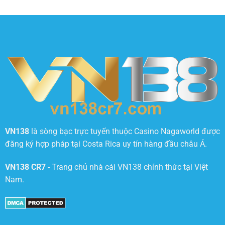
VN138
là sòng bạc trực tuyến thuộc Casino Nagaworld được
đăng ký hợp pháp tại Costa Rica uy tín hàng đầu châu Á.
VN138 CR7
- Trang chủ nhà cái VN138 chính thức tại Việt
Nam.