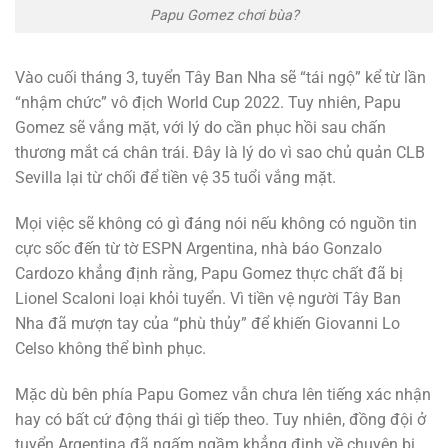
Papu Gomez chơi bùa?
Vào cuối tháng 3, tuyển Tây Ban Nha sẽ “tái ngộ” kể từ lần
“nhậm chức” vô địch World Cup 2022. Tuy nhiên, Papu
Gomez sẽ vắng mặt, với lý do cần phục hồi sau chấn
thương mắt cá chân trái. Đây là lý do vì sao chủ quản CLB
Sevilla lại từ chối để tiền vệ 35 tuổi vắng mặt.
Mọi việc sẽ không có gì đáng nói nếu không có nguồn tin
cực sốc đến từ tờ ESPN Argentina, nhà báo Gonzalo
Cardozo khẳng định rằng, Papu Gomez thực chất đã bị
Lionel Scaloni loại khỏi tuyển. Vì tiền vệ người Tây Ban
Nha đã mượn tay của “phù thủy” để khiến Giovanni Lo
Celso không thể bình phục.
Mặc dù bên phía Papu Gomez vẫn chưa lên tiếng xác nhận
hay có bất cứ động thái gì tiếp theo. Tuy nhiên, đồng đội ở
tuyển Argentina đã ngấm ngầm khẳng định về chuyện bị