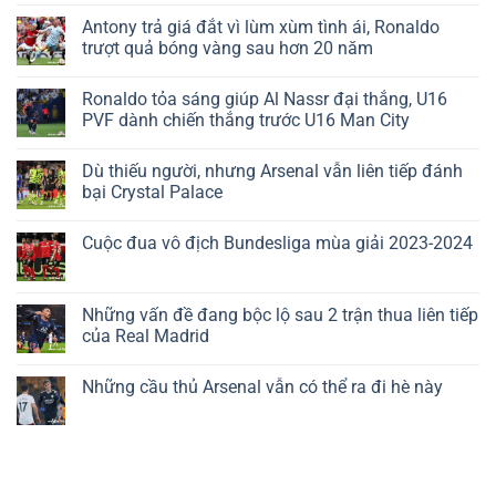
Antony trả giá đắt vì lùm xùm tình ái, Ronaldo
trượt quả bóng vàng sau hơn 20 năm
Ronaldo tỏa sáng giúp Al Nassr đại thắng, U16
PVF dành chiến thắng trước U16 Man City
Dù thiếu người, nhưng Arsenal vẫn liên tiếp đánh
bại Crystal Palace
Cuộc đua vô địch Bundesliga mùa giải 2023-2024
Những vấn đề đang bộc lộ sau 2 trận thua liên tiếp
của Real Madrid
Những cầu thủ Arsenal vẫn có thể ra đi hè này