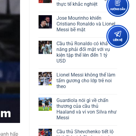
thực tế khắc nghiệt
Jose Mourinho khiến
Cristiano Ronaldo và Lionel
Messi bẽ mặt
Cầu thủ Ronaldo có khả
năng phải đối mặt với vụ
kiện tập thể lên đến 1 tỷ
USD
Lionel Messi không thể làm
tấm gương cho lớp trẻ noi
theo
Guardiola nói gì về chấn
thương của cầu thủ
Haaland và ví von Silva như
Messi
Cầu thủ Shevchenko tiết lộ
banh hấp