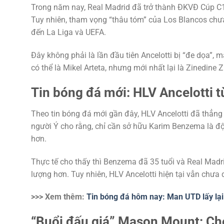
Trong năm nay, Real Madrid đã trở thành ĐKVĐ Cúp C1
Tuy nhiên, tham vọng “thâu tóm” của Los Blancos chưa 
đến La Liga và UEFA.
Đây không phải là lần đầu tiên Ancelotti bị “đe dọa”,
có thể là Mikel Arteta, nhưng mới nhất lại là Zinedine 
Tin bóng đá mới: HLV Ancelotti t
Theo tin bóng đá mới gần đây, HLV Ancelotti đã thẳng 
người Ý cho rằng, chỉ cần sở hữu Karim Benzema là đ
hơn.
Thực tế cho thấy thì Benzema đã 35 tuổi và Real Madri
lượng hơn. Tuy nhiên, HLV Ancelotti hiện tại vẫn chưa
>>> Xem thêm:
Tin bóng đá hôm nay: Man UTD lấy lại
“Buổi đấu giá” Mason Mount: Che