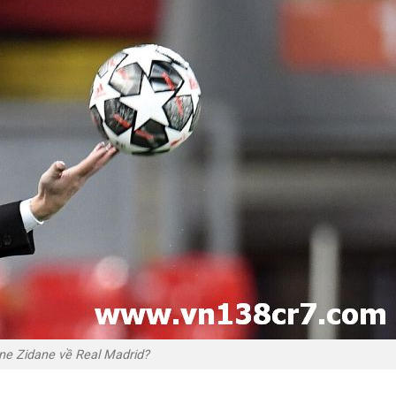
ne Zidane về Real Madrid?