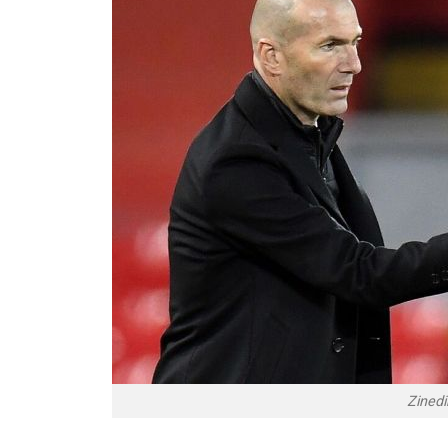
Zinedi