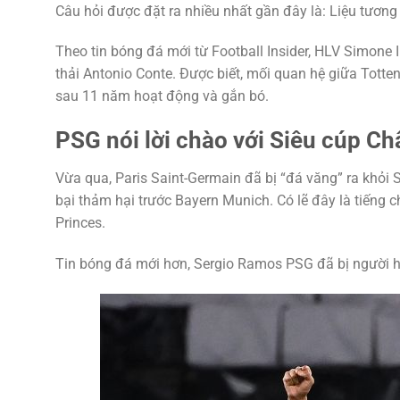
Câu hỏi được đặt ra nhiều nhất gần đây là: Liệu tương 
Theo tin bóng đá mới từ Football Insider, HLV Simone I
thải Antonio Conte. Được biết, mối quan hệ giữa Tott
sau 11 năm hoạt động và gắn bó.
PSG nói lời chào với Siêu cúp C
Vừa qua, Paris Saint-Germain đã bị “đá văng” ra khỏi
bại thảm hại trước Bayern Munich. Có lẽ đây là tiếng
Princes.
Tin bóng đá mới hơn, Sergio Ramos PSG đã bị người h