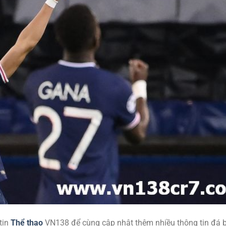
tin
Thể thao
VN138 để cùng cập nhật thêm nhiều thông tin đá 