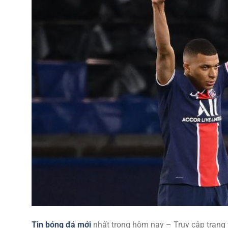
Tin bóng đá mới
nhất trong hôm nay – Truy cập trang 