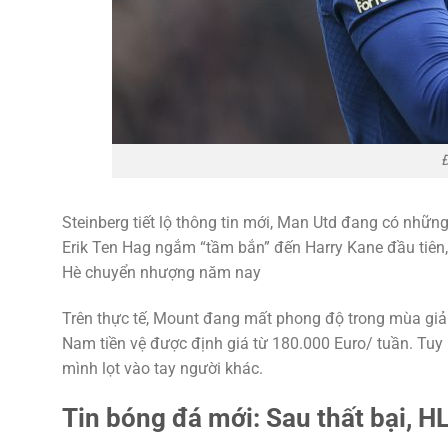
Steinberg tiết lộ thông tin mới, Man Utd đang có những th
Erik Ten Hag ngắm “tầm bắn” đến Harry Kane đầu tiên,
Hè chuyển nhượng năm nay
Trên thực tế, Mount đang mất phong độ trong mùa giải
Nam tiền vệ được định giá từ 180.000 Euro/ tuần. Tuy 
mình lọt vào tay người khác.
Tin bóng đá mới: Sau thất bại, H