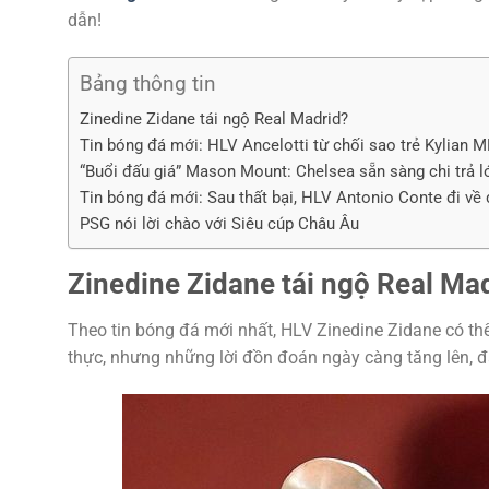
dẫn!
Bảng thông tin
Zinedine Zidane tái ngộ Real Madrid?
Tin bóng đá mới: HLV Ancelotti từ chối sao trẻ Kylian 
“Buổi đấu giá” Mason Mount: Chelsea sẵn sàng chi trả l
Tin bóng đá mới: Sau thất bại, HLV Antonio Conte đi về
PSG nói lời chào với Siêu cúp Châu Âu
Zinedine Zidane tái ngộ Real Ma
Theo tin bóng đá mới nhất, HLV Zinedine Zidane có thể
thực, nhưng những lời đồn đoán ngày càng tăng lên, đ