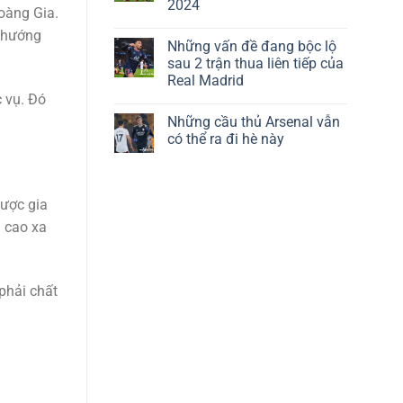
2024
oàng Gia.
i hướng
Những vấn đề đang bộc lộ
sau 2 trận thua liên tiếp của
Real Madrid
c vụ. Đó
Những cầu thủ Arsenal vẫn
có thể ra đi hè này
lược gia
 cao xa
phải chất