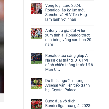
Vòng loại Euro 2024:
Ronaldo lập kỷ lục mới,
Sancho và HLV Ten Hag
làm lành với nhau
Antony trả giá đắt vì lùm
xùm tình ái, Ronaldo trượt
quả bóng vàng sau hơn 20
năm
Ronaldo tỏa sáng giúp Al
Nassr đại thắng, U16 PVF
dành chiến thắng trước U16
Man City
Dù thiếu người, nhưng
Arsenal vẫn liên tiếp đánh
bại Crystal Palace
Cuộc đua vô địch
Bundesliga mùa giải 2023-