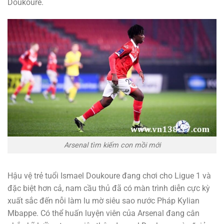
Doukoure.
Arsenal tìm kiếm con mồi mới
Hậu vệ trẻ tuổi Ismael Doukoure đang chơi cho Ligue 1 và
đặc biệt hơn cả, nam cầu thủ đã có màn trình diễn cực kỳ
xuất sắc đến nỗi làm lu mờ siêu sao nước Pháp Kylian
Mbappe. Có thể huấn luyện viên của Arsenal đang cân