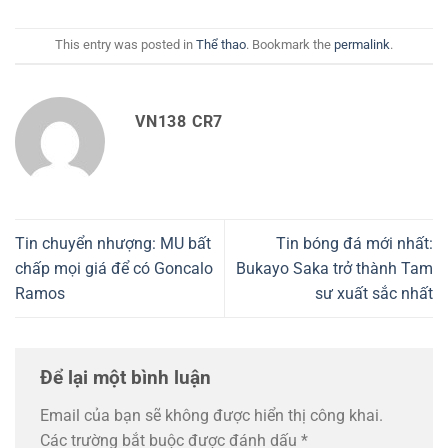
This entry was posted in
Thể thao
. Bookmark the
permalink
.
VN138 CR7
Tin chuyển nhượng: MU bất
Tin bóng đá mới nhất:
chấp mọi giá để có Goncalo
Bukayo Saka trở thành Tam
Ramos
sư xuất sắc nhất
Để lại một bình luận
Email của bạn sẽ không được hiển thị công khai.
Các trường bắt buộc được đánh dấu
*