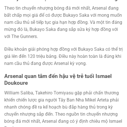
Theo tin chuyển nhượng bóng đá mới nhất, Arsenal đang
bất chấp mọi giá để có được Bukayo Saka với mong muốn
nam cầu thủ sẽ tiếp tục gia hạn hợp đồng. Và một tin đáng
mừng đó là, Bukayo Saka đang sắp sửa ký hợp đồng với
với The Gunners.
Điều khoản giải phóng hợp đồng với Bukayo Saka có thể trị
giá lên đến 120 triệu bảng. Điều này hoàn toàn là đúng khi
nam cầu thủ đang được Arsenal kỳ vọng.
Arsenal quan tâm đến hậu vệ trẻ tuổi Ismael
Doukoure
William Saliba, Takehiro Tomiyasu gặp phải chấn thương
khiến chiến lược gia người Tây Ban Nha Mikel Arteta phải
nhanh chóng đề ra kế hoạch bù đắp hàng thủ trong kỳ
chuyển nhượng sắp đến. Theo nguồn tin chuyển nhượng
bóng đá mới nhất, Arsenal đang có ý định chiêu mộ Ismael