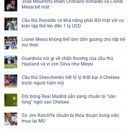
Jose Mourinho khiến Cristiano Ronaldo và Lionel
Messi bẽ mặt
Cầu thủ Ronaldo có khả năng phải đối mặt với vụ
kiện tập thể lên đến 1 tỷ USD
Lionel Messi không thể làm tấm gương cho lớp trẻ
noi theo
Guardiola nói gì về chấn thương của cầu thủ
Haaland và ví von Silva như Messi
Cầu thủ Shevchenko tiết lộ lý thất bại ở Chelsea
trước người hâm mộ
Đội bóng Real Madrid sẵn sàng chuẩn bị “săn
lùng” ngôi sao Chelsea
Sir Jim Ratcliffe chuẩn bị thỏa thuận trong việc
mua lại MU