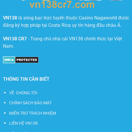
VN138
là sòng bạc trực tuyến thuộc Casino Nagaworld được
đăng ký hợp pháp tại Costa Rica uy tín hàng đầu châu Á.
VN138 CR7
- Trang chủ nhà cái VN138 chính thức tại Việt
Nam.
THÔNG TIN CẦN BIẾT
VỀ CHÚNG TÔI
CHÍNH SÁCH BẢO MẬT
MIỄN TRỪ TRÁCH NHIỆM
LIÊN HỆ VN138