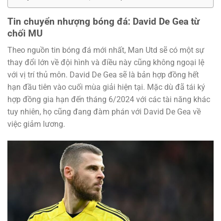
Tin chuyển nhượng bóng đá: David De Gea từ
chối MU
Theo nguồn tin bóng đá mới nhất, Man Utd sẽ có một sự
thay đổi lớn về đội hình và điều này cũng không ngoại lệ
với vị trí thủ môn. David De Gea sẽ là bản hợp đồng hết
hạn đầu tiên vào cuối mùa giải hiện tại. Mặc dù đã tái ký
hợp đồng gia hạn đến tháng 6/2024 với các tài năng khác
tuy nhiên, họ cũng đang đàm phán với David De Gea về
việc giảm lương.