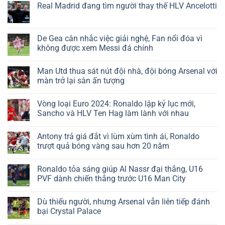
Real Madrid đang tìm người thay thế HLV Ancelotti
De Gea cân nhắc việc giải nghệ, Fan nổi đóa vì
không được xem Messi đá chính
Man Utd thua sát nút đội nhà, đội bóng Arsenal với
màn trở lại sân ấn tượng
Vòng loại Euro 2024: Ronaldo lập kỷ lục mới,
Sancho và HLV Ten Hag làm lành với nhau
Antony trả giá đắt vì lùm xùm tình ái, Ronaldo
trượt quả bóng vàng sau hơn 20 năm
Ronaldo tỏa sáng giúp Al Nassr đại thắng, U16
PVF dành chiến thắng trước U16 Man City
Dù thiếu người, nhưng Arsenal vẫn liên tiếp đánh
bại Crystal Palace