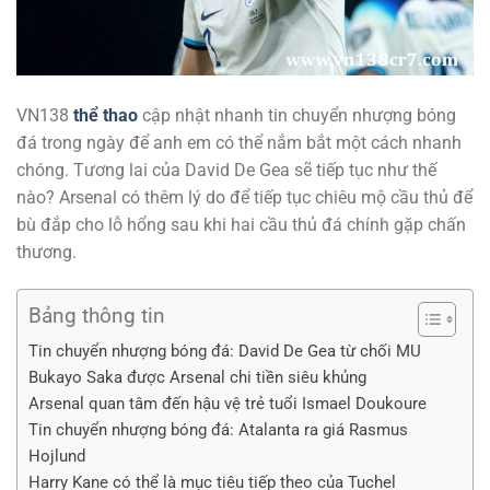
VN138
thể thao
cập nhật nhanh tin chuyển nhượng bóng
đá trong ngày để anh em có thể nắm bắt một cách nhanh
chóng. Tương lai của David De Gea sẽ tiếp tục như thế
nào? Arsenal có thêm lý do để tiếp tục chiêu mộ cầu thủ để
bù đắp cho lỗ hổng sau khi hai cầu thủ đá chính gặp chấn
thương.
Bảng thông tin
Tin chuyển nhượng bóng đá: David De Gea từ chối MU
Bukayo Saka được Arsenal chi tiền siêu khủng
Arsenal quan tâm đến hậu vệ trẻ tuổi Ismael Doukoure
Tin chuyển nhượng bóng đá: Atalanta ra giá Rasmus
Hojlund
Harry Kane có thể là mục tiêu tiếp theo của Tuchel