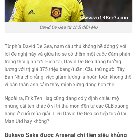
David De Gea từ chối đến MU
Từ phía David De Gea, nam cầu thủ không hề đồng ý với
lời đề nghị này và giữa họ sẽ có thêm một cuộc đàm phán
trong thời gian tới. Hiện tại, David De Gea đang hưởng
lương với trị giá 375 triệu bảng/tuần. Cầu thủ người Tây
Ban Nha cho rằng, việc giảm lương là hoàn toàn không thể
vì bản thân anh cảm thấy mình xứng đáng hơn thế.
Ngoài ra, Erik Ten Hag cũng đang có ý định chiêu mộ
những cái tên khác ở vị trí thủ môn đến từ các CLB xuống
hạng ở cuối mùa giải. Liệu David De Gea có tiếp tục ở lại
Man Utd hay không?
Bukayo Saka được Arsenal chi tiền siêu khủng