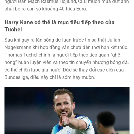
người Đan Mạch Rasmus Hojlund, CLB muốn mua đứt anh
phải bỏ ra con số khoảng 40 triệu Euro.
Harry Kane có thể là mục tiêu tiếp theo của
Tuchel
Sau khi gây ra làn sóng dư luận trước tin sa thải Julian
Nagelsmann khi hợp đồng vẫn chưa đến thời hạn kết thúc.
Thomas Tuchel chính là người tiếp theo tiếp quản “ghế
nóng” huấn luyện viên và theo tin chuyển nhượng bóng đá,
có thể chiến lược gia người Đức sẽ thay đổi cục diện của
Bundesliga, điều này chỉ là sớm hay muộn.