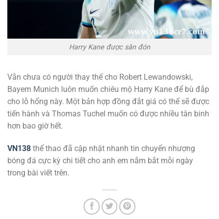
Harry Kane được săn đón
Vẫn chưa có người thay thế cho Robert Lewandowski,
Bayern Munich luôn muốn chiêu mộ Harry Kane để bù đắp
cho lỗ hổng này. Một bản hợp đồng đắt giá có thể sẽ được
tiến hành và Thomas Tuchel muốn có được nhiều tân binh
hơn bao giờ hết.
VN138
thể thao đã cập nhật nhanh tin chuyển nhượng
bóng đá cực kỳ chi tiết cho anh em nắm bắt mỗi ngày
trong bài viết trên.