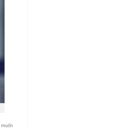
ng muốn