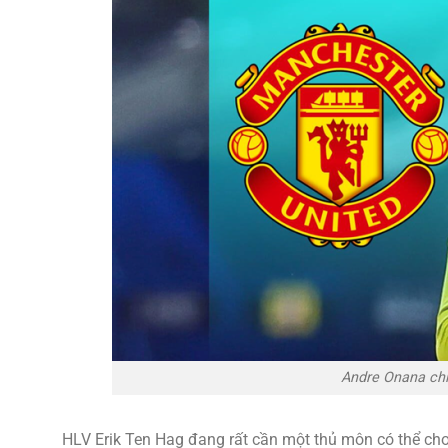
Andre Onana chí
HLV Erik Ten Hag đang rất cần một thủ môn có thể ch