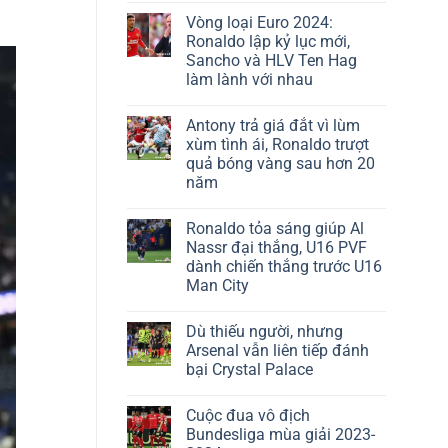
Vòng loại Euro 2024:
Ronaldo lập kỷ lục mới,
Sancho và HLV Ten Hag
làm lành với nhau
Antony trả giá đắt vì lùm
xùm tình ái, Ronaldo trượt
quả bóng vàng sau hơn 20
năm
Ronaldo tỏa sáng giúp Al
Nassr đại thắng, U16 PVF
dành chiến thắng trước U16
Man City
Dù thiếu người, nhưng
Arsenal vẫn liên tiếp đánh
bại Crystal Palace
Cuộc đua vô địch
Bundesliga mùa giải 2023-