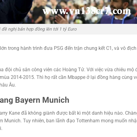
ề nghị bản hợp đồng lên tới 1 tỷ Euro
 lớn trong hành trình đưa PSG đến trận chung kết C1, và vô địch
của đội chủ sân công viên các Hoàng Tử. Với việc vừa chiêu mộ 
 mùa 2014-2015. Thì họ rất cần Mbappe ở lại đồng hàng cùng v
Châu Âu.
sang Bayern Munich
arry Kane đã không giành được bất kì một danh hiệu nào. Chàng
n Munich. Tuy nhiên, ban lãnh đạo Tottenham mong muốn nh
i.