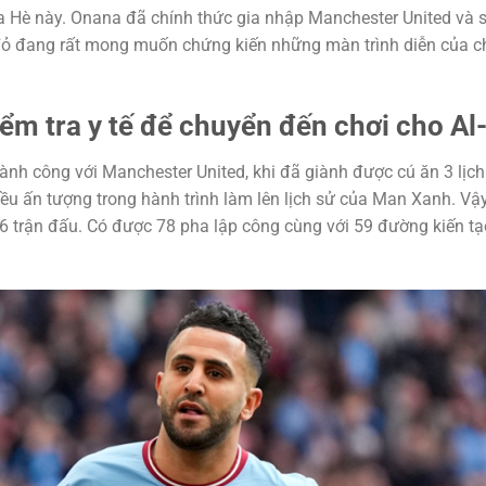
Hè này. Onana đã chính thức gia nhập Manchester United và 
đỏ đang rất mong muốn chứng kiến những màn trình diễn của c
ểm tra y tế để chuyển đến chơi cho Al-
ành công với Manchester United, khi đã giành được cú ăn 3 lịch
iều ấn tượng trong hành trình làm lên lịch sử của Man Xanh. Vậy
6 trận đấu. Có được 78 pha lập công cùng với 59 đường kiến t