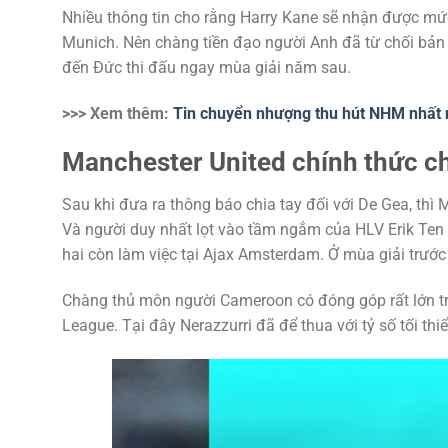
Nhiều thông tin cho rằng Harry Kane sẽ nhận được mứ
Munich. Nên chàng tiền đạo người Anh đã từ chối bả
đến Đức thi đấu ngay mùa giải năm sau.
>>> Xem thêm:
Tin chuyển nhượng thu hút NHM nhất 
Manchester United chính thức c
Sau khi đưa ra thông báo chia tay đối với De Gea, thì 
Và người duy nhất lọt vào tầm ngắm của HLV Erik Ten 
hai còn làm việc tại Ajax Amsterdam. Ở mùa giải trước
Chàng thủ môn người Cameroon có đóng góp rất lớn tr
League. Tại đây Nerazzurri đã để thua với tỷ số tối th