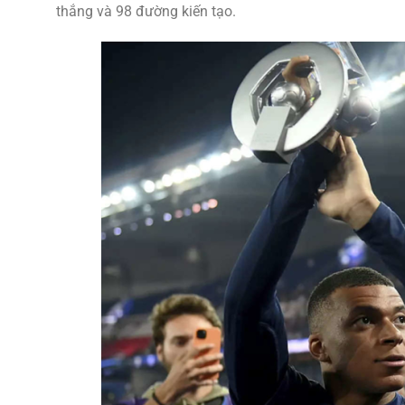
thắng và 98 đường kiến tạo.