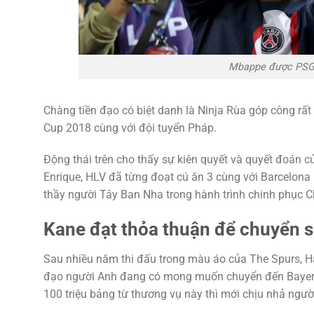
Mbappe được PSG đ
Chàng tiền đạo có biệt danh là Ninja Rùa góp công rất
Cup 2018 cùng với đội tuyển Pháp.
Động thái trên cho thấy sự kiên quyết và quyết đoán 
Enrique, HLV đã từng đoạt cú ăn 3 cùng với Barcelona
thầy người Tây Ban Nha trong hành trình chinh phục 
Kane đạt thỏa thuận để chuyển 
Sau nhiều năm thi đấu trong màu áo của The Spurs, H
đạo người Anh đang có mong muốn chuyển đến Bayer
100 triệu bảng từ thương vụ này thì mới chịu nhả ngườ