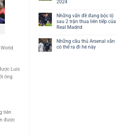
2024
Những vấn đề đang bộc lộ
sau 2 trận thua liên tiếp của
Real Madrid
Những cầu thủ Arsenal vẫn
có thể ra đi hè này
 World
được Luis
ới ông
 tiên
ận được