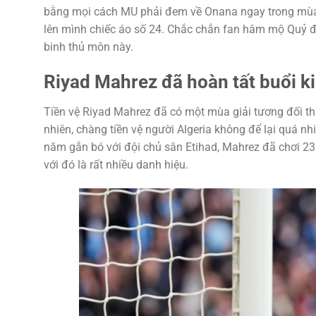
bằng mọi cách MU phải đem về Onana ngay trong mùa 
lên mình chiếc áo số 24. Chắc chắn fan hâm mộ Quỷ 
binh thủ môn này.
Riyad Mahrez đã hoàn tất buổi ki
Tiền vệ Riyad Mahrez đã có một mùa giải tương đối th
nhiên, chàng tiền vệ người Algeria không để lại quá nh
năm gắn bó với đội chủ sân Etihad, Mahrez đã chơi 23
với đó là rất nhiều danh hiệu.