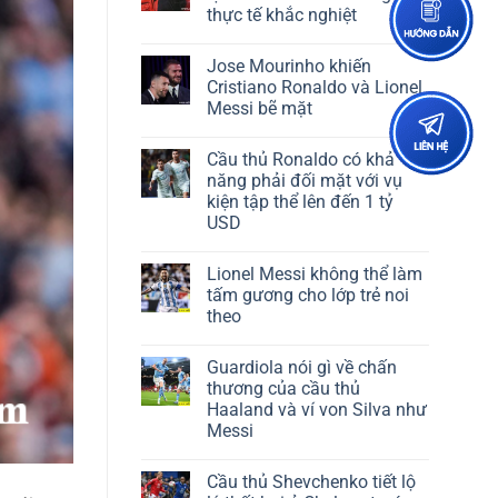
thực tế khắc nghiệt
Jose Mourinho khiến
Cristiano Ronaldo và Lionel
Messi bẽ mặt
Cầu thủ Ronaldo có khả
năng phải đối mặt với vụ
kiện tập thể lên đến 1 tỷ
USD
Lionel Messi không thể làm
tấm gương cho lớp trẻ noi
theo
Guardiola nói gì về chấn
thương của cầu thủ
Haaland và ví von Silva như
Messi
Cầu thủ Shevchenko tiết lộ