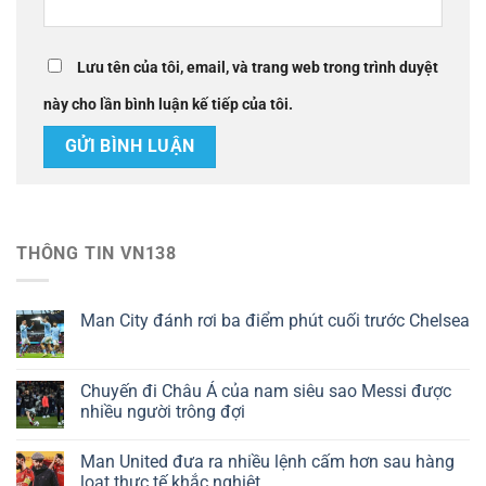
Lưu tên của tôi, email, và trang web trong trình duyệt
này cho lần bình luận kế tiếp của tôi.
THÔNG TIN VN138
Man City đánh rơi ba điểm phút cuối trước Chelsea
Chuyến đi Châu Á của nam siêu sao Messi được
nhiều người trông đợi
Man United đưa ra nhiều lệnh cấm hơn sau hàng
loạt thực tế khắc nghiệt