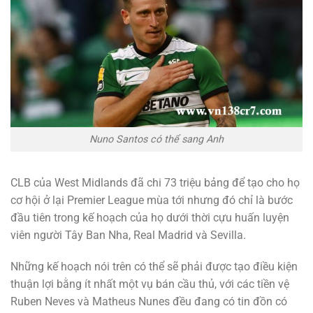
Nuno Santos có thể sang Anh
CLB của West Midlands đã chi 73 triệu bảng để tạo cho họ
cơ hội ở lại Premier League mùa tới nhưng đó chỉ là bước
đầu tiên trong kế hoạch của họ dưới thời cựu huấn luyện
viên người Tây Ban Nha, Real Madrid và Sevilla.
Những kế hoạch nói trên có thể sẽ phải được tạo điều kiện
thuận lợi bằng ít nhất một vụ bán cầu thủ, với các tiền vệ
Ruben Neves và Matheus Nunes đều đang có tin đồn có