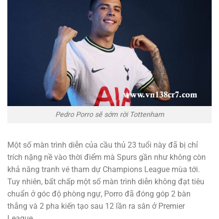
Pedro Porro sẽ sớm rời Tottenham
Một số màn trình diễn của cầu thủ 23 tuổi này đã bị chỉ
trích nặng nề vào thời điểm mà Spurs gần như không còn
khả năng tranh vé tham dự Champions League mùa tới.
Tuy nhiên, bất chấp một số màn trình diễn không đạt tiêu
chuẩn ở góc độ phòng ngự, Porro đã đóng góp 2 bàn
thắng và 2 pha kiến tạo sau 12 lần ra sân ở Premier
League.