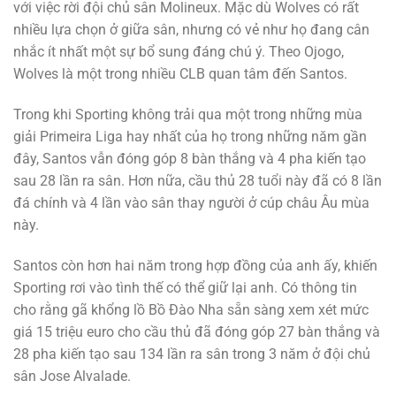
với việc rời đội chủ sân Molineux. Mặc dù Wolves có rất
nhiều lựa chọn ở giữa sân, nhưng có vẻ như họ đang cân
nhắc ít nhất một sự bổ sung đáng chú ý. Theo Ojogo,
Wolves là một trong nhiều CLB quan tâm đến Santos.
Trong khi Sporting không trải qua một trong những mùa
giải Primeira Liga hay nhất của họ trong những năm gần
đây, Santos vẫn đóng góp 8 bàn thắng và 4 pha kiến tạo
sau 28 lần ra sân. Hơn nữa, cầu thủ 28 tuổi này đã có 8 lần
đá chính và 4 lần vào sân thay người ở cúp châu Âu mùa
này.
Santos còn hơn hai năm trong hợp đồng của anh ấy, khiến
Sporting rơi vào tình thế có thể giữ lại anh. Có thông tin
cho rằng gã khổng lồ Bồ Đào Nha sẵn sàng xem xét mức
giá 15 triệu euro cho cầu thủ đã đóng góp 27 bàn thắng và
28 pha kiến tạo sau 134 lần ra sân trong 3 năm ở đội chủ
sân Jose Alvalade.