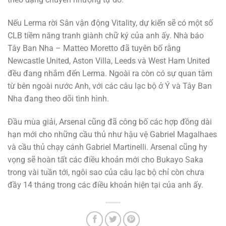
Nếu Lerma rời Sân vận động Vitality, dự kiến sẽ có một số
CLB tiềm năng tranh giành chữ ký của anh ấy. Nhà báo
Tây Ban Nha – Matteo Moretto đã tuyên bố rằng
Newcastle United, Aston Villa, Leeds và West Ham United
đều đang nhắm đến Lerma. Ngoài ra còn có sự quan tâm
từ bên ngoài nước Anh, với các câu lạc bộ ở Ý và Tây Ban
Nha đang theo dõi tình hình.
Đầu mùa giải, Arsenal cũng đã công bố các hợp đồng dài
hạn mới cho những cầu thủ như hậu vệ Gabriel Magalhaes
và cầu thủ chạy cánh Gabriel Martinelli. Arsenal cũng hy
vọng sẽ hoàn tất các điều khoản mới cho Bukayo Saka
trong vài tuần tới, ngôi sao của câu lạc bộ chỉ còn chưa
đầy 14 tháng trong các điều khoản hiện tại của anh ấy.