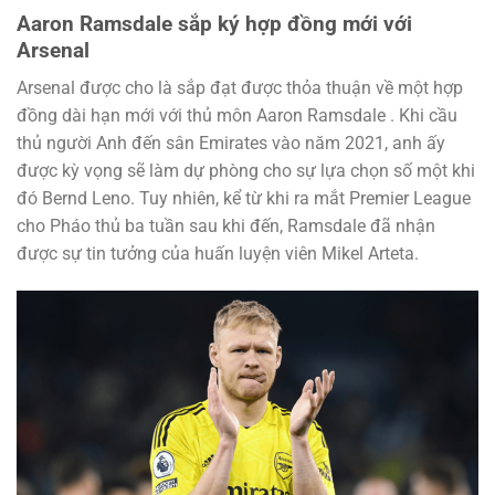
Aaron Ramsdale sắp ký hợp đồng mới với
Arsenal
Arsenal được cho là sắp đạt được thỏa thuận về một hợp
đồng dài hạn mới với thủ môn Aaron Ramsdale . Khi cầu
thủ người Anh đến sân Emirates vào năm 2021, anh ấy
được kỳ vọng sẽ làm dự phòng cho sự lựa chọn số một khi
đó Bernd Leno. Tuy nhiên, kể từ khi ra mắt Premier League
cho Pháo thủ ba tuần sau khi đến, Ramsdale đã nhận
được sự tin tưởng của huấn luyện viên Mikel Arteta.