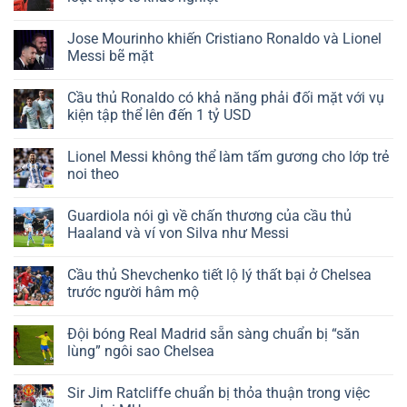
Jose Mourinho khiến Cristiano Ronaldo và Lionel
Messi bẽ mặt
Cầu thủ Ronaldo có khả năng phải đối mặt với vụ
kiện tập thể lên đến 1 tỷ USD
Lionel Messi không thể làm tấm gương cho lớp trẻ
noi theo
Guardiola nói gì về chấn thương của cầu thủ
Haaland và ví von Silva như Messi
Cầu thủ Shevchenko tiết lộ lý thất bại ở Chelsea
trước người hâm mộ
Đội bóng Real Madrid sẵn sàng chuẩn bị “săn
lùng” ngôi sao Chelsea
Sir Jim Ratcliffe chuẩn bị thỏa thuận trong việc