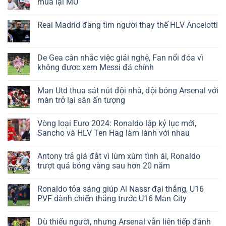
mua lại MU
Real Madrid đang tìm người thay thế HLV Ancelotti
De Gea cân nhắc việc giải nghệ, Fan nổi đóa vì
không được xem Messi đá chính
Man Utd thua sát nút đội nhà, đội bóng Arsenal với
màn trở lại sân ấn tượng
Vòng loại Euro 2024: Ronaldo lập kỷ lục mới,
Sancho và HLV Ten Hag làm lành với nhau
Antony trả giá đắt vì lùm xùm tình ái, Ronaldo
trượt quả bóng vàng sau hơn 20 năm
Ronaldo tỏa sáng giúp Al Nassr đại thắng, U16
PVF dành chiến thắng trước U16 Man City
Dù thiếu người, nhưng Arsenal vẫn liên tiếp đánh