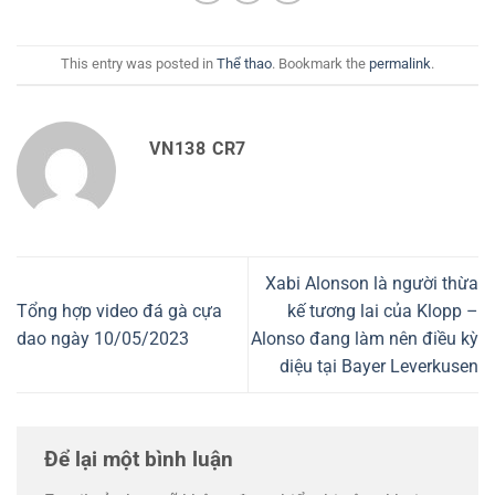
This entry was posted in
Thể thao
. Bookmark the
permalink
.
VN138 CR7
Xabi Alonson là người thừa
Tổng hợp video đá gà cựa
kế tương lai của Klopp –
dao ngày 10/05/2023
Alonso đang làm nên điều kỳ
diệu tại Bayer Leverkusen
Để lại một bình luận