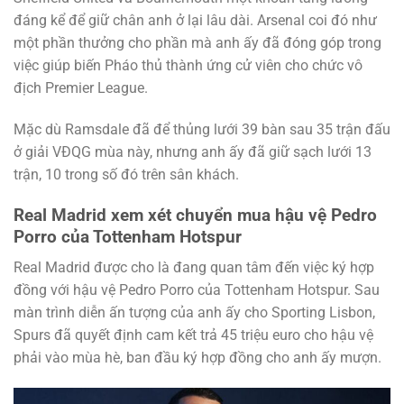
đáng kể để giữ chân anh ở lại lâu dài. Arsenal coi đó như
một phần thưởng cho phần mà anh ấy đã đóng góp trong
việc giúp biến Pháo thủ thành ứng cử viên cho chức vô
địch Premier League.
Mặc dù Ramsdale đã để thủng lưới 39 bàn sau 35 trận đấu
ở giải VĐQG mùa này, nhưng anh ấy đã giữ sạch lưới 13
trận, 10 trong số đó trên sân khách.
Real Madrid xem xét chuyển mua hậu vệ Pedro
Porro của Tottenham Hotspur
Real Madrid được cho là đang quan tâm đến việc ký hợp
đồng với hậu vệ Pedro Porro của Tottenham Hotspur. Sau
màn trình diễn ấn tượng của anh ấy cho Sporting Lisbon,
Spurs đã quyết định cam kết trả 45 triệu euro cho hậu vệ
phải vào mùa hè, ban đầu ký hợp đồng cho anh ấy mượn.