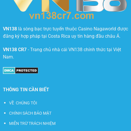
VN138
là sòng bạc trực tuyến thuộc Casino Nagaworld được
đăng ký hợp pháp tại Costa Rica uy tín hàng đầu châu Á.
VN138 CR7
- Trang chủ nhà cái VN138 chính thức tại Việt
Nam.
THÔNG TIN CẦN BIẾT
VỀ CHÚNG TÔI
CHÍNH SÁCH BẢO MẬT
MIỄN TRỪ TRÁCH NHIỆM