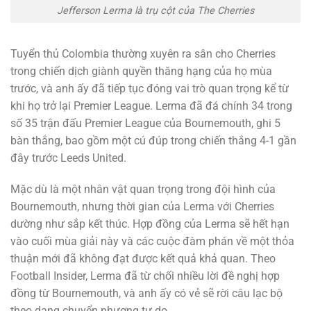
Jefferson Lerma là trụ cột của The Cherries
Tuyển thủ Colombia thường xuyên ra sân cho Cherries
trong chiến dịch giành quyền thăng hạng của họ mùa
trước, và anh ấy đã tiếp tục đóng vai trò quan trọng kể từ
khi họ trở lại Premier League. Lerma đã đá chính 34 trong
số 35 trận đấu Premier League của Bournemouth, ghi 5
bàn thắng, bao gồm một cú đúp trong chiến thắng 4-1 gần
đây trước Leeds United.
Mặc dù là một nhân vật quan trọng trong đội hình của
Bournemouth, nhưng thời gian của Lerma với Cherries
dường như sắp kết thúc. Hợp đồng của Lerma sẽ hết hạn
vào cuối mùa giải này và các cuộc đàm phán về một thỏa
thuận mới đã không đạt được kết quả khả quan. Theo
Football Insider, Lerma đã từ chối nhiều lời đề nghị hợp
đồng từ Bournemouth, và anh ấy có vẻ sẽ rời câu lạc bộ
theo dạng chuyển nhượng tự do.