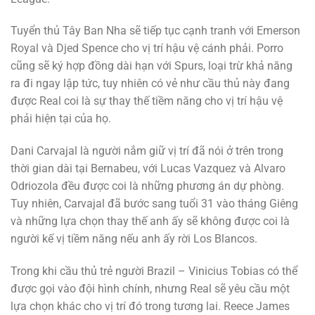
Tuyển thủ Tây Ban Nha sẽ tiếp tục cạnh tranh với Emerson
Royal và Djed Spence cho vị trí hậu vệ cánh phải. Porro
cũng sẽ ký hợp đồng dài hạn với Spurs, loại trừ khả năng
ra đi ngay lập tức, tuy nhiên có vẻ như cầu thủ này đang
được Real coi là sự thay thế tiềm năng cho vị trí hậu vệ
phải hiện tại của họ.
Dani Carvajal là người nắm giữ vị trí đã nói ở trên trong
thời gian dài tại Bernabeu, với Lucas Vazquez và Alvaro
Odriozola đều được coi là những phương án dự phòng.
Tuy nhiên, Carvajal đã bước sang tuổi 31 vào tháng Giêng
và những lựa chọn thay thế anh ấy sẽ không được coi là
người kế vị tiềm năng nếu anh ấy rời Los Blancos.
Trong khi cầu thủ trẻ người Brazil – Vinicius Tobias có thể
được gọi vào đội hình chính, nhưng Real sẽ yêu cầu một
lựa chọn khác cho vị trí đó trong tương lai. Reece James