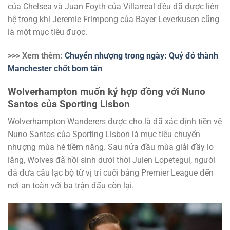
của Chelsea và Juan Foyth của Villarreal đều đã được liên
hệ trong khi Jeremie Frimpong của Bayer Leverkusen cũng
là một mục tiêu được.
>>> Xem thêm:
Chuyển nhượng trong ngày: Quỷ đỏ thành
Manchester chốt bom tấn
Wolverhampton muốn ký hợp đồng với Nuno
Santos của Sporting Lisbon
Wolverhampton Wanderers được cho là đã xác định tiền vệ
Nuno Santos của Sporting Lisbon là mục tiêu chuyển
nhượng mùa hè tiềm năng. Sau nửa đầu mùa giải đầy lo
lắng, Wolves đã hồi sinh dưới thời Julen Lopetegui, người
đã đưa câu lạc bộ từ vị trí cuối bảng Premier League đến
nơi an toàn với ba trận đấu còn lại.