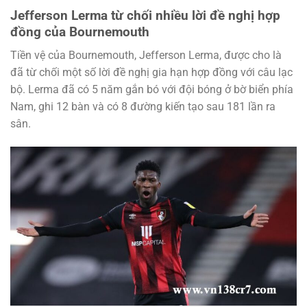
Jefferson Lerma từ chối nhiều lời đề nghị hợp
đồng của Bournemouth
Tiền vệ của Bournemouth, Jefferson Lerma, được cho là
đã từ chối một số lời đề nghị gia hạn hợp đồng với câu lạc
bộ. Lerma đã có 5 năm gắn bó với đội bóng ở bờ biển phía
Nam, ghi 12 bàn và có 8 đường kiến tạo sau 181 lần ra
sân.