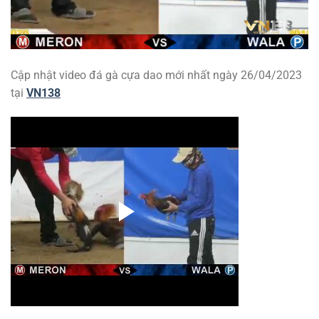
Cập nhật video đá gà cựa dao mới nhất ngày 26/04/2023
tại
VN138