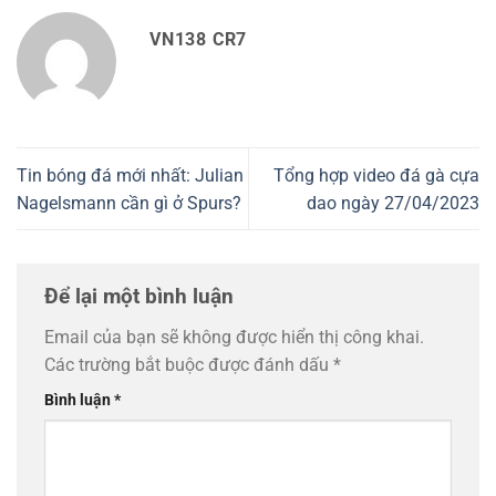
VN138 CR7
Tin bóng đá mới nhất: Julian
Tổng hợp video đá gà cựa
Nagelsmann cần gì ở Spurs?
dao ngày 27/04/2023
Để lại một bình luận
Email của bạn sẽ không được hiển thị công khai.
Các trường bắt buộc được đánh dấu
*
Bình luận
*