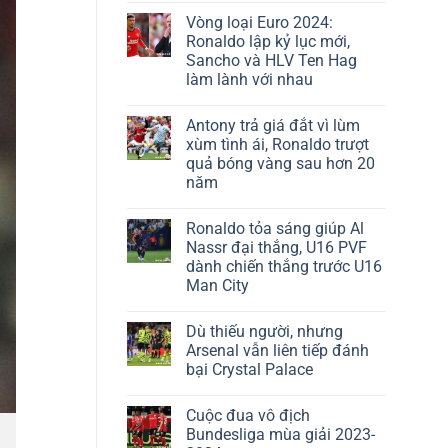
Vòng loại Euro 2024:
Ronaldo lập kỷ lục mới,
Sancho và HLV Ten Hag
làm lành với nhau
Antony trả giá đắt vì lùm
xùm tình ái, Ronaldo trượt
quả bóng vàng sau hơn 20
năm
Ronaldo tỏa sáng giúp Al
Nassr đại thắng, U16 PVF
dành chiến thắng trước U16
Man City
Dù thiếu người, nhưng
Arsenal vẫn liên tiếp đánh
bại Crystal Palace
Cuộc đua vô địch
Bundesliga mùa giải 2023-