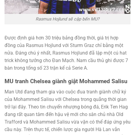
Rasmus Hojlund sẽ cập bến MU?
Được định giá hơn 30 triệu bảng đồng thời, giá trị hợp
đồng của Rasmus Hojlund với Sturm Graz chỉ bằng một
nửa. Đáng chú ý nhất, Rasmus Hojlund đã lập một cú hat
trick không tưởng cho Đan Mạch. Nam cầu thủ ghi được 7
bàn trong tổng số 23 trận kể cả Serie A.
MU tranh Chelsea giành giật Mohammed Salisu
Man Utd đang tham gia vào cuộc đua tranh giành chữ ký
của Mohammed Salisu với Chelsea trong quãng thời gian
trở lại đây. Theo tin chuyển nhượng bóng đá, Erik Ten Hag
đang rất quan tâm đến hậu vệ mới cho sân chủ nhà Old
Trafford và Mohammed Salisu vừa vặn có thể đáp ứng yêu
cầu này. Trên thực tế, chiến lược gia người Hà Lan vẫn