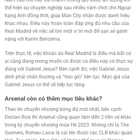
thể hiện sự chuyên nghiệp sau nhiều năm chơi cho Ngoại
hạng Anh đồng thời, giúp Man City nhận được danh hiệu
khác nhau. Điều này hoàn toàn đáp ứng đủ nhu cầu của
Real Madrid về việc sẽ tìm một vị trí mới để san sẻ gánh
nặng với Karim Benzema.
Trên thực tế, việc khoác áo Real Madrid là điều mà bất cứ
ai cũng đang mong muốn có được và điều này có thực sự
đúng với Gabriel Jesus? Bên cạnh đó, việc Gabriel Jesus
dính phải chấn thương và “treo giò” liên tục. Mức giá của
Gabriel Jesus có thể sẽ tiếp tục tăng.
Arsenal còn có thêm mục tiêu khác?
Theo tin chuyển nhượng bóng đá mới nhất, bên cạnh
Declan Rice thì Arsenal cũng quan tâm đến 2 tiền vệ khác
trong kỳ chuyển nhượng mùa Hè 2023. Không chỉ là The
Gunners, Romeo Lavia là cái tên được các CLB khác quan