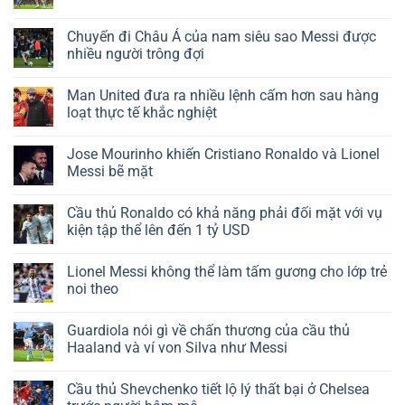
Chuyến đi Châu Á của nam siêu sao Messi được
nhiều người trông đợi
Man United đưa ra nhiều lệnh cấm hơn sau hàng
loạt thực tế khắc nghiệt
Jose Mourinho khiến Cristiano Ronaldo và Lionel
Messi bẽ mặt
Cầu thủ Ronaldo có khả năng phải đối mặt với vụ
kiện tập thể lên đến 1 tỷ USD
Lionel Messi không thể làm tấm gương cho lớp trẻ
noi theo
Guardiola nói gì về chấn thương của cầu thủ
Haaland và ví von Silva như Messi
Cầu thủ Shevchenko tiết lộ lý thất bại ở Chelsea