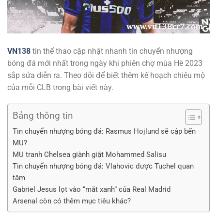
VN138
tin thể thao cập nhật nhanh tin chuyển nhượng
bóng đá mới nhất trong ngày khi phiên chợ mùa Hè 2023
sắp sửa diễn ra. Theo dõi để biết thêm kế hoạch chiêu mộ
của mỗi CLB trong bài viết này.
Bảng thông tin
Tin chuyển nhượng bóng đá: Rasmus Hojlund sẽ cập bến
MU?
MU tranh Chelsea giành giật Mohammed Salisu
Tin chuyển nhượng bóng đá: Vlahovic được Tuchel quan
tâm
Gabriel Jesus lọt vào “mắt xanh” của Real Madrid
Arsenal còn có thêm mục tiêu khác?