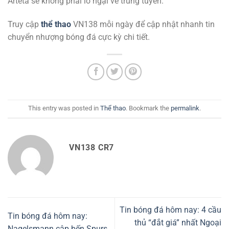
Arteta sẽ không phải lo ngại về trung tuyến.
Truy cập
thể thao
VN138 mỗi ngày để cập nhật nhanh tin
chuyển nhượng bóng đá cực kỳ chi tiết.
This entry was posted in
Thể thao
. Bookmark the
permalink
.
VN138 CR7
Tin bóng đá hôm nay: 4 cầu
Tin bóng đá hôm nay:
thủ “đắt giá” nhất Ngoại
Nagelsmann cập bến Spurs