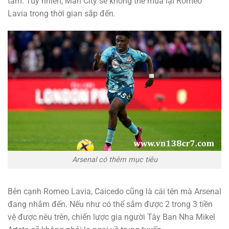
tâm. Tuy nhiên, Man City sẽ không thể mua lại Romeo
Lavia trong thời gian sắp đến.
Arsenal có thêm mục tiêu
Bên cạnh Romeo Lavia, Caicedo cũng là cái tên mà Arsenal
đang nhắm đến. Nếu như có thể sắm được 2 trong 3 tiền
vệ được nêu trên, chiến lược gia người Tây Ban Nha Mikel