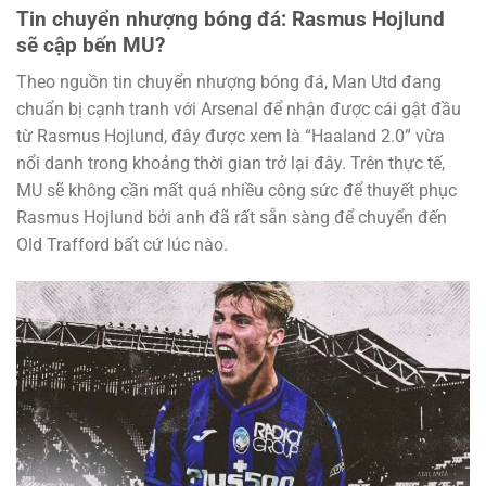
Tin chuyển nhượng bóng đá: Rasmus Hojlund
sẽ cập bến MU?
Theo nguồn tin chuyển nhượng bóng đá, Man Utd đang
chuẩn bị cạnh tranh với Arsenal để nhận được cái gật đầu
từ Rasmus Hojlund, đây được xem là “Haaland 2.0” vừa
nổi danh trong khoảng thời gian trở lại đây. Trên thực tế,
MU sẽ không cần mất quá nhiều công sức để thuyết phục
Rasmus Hojlund bởi anh đã rất sẵn sàng để chuyển đến
Old Trafford bất cứ lúc nào.