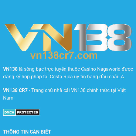
VN138
là sòng bạc trực tuyến thuộc Casino Nagaworld được
đăng ký hợp pháp tại Costa Rica uy tín hàng đầu châu Á.
VN138 CR7
- Trang chủ nhà cái VN138 chính thức tại Việt
Nam.
THÔNG TIN CẦN BIẾT