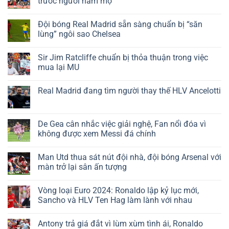
trước người hâm mộ
Đội bóng Real Madrid sẵn sàng chuẩn bị “săn
lùng” ngôi sao Chelsea
Sir Jim Ratcliffe chuẩn bị thỏa thuận trong việc
mua lại MU
Real Madrid đang tìm người thay thế HLV Ancelotti
De Gea cân nhắc việc giải nghệ, Fan nổi đóa vì
không được xem Messi đá chính
Man Utd thua sát nút đội nhà, đội bóng Arsenal với
màn trở lại sân ấn tượng
Vòng loại Euro 2024: Ronaldo lập kỷ lục mới,
Sancho và HLV Ten Hag làm lành với nhau
Antony trả giá đắt vì lùm xùm tình ái, Ronaldo