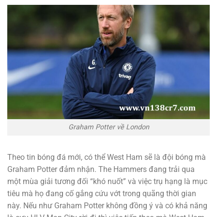
Graham Potter về London
Theo tin bóng đá mới, có thể West Ham sẽ là đội bóng mà
Graham Potter đảm nhận. The Hammers đang trải qua
một mùa giải tương đối “khó nuốt” và việc trụ hạng là mục
tiêu mà họ đang cố gắng cứu vớt trong quãng thời gian
này. Nếu như Graham Potter không đồng ý và có khả năng