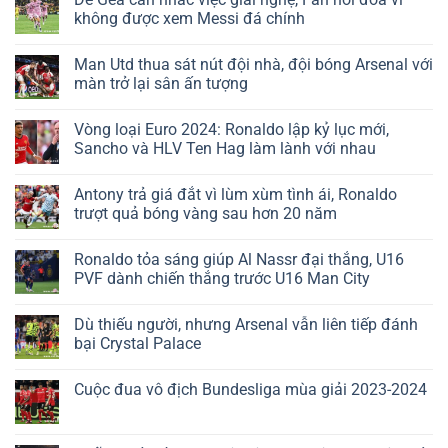
không được xem Messi đá chính
Man Utd thua sát nút đội nhà, đội bóng Arsenal với
màn trở lại sân ấn tượng
Vòng loại Euro 2024: Ronaldo lập kỷ lục mới,
Sancho và HLV Ten Hag làm lành với nhau
Antony trả giá đắt vì lùm xùm tình ái, Ronaldo
trượt quả bóng vàng sau hơn 20 năm
Ronaldo tỏa sáng giúp Al Nassr đại thắng, U16
PVF dành chiến thắng trước U16 Man City
Dù thiếu người, nhưng Arsenal vẫn liên tiếp đánh
bại Crystal Palace
Cuộc đua vô địch Bundesliga mùa giải 2023-2024