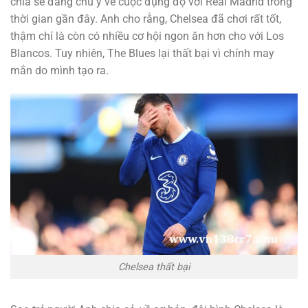
chia sẻ đáng chú ý về cuộc đụng độ với Real Madrid trong
thời gian gần đây. Anh cho rằng, Chelsea đã chơi rất tốt,
thậm chí là còn có nhiều cơ hội ngon ăn hơn cho với Los
Blancos. Tuy nhiên, The Blues lại thất bại vì chính may
mắn do mình tạo ra.
Chelsea thất bại