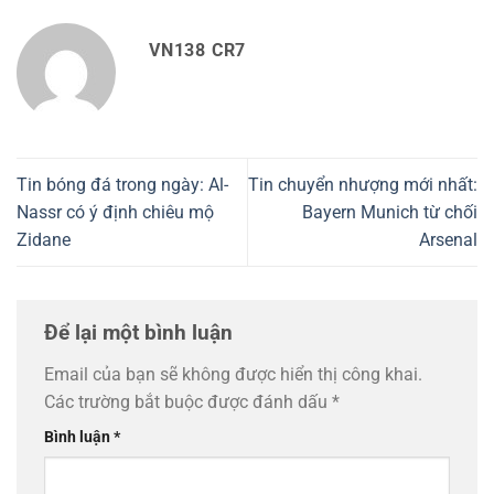
VN138 CR7
Tin bóng đá trong ngày: Al-
Tin chuyển nhượng mới nhất:
Nassr có ý định chiêu mộ
Bayern Munich từ chối
Zidane
Arsenal
Để lại một bình luận
Email của bạn sẽ không được hiển thị công khai.
Các trường bắt buộc được đánh dấu
*
Bình luận
*