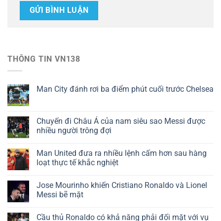
THÔNG TIN VN138
Man City đánh rơi ba điểm phút cuối trước Chelsea
Chuyến đi Châu Á của nam siêu sao Messi được
nhiều người trông đợi
Man United đưa ra nhiều lệnh cấm hơn sau hàng
loạt thực tế khắc nghiệt
Jose Mourinho khiến Cristiano Ronaldo và Lionel
Messi bẽ mặt
Cầu thủ Ronaldo có khả năng phải đối mặt với vụ