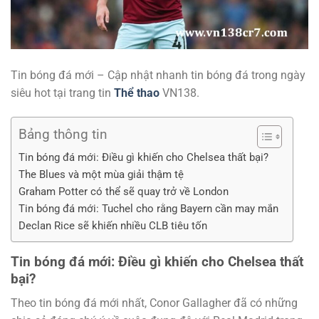
Tin bóng đá mới – Cập nhật nhanh tin bóng đá trong ngày
siêu hot tại trang tin
Thể thao
VN138.
Bảng thông tin
Tin bóng đá mới: Điều gì khiến cho Chelsea thất bại?
The Blues và một mùa giải thậm tệ
Graham Potter có thể sẽ quay trở về London
Tin bóng đá mới: Tuchel cho rằng Bayern cần may mắn
Declan Rice sẽ khiến nhiều CLB tiêu tốn
Tin bóng đá mới: Điều gì khiến cho Chelsea thất
bại?
Theo tin bóng đá mới nhất, Conor Gallagher đã có những