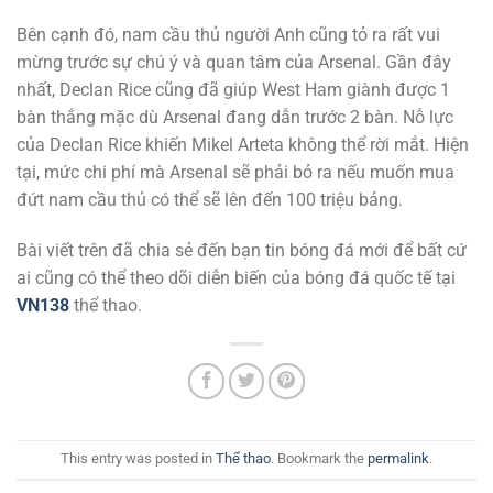
Bên cạnh đó, nam cầu thủ người Anh cũng tỏ ra rất vui
mừng trước sự chú ý và quan tâm của Arsenal. Gần đây
nhất, Declan Rice cũng đã giúp West Ham giành được 1
bàn thắng mặc dù Arsenal đang dẫn trước 2 bàn. Nỗ lực
của Declan Rice khiến Mikel Arteta không thể rời mắt. Hiện
tại, mức chi phí mà Arsenal sẽ phải bỏ ra nếu muốn mua
đứt nam cầu thủ có thể sẽ lên đến 100 triệu bảng.
Bài viết trên đã chia sẻ đến bạn tin bóng đá mới để bất cứ
ai cũng có thể theo dõi diễn biến của bóng đá quốc tế tại
VN138
thể thao.
This entry was posted in
Thể thao
. Bookmark the
permalink
.