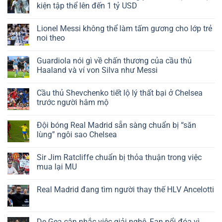
kiện tập thể lên đến 1 tỷ USD
Lionel Messi không thể làm tấm gương cho lớp trẻ
noi theo
Guardiola nói gì về chấn thương của cầu thủ
Haaland và ví von Silva như Messi
Cầu thủ Shevchenko tiết lộ lý thất bại ở Chelsea
trước người hâm mộ
Đội bóng Real Madrid sẵn sàng chuẩn bị “săn
lùng” ngôi sao Chelsea
Sir Jim Ratcliffe chuẩn bị thỏa thuận trong việc
mua lại MU
Real Madrid đang tìm người thay thế HLV Ancelotti
De Gea cân nhắc việc giải nghệ, Fan nổi đóa vì