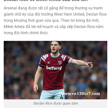
Arsenal đang được rất cố gắng để trong thương vụ tranh
giành chữ ký của đội trưởng West Ham United, Declan Rice
trong khoảng thời gian vừa qua. Theo tin bóng đá mới,
Mikel Arteta đã lên kế hoạch và sắp xếp Declan Rice nằm
trong đội hình chính thức.
Declan Rice được quan tâm