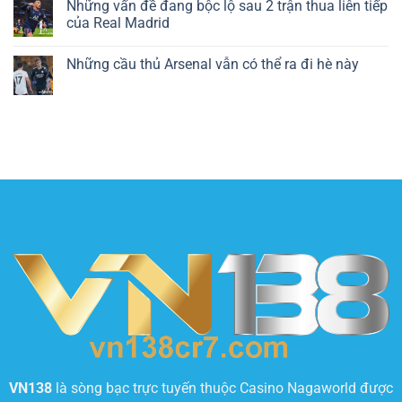
Những vấn đề đang bộc lộ sau 2 trận thua liên tiếp
của Real Madrid
Những cầu thủ Arsenal vẫn có thể ra đi hè này
VN138
là sòng bạc trực tuyến thuộc Casino Nagaworld được