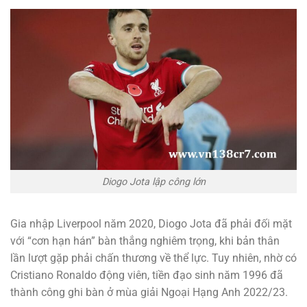
Diogo Jota lập công lớn
Gia nhập Liverpool năm 2020, Diogo Jota đã phải đối mặt
với “cơn hạn hán” bàn thắng nghiêm trọng, khi bản thân
lần lượt gặp phải chấn thương về thể lực. Tuy nhiên, nhờ có
Cristiano Ronaldo động viên, tiền đạo sinh năm 1996 đã
thành công ghi bàn ở mùa giải Ngoại Hạng Anh 2022/23.