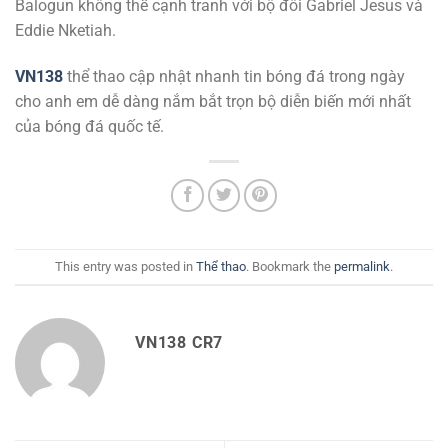
Balogun không thể cạnh tranh với bộ đôi Gabriel Jesus và
Eddie Nketiah.
VN138
thể thao cập nhật nhanh tin bóng đá trong ngày
cho anh em dễ dàng nắm bắt trọn bộ diễn biến mới nhất
của bóng đá quốc tế.
This entry was posted in
Thể thao
. Bookmark the
permalink
.
VN138 CR7