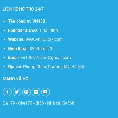
LIÊN HỆ HỖ TRỢ 24/7
Tên công ty:
VN138
Founder & CEO
: Tina Trinh
Website:
www.vn138cr7.com
Điện thoại:
0943655578
Email
:
vn138cr7.com@gmail.com
Địa chỉ
:
Phụng Châu, Chương Mỹ, Hà Nội
MẠNG XÃ HỘI
Ga179
-
Oke179
-
Bj38
-
Nhà cái Sv368