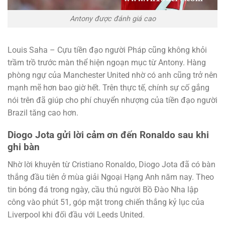
Antony được đánh giá cao
Louis Saha – Cựu tiền đạo người Pháp cũng không khỏi
trầm trồ trước màn thể hiện ngoạn mục từ Antony. Hàng
phòng ngự của Manchester United nhờ có anh cũng trở nên
mạnh mẽ hơn bao giờ hết. Trên thực tế, chính sự cố gắng
nói trên đã giúp cho phí chuyển nhượng của tiền đạo người
Brazil tăng cao hơn.
Diogo Jota gửi lời cảm ơn đến Ronaldo sau khi
ghi bàn
Nhờ lời khuyên từ Cristiano Ronaldo, Diogo Jota đã có bàn
thắng đầu tiên ở mùa giải Ngoại Hạng Anh năm nay. Theo
tin bóng đá trong ngày, cầu thủ người Bồ Đào Nha lập
công vào phút 51, góp mặt trong chiến thắng kỷ lục của
Liverpool khi đối đầu với Leeds United.