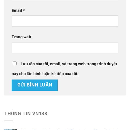
Email
*
Trang web
Lưu tên của tôi, email, và trang web trong trình duyệt
này cho lần bình luận kế tiếp của tôi.
THÔNG TIN VN138