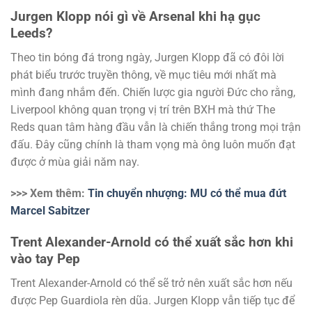
Jurgen Klopp nói gì về Arsenal khi hạ gục
Leeds?
Theo tin bóng đá trong ngày, Jurgen Klopp đã có đôi lời
phát biểu trước truyền thông, về mục tiêu mới nhất mà
mình đang nhắm đến. Chiến lược gia người Đức cho rằng,
Liverpool không quan trọng vị trí trên BXH mà thứ The
Reds quan tâm hàng đầu vẫn là chiến thắng trong mọi trận
đấu. Đây cũng chính là tham vọng mà ông luôn muốn đạt
được ở mùa giải năm nay.
>>> Xem thêm:
Tin chuyển nhượng: MU có thể mua đứt
Marcel Sabitzer
Trent Alexander-Arnold có thể xuất sắc hơn khi
vào tay Pep
Trent Alexander-Arnold có thể sẽ trở nên xuất sắc hơn nếu
được Pep Guardiola rèn dũa. Jurgen Klopp vẫn tiếp tục để