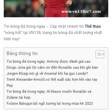
Tin bóng đá trong ngày – Cập nhật nhanh tin
Thể thao
“nóng hổi” tại VN138, trang tin bóng đá chất lượng nhất
hiện nay!
Bảng thông tin
Tin bóng đá trong ngày: Antony được đánh giá cao
Diogo Jota gửi lời cảm ơn đến Ronaldo sau khi ghi bàn
Jurgen Klopp nói gì về Arsenal khi hạ gục Leeds?
Trent Alexander-Arnold có thể xuất sắc hơn khi vào tay
Pep
Tin bóng đá trong ngày: Al-Nassr muốn Ronaldo và
Zidane tái hợp
Folarin Balogun bỏ ngõ tương lai trong mùa hè 2023