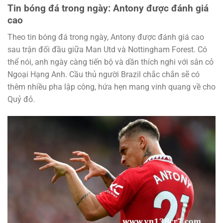
Tin bóng đá trong ngày: Antony được đánh giá
cao
Theo tin bóng đá trong ngày, Antony được đánh giá cao
sau trận đối đầu giữa Man Utd và Nottingham Forest. Có
thể nói, anh ngày càng tiến bộ và dần thích nghi với sân cỏ
Ngoại Hạng Anh. Cầu thủ người Brazil chắc chắn sẽ có
thêm nhiều pha lập công, hứa hẹn mang vinh quang về cho
Quỷ đỏ.