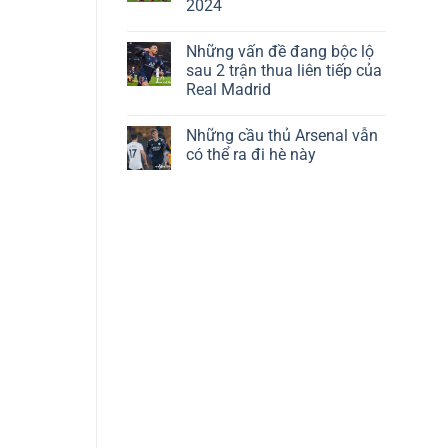
2024
Những vấn đề đang bộc lộ
sau 2 trận thua liên tiếp của
Real Madrid
Những cầu thủ Arsenal vẫn
có thể ra đi hè này