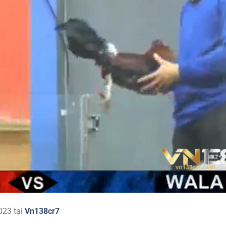
023 tại
Vn138cr7