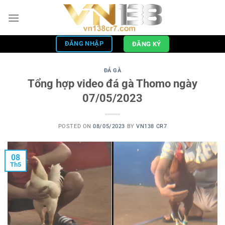
Skip
to
content
ĐĂNG NHẬP
ĐĂNG KÝ
ĐÁ GÀ
Tổng hợp video đá gà Thomo ngày
07/05/2023
POSTED ON
08/05/2023
BY
VN138 CR7
08
Th5