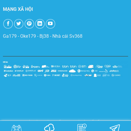
MẠNG XÃ HỘI
Ga179
-
Oke179
-
Bj38
-
Nhà cái Sv368
TRANG CHỦ
SÒNG BÀI
THỂ THAO
ĐÁ GÀ
XỔ SỐ
E-SPORTS
3D GAMES
NỔ HŨ
BẮN CÁ
KHUYẾN MÃI
ĐẠI LÝ