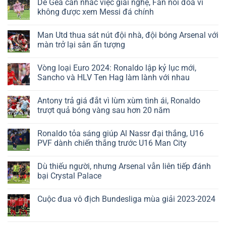
De Gea cân nhắc việc giải nghệ, Fan nổi đóa vì
không được xem Messi đá chính
Man Utd thua sát nút đội nhà, đội bóng Arsenal với
màn trở lại sân ấn tượng
Vòng loại Euro 2024: Ronaldo lập kỷ lục mới,
Sancho và HLV Ten Hag làm lành với nhau
Antony trả giá đắt vì lùm xùm tình ái, Ronaldo
trượt quả bóng vàng sau hơn 20 năm
Ronaldo tỏa sáng giúp Al Nassr đại thắng, U16
PVF dành chiến thắng trước U16 Man City
Dù thiếu người, nhưng Arsenal vẫn liên tiếp đánh
bại Crystal Palace
Cuộc đua vô địch Bundesliga mùa giải 2023-2024