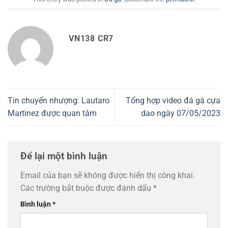
VN138 CR7
Tin chuyển nhượng: Lautaro
Tổng hợp video đá gà cựa
Martinez được quan tâm
dao ngày 07/05/2023
Để lại một bình luận
Email của bạn sẽ không được hiển thị công khai.
Các trường bắt buộc được đánh dấu
*
Bình luận
*