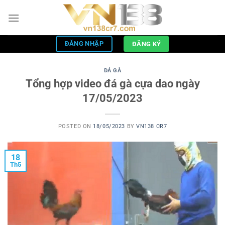
Skip
to
content
ĐĂNG NHẬP
ĐĂNG KÝ
ĐÁ GÀ
Tổng hợp video đá gà cựa dao ngày
17/05/2023
POSTED ON
18/05/2023
BY
VN138 CR7
18
Th5