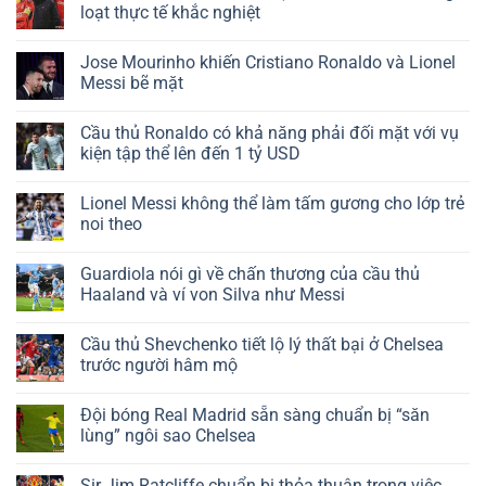
loạt thực tế khắc nghiệt
Jose Mourinho khiến Cristiano Ronaldo và Lionel
Messi bẽ mặt
Cầu thủ Ronaldo có khả năng phải đối mặt với vụ
kiện tập thể lên đến 1 tỷ USD
Lionel Messi không thể làm tấm gương cho lớp trẻ
noi theo
Guardiola nói gì về chấn thương của cầu thủ
Haaland và ví von Silva như Messi
Cầu thủ Shevchenko tiết lộ lý thất bại ở Chelsea
trước người hâm mộ
Đội bóng Real Madrid sẵn sàng chuẩn bị “săn
lùng” ngôi sao Chelsea
Sir Jim Ratcliffe chuẩn bị thỏa thuận trong việc