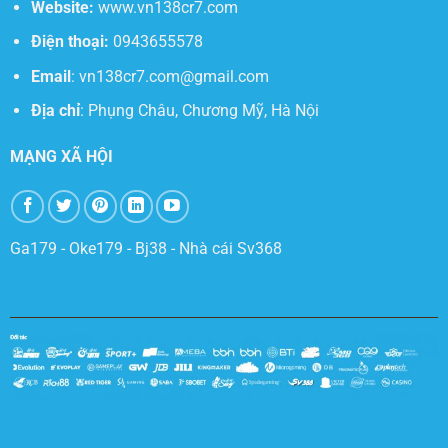
Website:
www.vn138cr7.com
Điện thoại:
0943655578
Email
:
vn138cr7.com@gmail.com
Địa chỉ
:
Phụng Châu, Chương Mỹ, Hà Nội
MẠNG XÃ HỘI
Ga179
-
Oke179
-
Bj38
-
Nhà cái Sv368