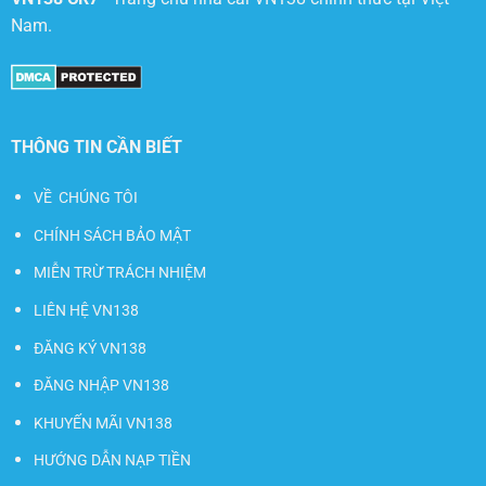
Nam.
THÔNG TIN CẦN BIẾT
VỀ CHÚNG TÔI
CHÍNH SÁCH BẢO MẬT
MIỄN TRỪ TRÁCH NHIỆM
LIÊN HỆ VN138
ĐĂNG KÝ VN138
ĐĂNG NHẬP VN138
KHUYẾN MÃI VN138
HƯỚNG DẪN NẠP TIỀN