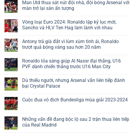
Man Utd thua sát nút đội nhà, đội bóng Arsenal với
màn trở lại sân ấn tượng
Vòng loại Euro 2024: Ronaldo lập kỷ lục mới,
Sancho và HLV Ten Hag làm lành với nhau
Antony trả giá đắt vì lùm xùm tình ái, Ronaldo
trượt quả bóng vàng sau hơn 20 năm
Ronaldo tỏa sáng giúp Al Nassr đại thắng, U16
PVF dành chiến thắng trước U16 Man City
Dù thiếu người, nhưng Arsenal vẫn liên tiếp đánh
bại Crystal Palace
Cuộc đua vô địch Bundesliga mùa giải 2023-2024
Những vấn đề đang bộc lộ sau 2 trận thua liên tiếp
của Real Madrid