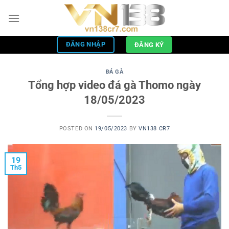
Skip
to
content
ĐĂNG NHẬP
ĐĂNG KÝ
ĐÁ GÀ
Tổng hợp video đá gà Thomo ngày
18/05/2023
POSTED ON
19/05/2023
BY
VN138 CR7
19
Th5