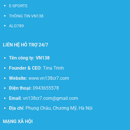
E-SPORTS
THÔNG TIN VN138
ALO789
LIÊN HỆ HỖ TRỢ 24/7
Tên công ty:
VN138
Founder & CEO
: Tina Trinh
Website:
www.vn138cr7.com
Điện thoại:
0943655578
Email
:
vn138cr7.com@gmail.com
Địa chỉ
:
Phụng Châu, Chương Mỹ, Hà Nội
MẠNG XÃ HỘI