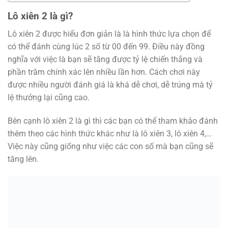
Lô xiên 2 là gì?
Lô xiên 2 được hiểu đơn giản là là hình thức lựa chọn để
có thể đánh cùng lúc 2 số từ 00 đến 99. Điều này đồng
nghĩa với việc là bạn sẽ tăng được tỷ lệ chiến thắng và
phần trăm chính xác lên nhiều lần hơn. Cách chơi này
được nhiều người đánh giá là khá dễ chơi, dễ trúng mà tỷ
lệ thưởng lại cũng cao.
Bên cạnh lô xiên 2 là gì thì các bạn có thể tham khảo đánh
thêm theo các hình thức khác như là lô xiên 3, lô xiên 4,…
Việc này cũng giống như việc các con số mà bạn cũng sẽ
tăng lên.