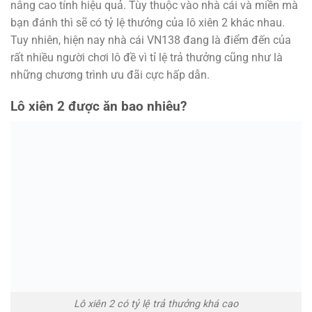
nâng cao tính hiệu quả. Tùy thuộc vào nhà cái và miền mà
bạn đánh thì sẽ có tỷ lệ thưởng của lô xiên 2 khác nhau.
Tuy nhiên, hiện nay nhà cái VN138 đang là điểm đến của
rất nhiều người chơi lô đề vì tỉ lệ trả thưởng cũng như là
những chương trình ưu đãi cực hấp dẫn.
Lô xiên 2 được ăn bao nhiêu?
Lô xiên 2 có tỷ lệ trả thưởng khá cao