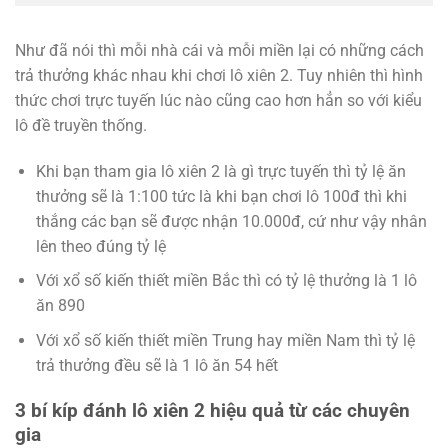
Như đã nói thì mỗi nhà cái và mỗi miền lại có những cách
trả thưởng khác nhau khi chơi lô xiên 2. Tuy nhiên thì hình
thức chơi trực tuyến lúc nào cũng cao hơn hẳn so với kiểu
lô đề truyền thống.
Khi bạn tham gia lô xiên 2 là gì trực tuyến thì tỷ lệ ăn
thưởng sẽ là 1:100 tức là khi bạn chơi lô 100đ thì khi
thắng các bạn sẽ được nhận 10.000đ, cứ như vậy nhân
lên theo đúng tỷ lệ
Với xổ số kiến thiết miền Bắc thì có tỷ lệ thưởng là 1 lô
ăn 890
Với xổ số kiến thiết miền Trung hay miền Nam thì tỷ lệ
trả thưởng đều sẽ là 1 lô ăn 54 hết
3 bí kíp đánh lô xiên 2 hiệu quả từ các chuyên
gia