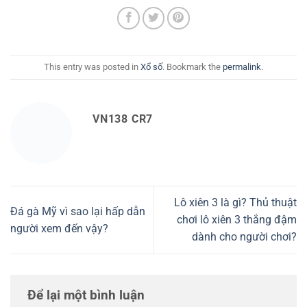
This entry was posted in
Xổ số
. Bookmark the
permalink
.
VN138 CR7
Lô xiên 3 là gì? Thủ thuật
Đá gà Mỹ vì sao lại hấp dẫn
chơi lô xiên 3 thắng đậm
người xem đến vậy?
dành cho người chơi?
Để lại một bình luận