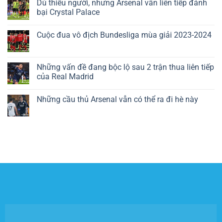
Dù thiếu người, nhưng Arsenal vẫn liên tiếp đánh
bại Crystal Palace
Cuộc đua vô địch Bundesliga mùa giải 2023-2024
Những vấn đề đang bộc lộ sau 2 trận thua liên tiếp
của Real Madrid
Những cầu thủ Arsenal vẫn có thể ra đi hè này