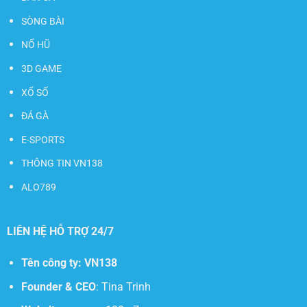
SÒNG BÀI
NỔ HŨ
3D GAME
XỔ SỐ
ĐÁ GÀ
E-SPORTS
THÔNG TIN VN138
ALO789
LIÊN HỆ HỖ TRỢ 24/7
Tên công ty:
VN138
Founder & CEO
: Tina Trinh