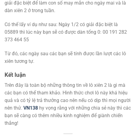
giải đặc biệt để làm con số may mắn cho ngày mai và là
dàn xiên 2 ở trong tuần.
Có thể lấy ví dụ như sau: Ngày 1/2 có giải đặc biệt là
05889 thì lúc này bạn sẽ có được dàn tổng 0: 00 191 282
373 464 55
Từ đó, các ngày sau các bạn sẽ tính được lần lượt các lô
xiên tương tự.
Kết luận
Trên đây là toàn bộ những thông tin về lô xiên 2 là gì mà
các bạn có thể tham khảo. Hình thức chơi lô này khá hiệu
quả và có tỷ lệ trả thưởng cao nên nếu có dịp thì mọi người
nên thử.
VN138
hy vọng rằng với những chia sẻ này thì các
bạn sẽ càng có thêm nhiều kinh nghiệm để giành chiến
thắng!