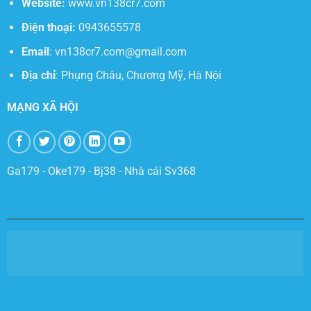
Website:
www.vn138cr7.com
Điện thoại:
0943655578
Email
:
vn138cr7.com@gmail.com
Địa chỉ
:
Phụng Châu, Chương Mỹ, Hà Nội
MẠNG XÃ HỘI
Ga179
-
Oke179
-
Bj38
-
Nhà cái Sv368