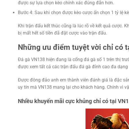
được sự lựa chọn kèo chính xác đúng đắn hơn.
Bước 4: Sau khi chọn được kèo cược ấn chọn 1 tỷ lệ 
Khi trận đấu kết thúc cũng là lúc rõ về kết quả cược. 
bị mất hết số tiền đã đặt cược vào trận đấu.
Những ưu điểm tuyệt vời chỉ có 
Đá gà VN138 hiện đang là cổng đá gà số 1 trên thị t
được xem tất cả các trận đấu đá gà đỉnh cao đa dạng
Được đông đảo anh em thành viên đánh giá là đặc sản
uy tín mà VN138 mang lại cho khách hàng. Chính vì v
Nhiều khuyến mãi cực khủng chỉ có tại VN