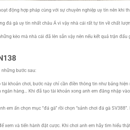
hoạt động hợp pháp cùng với sự chuyên nghiệp uy tín nên khi t
g đá gà uy tín nhất châu Á vì vậy nhà cái rất tự tin về chất 
những kèo mà nhà cái đã lên sẵn vậy nên nếu kết quả trận đấu 
VN138
ện những bước sau:
tài khoản chơi, bước này chỉ cần điền thông tin như bảng hiện 
oản ngân hàng… Khi đã tạo tài khoản xong anh em đăng nhập vào 
 anh em ấn chọn mục “đá gà” rồi chọn “sảnh chơi đá gà SV388”. K
 xem và tiến hành đặt cược. Khi chơi anh em hãy tìm hiểu thật 