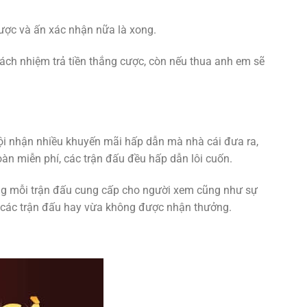
cược và ấn xác nhận nữa là xong.
trách nhiệm trả tiền thắng cược, còn nếu thua anh em sẽ
ội nhận nhiều khuyến mãi hấp dẫn mà nhà cái đưa ra,
oàn miễn phí, các trận đấu đều hấp dẫn lôi cuốn.
ợng mỗi trận đấu cung cấp cho người xem cũng như sự
m các trận đấu hay vừa không được nhận thưởng.