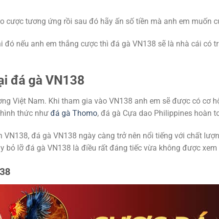
kèo cược tương ứng rồi sau đó hãy ấn số tiền mà anh em muốn 
Khi đó nếu anh em thắng cược thì đá gà VN138 sẽ là nhà cái có 
tại đá gà VN138
rường Việt Nam. Khi tham gia vào VN138 anh em sẽ được có cơ h
 hình thức như
đá gà Thomo
, đá gà Cựa dao Philippines hoàn t
 VN138, đá gà VN138 ngày càng trở nên nổi tiếng với chất lư
ậy bỏ lỡ đá gà VN138 là điều rất đáng tiếc vừa không được xe
138