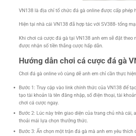
VN138 là địa chỉ tổ chức đá gà online được cấp phép 
Hiện tại nhà cái VN138 đã hợp tác với SV388- tổng mạn
Khi chơi cá cược đá gà tại VN138 anh em sẽ đặt theo 
được nhận số tiền thắng cược hấp dẫn.
Hướng dẫn chơi cá cược đá gà 
Chơi đá gà online vô cùng dễ anh em chỉ cần thực hi
Bước 1: Truy cập vào link chính thức của VN138 để tạo 
tạo tài khoản là tên đăng nhập, số điện thoại, tài kh
chơi cá cược ngay.
Bước 2: Lúc này trên giao diện của trang chủ nhà cái,
thoải mái lựa chọn thưởng thức.
Bước 3: Ấn chọn một trận đá gà mà anh em yêu thích để