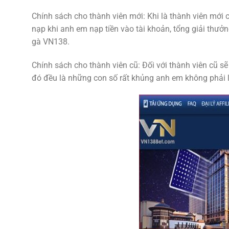
Chính sách cho thành viên mới: Khi là thành viên mới 
nạp khi anh em nạp tiền vào tài khoản, tổng giải thưở
gà VN138.
Chính sách cho thành viên cũ: Đối với thành viên cũ s
đó đều là những con số rất khủng anh em không phải l