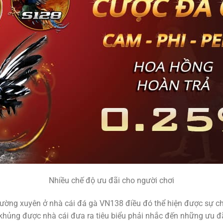
Nhiều chế độ ưu đãi cho người chơi
ường xuyên ở nhà cái đá gà VN138 điều đó thể hiện được sự ch
 khủng được nhà cái đưa ra tiêu biểu phải nhắc đến những ưu đ