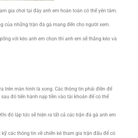
ham gia chơi tại đây anh em hoàn toàn có thể yên tâm.
lượng của những trận đá gà mang đến cho người xem.
giống với kèo anh em chọn thì anh em sẽ thắng kèo và
ra trên màn hình là xong. Các thông tin phải điền để
sau đó tiến hành nạp tiền vào tài khoản để có thể
hi đó lập tức sẽ hiện ra tất cả các trận đá gà anh em
kỹ các thông tin về chiến kê tham gia trận đấu để có