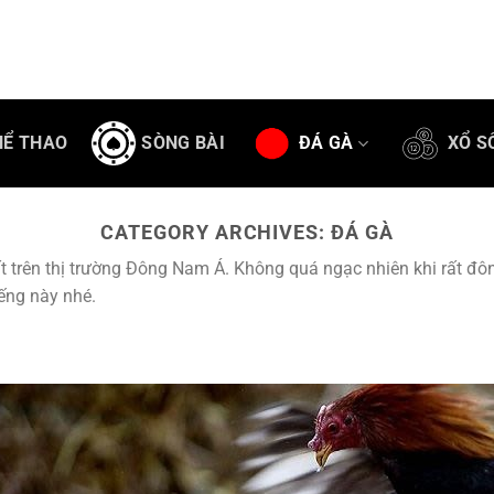
HỂ THAO
SÒNG BÀI
ĐÁ GÀ
XỔ S
CATEGORY ARCHIVES:
ĐÁ GÀ
ất trên thị trường Đông Nam Á. Không quá ngạc nhiên khi rất đô
iếng này nhé.